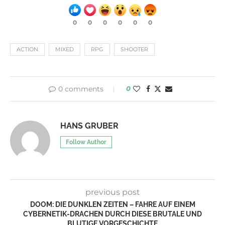
0
0
0
0
0
0
ACTION
MIXED
RPG
SHOOTER
0 comments
0
HANS GRUBER
Follow Author
previous post
DOOM: DIE DUNKLEN ZEITEN – FAHRE AUF EINEM
CYBERNETIK-DRACHEN DURCH DIESE BRUTALE UND
BLUTIGE VORGESCHICHTE