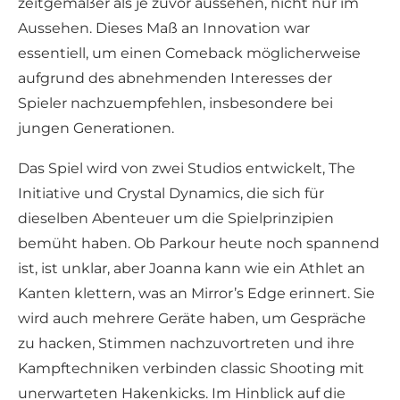
zeitgemäßer als je zuvor aussehen, nicht nur im
Aussehen. Dieses Maß an Innovation war
essentiell, um einen Comeback möglicherweise
aufgrund des abnehmenden Interesses der
Spieler nachzuempfehlen, insbesondere bei
jungen Generationen.
Das Spiel wird von zwei Studios entwickelt, The
Initiative und Crystal Dynamics, die sich für
dieselben Abenteuer um die Spielprinzipien
bemüht haben. Ob Parkour heute noch spannend
ist, ist unklar, aber Joanna kann wie ein Athlet an
Kanten klettern, was an Mirror’s Edge erinnert. Sie
wird auch mehrere Geräte haben, um Gespräche
zu hacken, Stimmen nachzuvortreten und ihre
Kampftechniken verbinden classic Shooting mit
unerwarteten Hakenkicks. Im Hinblick auf die