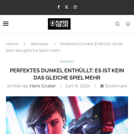
Home
Releases
Perfektes Dunkel Enthüllt: Es ist
kein das gleiche Spiel mehr
Releases
PERFEKTES DUNKEL ENTHÜLLT: ES IST KEIN
DAS GLEICHE SPIEL MEHR
written by
Hans Gruber
Juni 9, 2024
Bookmark