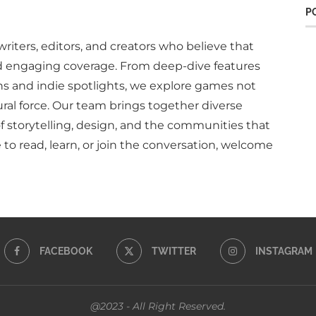
P
writers, editors, and creators who believe that
d engaging coverage. From deep-dive features
ns and indie spotlights, we explore games not
ural force. Our team brings together diverse
of storytelling, design, and the communities that
to read, learn, or join the conversation, welcome
FACEBOOK
TWITTER
INSTAGRAM
@2023 - All Right Reserved.