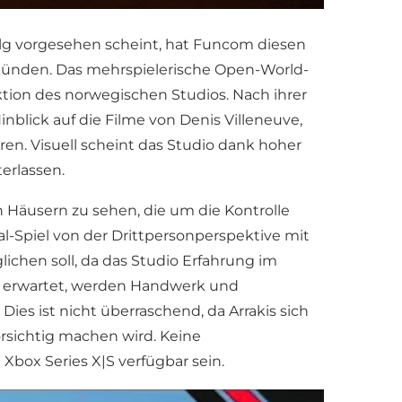
folg vorgesehen scheint, hat Funcom diesen
künden. Das mehrspielerische Open-World-
ktion des norwegischen Studios. Nach ihrer
blick auf die Filme von Denis Villeneuve,
en. Visuell scheint das Studio dank hoher
erlassen.
Häusern zu sehen, die um die Kontrolle
l-Spiel von der Drittpersonperspektive mit
hen soll, da das Studio Erfahrung im
el erwartet, werden Handwerk und
ies ist nicht überraschend, da Arrakis sich
sichtig machen wird. Keine
box Series X|S verfügbar sein.