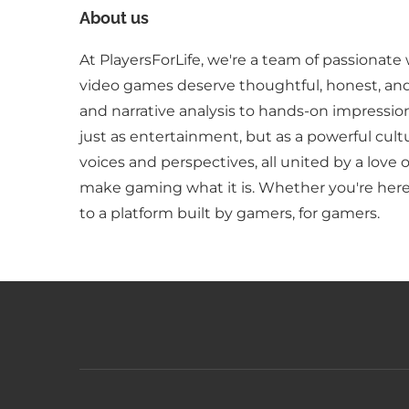
About us
At PlayersForLife, we're a team of passionate 
video games deserve thoughtful, honest, an
and narrative analysis to hands-on impressio
just as entertainment, but as a powerful cult
voices and perspectives, all united by a love 
make gaming what it is. Whether you're here 
to a platform built by gamers, for gamers.