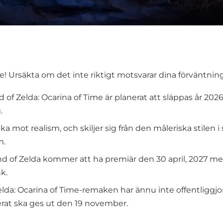
! Ursäkta om det inte riktigt motsvarar dina förväntning
of Zelda: Ocarina of Time är planerat att släppas år 2026
.
ka mot realism, och skiljer sig från den måleriska stilen
m.
nd of Zelda kommer att ha premiär den 30 april, 2027 m
k.
a: Ocarina of Time-remaken har ännu inte offentliggjort
nerat ska ges ut den 19 november.