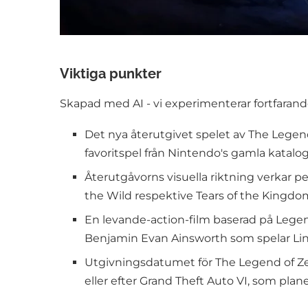
Viktiga punkter
Skapad med AI - vi experimenterar fortfarande
Det nya återutgivet spelet av The Legend 
favoritspel från Nintendo's gamla katalog
Återutgåvorns visuella riktning verkar pe
the Wild respektive Tears of the Kingdo
En levande-action-film baserad på Lege
Benjamin Evan Ainsworth som spelar Lin
Utgivningsdatumet för The Legend of Zeld
eller efter Grand Theft Auto VI, som pla