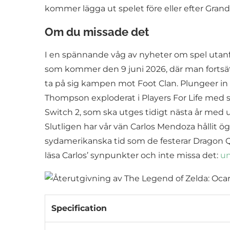
kommer lägga ut spelet före eller efter Gran
Om du missade det
I en spännande våg av nyheter om spel utanf
som kommer den 9 juni 2026, där man fortsätte
ta på sig kampen mot Foot Clan. Plungeer in
Thompson exploderat i Players For Life med si
Switch 2, som ska utges tidigt nästa år med 
Slutligen har vår vän Carlos Mendoza hållit
sydamerikanska tid som de festerar Dragon 
läsa Carlos’ synpunkter och inte missa det:
un
Specification