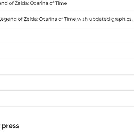
nd of Zelda: Ocarina of Time
 Legend of Zelda: Ocarina of Time with updated graphics
)
k press