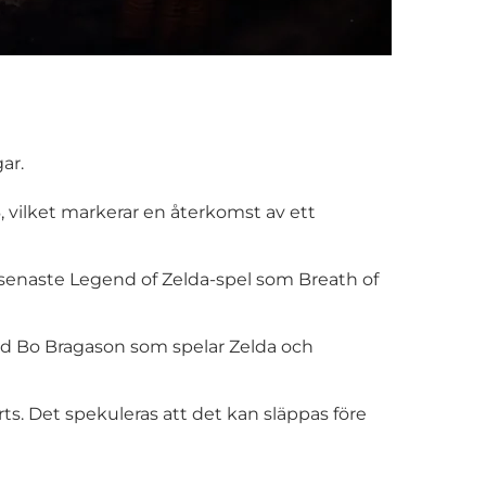
ar.
, vilket markerar en återkomst av ett
 i senaste Legend of Zelda-spel som Breath of
ed Bo Bragason som spelar Zelda och
s. Det spekuleras att det kan släppas före