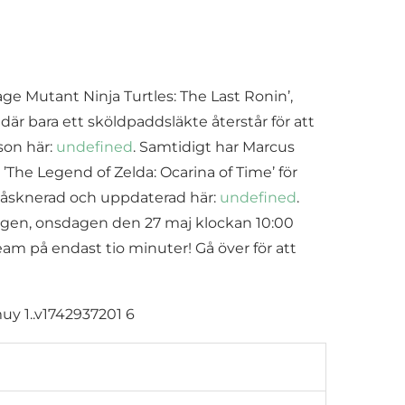
e Mutant Ninja Turtles: The Last Ronin’,
är bara ett sköldpaddsläkte återstår för att
son här:
undefined
. Samtidigt har Marcus
’The Legend of Zelda: Ocarina of Time’ för
r påsknerad och uppdaterad här:
undefined
.
dagen, onsdagen den 27 maj klockan 10:00
 på endast tio minuter! Gå över för att