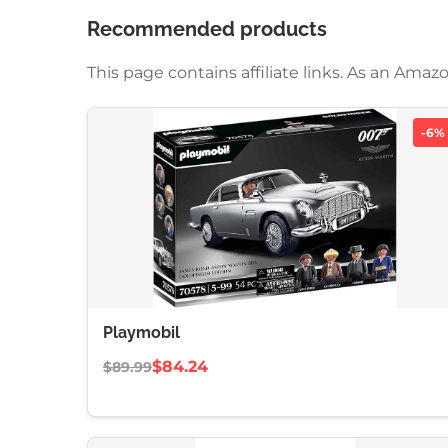
Recommended products
This page contains affiliate links. As an Am
-6%
Playmobil
$84.24
$89.99