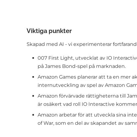
Viktiga punkter
Skapad med AI - vi experimenterar fortfarande
007 First Light, utvecklat av IO Interacti
på James Bond-spel på marknaden.
Amazon Games planerar att ta en mer akt
internutveckling av spel av Amazon Gam
Amazon förvärvade rättigheterna till Jam
är osäkert vad roll IO Interactive kommer
Amazon arbetar för att utveckla sina in
of War, som en del av skapandet av sam