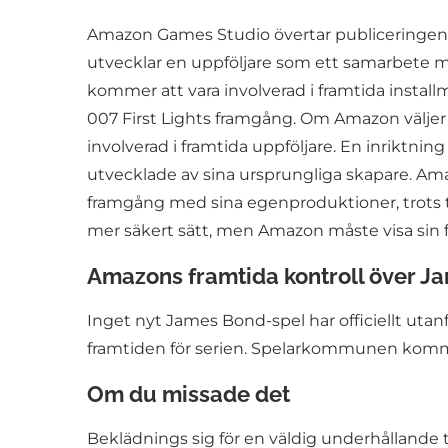
Amazon Games Studio övertar publiceringen av 
utvecklar en uppföljare som ett samarbete m
kommer att vara involverad i framtida installm
007 First Lights framgång. Om Amazon väljer a
involverad i framtida uppföljare. En inriktn
utvecklade av sina ursprungliga skapare. Ama
framgång med sina egenproduktioner, trots 
mer säkert sätt, men Amazon måste visa sin f
Amazons framtida kontroll över 
Inget nyt James Bond-spel har officiellt utan
framtiden för serien. Spelarkommunen kommer 
Om du missade det
Beklädnings sig för en väldig underhållande 