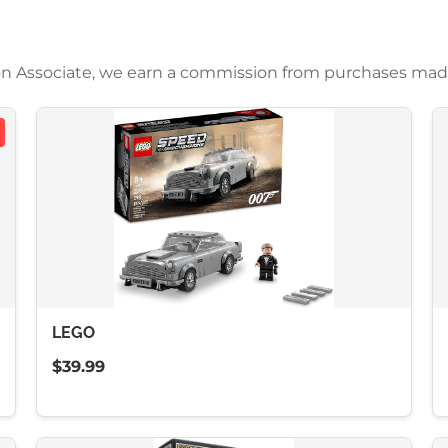
azon Associate, we earn a commission from purchases mad
LEGO
$39.99