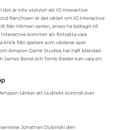
det är inte utslutet att IO Interactive
d-franchisen är det oklart om IO Interactive
t från Hitman-serien, anses ha bidragit till
 Interactive kommer att fortsätta vara
kritik från spelare som värderar spel
ftersom Amazon Game Studios har haft blandad
om James Bond och Tomb Raider kan vara ett
öp
Amazon tänker att ta direkt kontroll över
resenterar Jonathan Dubinski den