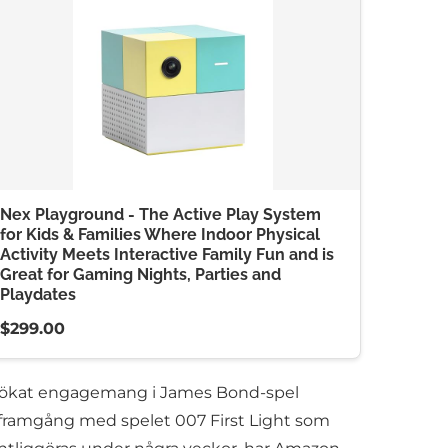
Nex Playground - The Active Play System
for Kids & Families Where Indoor Physical
Activity Meets Interactive Family Fun and is
Great for Gaming Nights, Parties and
Playdates
$299.00
ar ökat engagemang i James Bond-spel
 framgång med spelet 007 First Light som