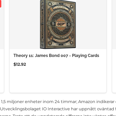
Theory 11: James Bond 007 - Playing Cards
$12.92
d 1,5 miljoner enheter inom 24 timmar; Amazon indiker
e Utvecklingsbolaget IO Interactive har uppnått oväntad