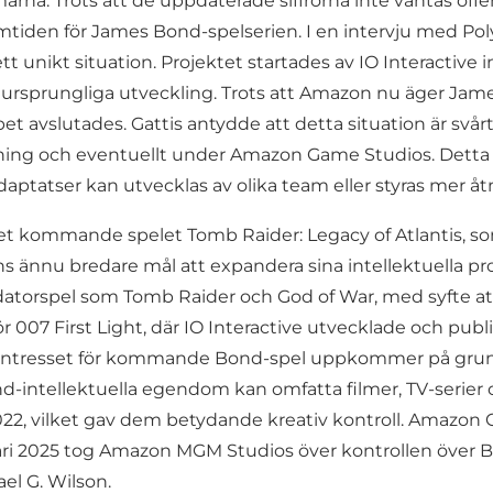
mmarna. Trots att de uppdaterade siffrorna inte väntas of
 framtiden för James Bond-spelserien. I en intervju med Po
tt unikt situation. Projektet startades av IO Interactiv
s ursprungliga utveckling. Trots att Amazon nu äger Jam
 avslutades. Gattis antydde att detta situation är svå
ng och eventuellt under Amazon Game Studios. Detta i
adaptatser kan utvecklas av olika team eller styras mer å
t kommande spelet Tomb Raider: Legacy of Atlantis, so
s ännu bredare mål att expandera sina intellektuella pro
 datorspel som Tomb Raider och God of War, med syfte
r 007 First Light, där IO Interactive utvecklade och public
t intresset för kommande Bond-spel uppkommer på gru
-intellektuella egendom kan omfatta filmer, TV-serier o
22, vilket gav dem betydande kreativ kontroll. Amazon 
februari 2025 tog Amazon MGM Studios över kontrollen öv
el G. Wilson.