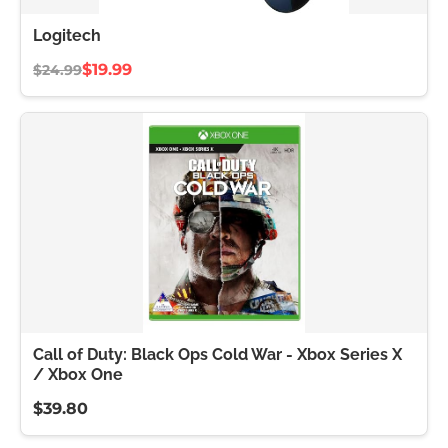
Logitech
$19.99
$24.99
Call of Duty: Black Ops Cold War - Xbox Series X
/ Xbox One
$39.80