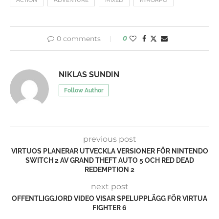
ACTION
ADVENTURE
MIXED
MMORPG
0 comments
0
NIKLAS SUNDIN
Follow Author
previous post
VIRTUOS PLANERAR UTVECKLA VERSIONER FÖR NINTENDO
SWITCH 2 AV GRAND THEFT AUTO 5 OCH RED DEAD
REDEMPTION 2
next post
OFFENTLIGGJORD VIDEO VISAR SPELUPPLÄGG FÖR VIRTUA
FIGHTER 6