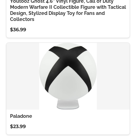
Youtooz Ghost 4.6” Vinyl Figure, Call of Duty
Modern Warfare II Collectible Figure with Tactical
Design, Stylized Display Toy for Fans and
Collectors
$36.99
Paladone
$23.99