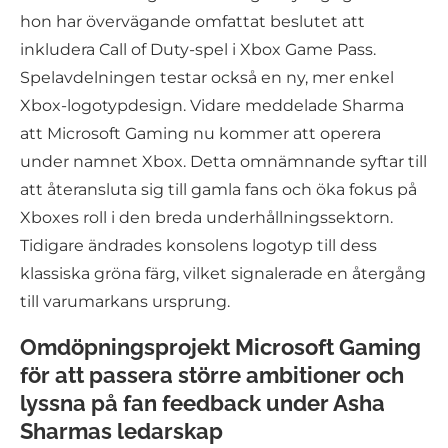
hon har övervägande omfattat beslutet att
inkludera Call of Duty-spel i Xbox Game Pass.
Spelavdelningen testar också en ny, mer enkel
Xbox-logotypdesign. Vidare meddelade Sharma
att Microsoft Gaming nu kommer att operera
under namnet Xbox. Detta omnämnande syftar till
att återansluta sig till gamla fans och öka fokus på
Xboxes roll i den breda underhållningssektorn.
Tidigare ändrades konsolens logotyp till dess
klassiska gröna färg, vilket signalerade en återgång
till varumarkans ursprung.
Omdöpningsprojekt Microsoft Gaming
för att passera större ambitioner och
lyssna på fan feedback under Asha
Sharmas ledarskap