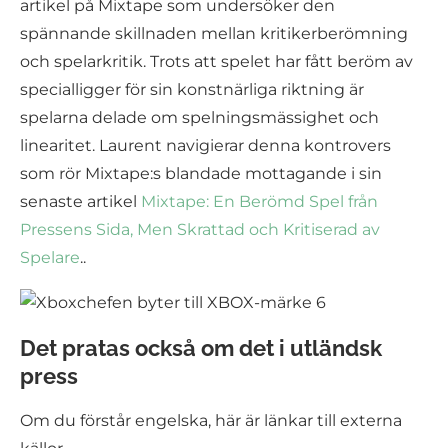
artikel på Mixtape som undersöker den
spännande skillnaden mellan kritikerberömning
och spelarkritik. Trots att spelet har fått beröm av
specialligger för sin konstnärliga riktning är
spelarna delade om spelningsmässighet och
linearitet. Laurent navigierar denna kontrovers
som rör Mixtape:s blandade mottagande i sin
senaste artikel
Mixtape: En Berömd Spel från
Pressens Sida, Men Skrattad och Kritiserad av
Spelare
..
Det pratas också om det i utländsk
press
Om du förstår engelska, här är länkar till externa