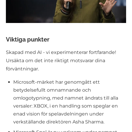
Viktiga punkter
Skapad med AI - vi experimenterar fortfarande!
Ursäkta om det inte riktigt motsvarar dina
förväntningar.
Microsoft-märket har genomgått ett
betydelsefullt omnamnande och
omlogotypning, med namnet ändrats till alla
versaler: XBOX, i en handling som speglar en
enad vision för spelavdelningen under
verkställande direktören Asha Sharma.