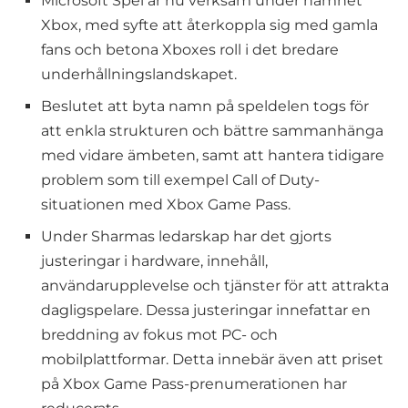
Microsoft Spel är nu verksam under namnet
Xbox, med syfte att återkoppla sig med gamla
fans och betona Xboxes roll i det bredare
underhållningslandskapet.
Beslutet att byta namn på speldelen togs för
att enkla strukturen och bättre sammanhänga
med vidare ämbeten, samt att hantera tidigare
problem som till exempel Call of Duty-
situationen med Xbox Game Pass.
Under Sharmas ledarskap har det gjorts
justeringar i hardware, innehåll,
användarupplevelse och tjänster för att attrakta
dagligspelare. Dessa justeringar innefattar en
breddning av fokus mot PC- och
mobilplattformar. Detta innebär även att priset
på Xbox Game Pass-prenumerationen har