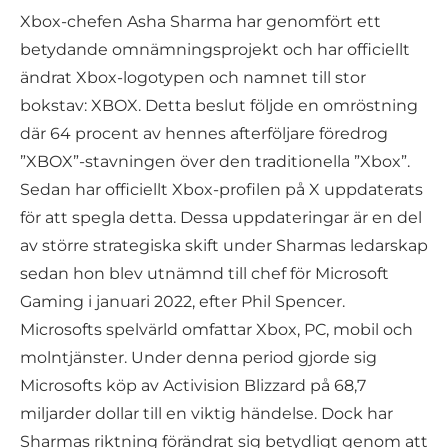
Xbox-chefen Asha Sharma har genomfört ett
betydande omnämningsprojekt och har officiellt
ändrat Xbox-logotypen och namnet till stor
bokstav: XBOX. Detta beslut följde en omröstning
där 64 procent av hennes afterföljare föredrog
”XBOX”-stavningen över den traditionella ”Xbox”.
Sedan har officiellt Xbox-profilen på X uppdaterats
för att spegla detta. Dessa uppdateringar är en del
av större strategiska skift under Sharmas ledarskap
sedan hon blev utnämnd till chef för Microsoft
Gaming i januari 2022, efter Phil Spencer.
Microsofts spelvärld omfattar Xbox, PC, mobil och
molntjänster. Under denna period gjorde sig
Microsofts köp av Activision Blizzard på 68,7
miljarder dollar till en viktig händelse. Dock har
Sharmas riktning förändrat sig betydligt genom att