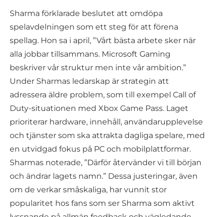
Sharma förklarade beslutet att omdöpa
spelavdelningen som ett steg för att förena
spellag. Hon sa i april, ”Vårt bästa arbete sker när
alla jobbar tillsammans. Microsoft Gaming
beskriver vår struktur men inte vår ambition.”
Under Sharmas ledarskap är strategin att
adressera äldre problem, som till exempel Call of
Duty-situationen med Xbox Game Pass. Laget
prioriterar hardware, innehåll, användarupplevelse
och tjänster som ska attrakta dagliga spelare, med
en utvidgad fokus på PC och mobilplattformar.
Sharmas noterade, ”Därför återvänder vi till början
och ändrar lagets namn.” Dessa justeringar, även
om de verkar småskaliga, har vunnit stor
popularitet hos fans som ser Sharma som aktivt
lyssnande på allmän feedback och vägledande