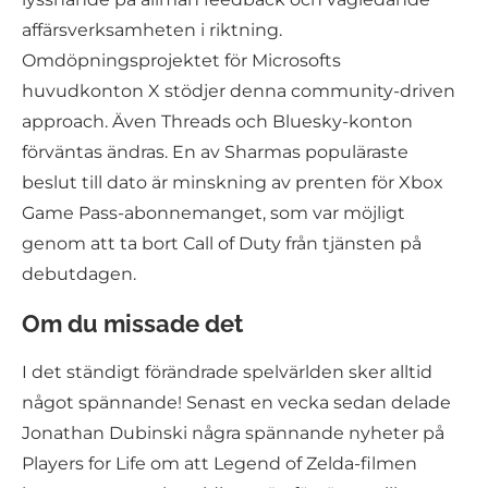
affärsverksamheten i riktning.
Omdöpningsprojektet för Microsofts
huvudkonton X stödjer denna community-driven
approach. Även Threads och Bluesky-konton
förväntas ändras. En av Sharmas populäraste
beslut till dato är minskning av prenten för Xbox
Game Pass-abonnemanget, som var möjligt
genom att ta bort Call of Duty från tjänsten på
debutdagen.
Om du missade det
I det ständigt förändrade spelvärlden sker alltid
något spännande! Senast en vecka sedan delade
Jonathan Dubinski några spännande nyheter på
Players for Life om att Legend of Zelda-filmen