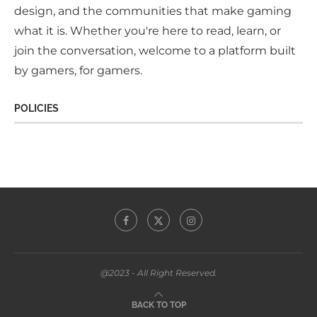
design, and the communities that make gaming
what it is. Whether you're here to read, learn, or
join the conversation, welcome to a platform built
by gamers, for gamers.
POLICIES
@2023 - All Right Reserved.
BACK TO TOP