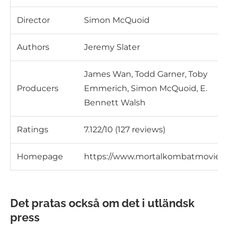
Director
Simon McQuoid
Authors
Jeremy Slater
James Wan, Todd Garner, Toby
Producers
Emmerich, Simon McQuoid, E.
Bennett Walsh
Ratings
7.122/10 (127 reviews)
Homepage
https://www.mortalkombatmovie.
Det pratas också om det i utländsk
press