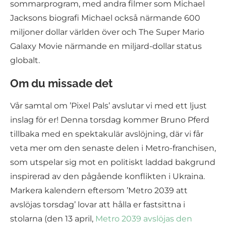
sommarprogram, med andra filmer som Michael
Jacksons biografi Michael också närmande 600
miljoner dollar världen över och The Super Mario
Galaxy Movie närmande en miljard-dollar status
globalt.
Om du missade det
Vår samtal om ’Pixel Pals’ avslutar vi med ett ljust
inslag för er! Denna torsdag kommer Bruno Pferd
tillbaka med en spektakulär avslöjning, där vi får
veta mer om den senaste delen i Metro-franchisen,
som utspelar sig mot en politiskt laddad bakgrund
inspirerad av den pågående konflikten i Ukraina.
Markera kalendern eftersom ’Metro 2039 att
avslöjas torsdag’ lovar att hålla er fastsittna i
stolarna (den 13 april,
Metro 2039 avslöjas den