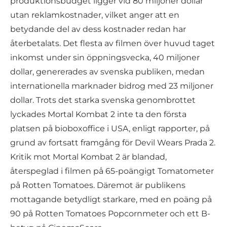
produktionsbudget ligger vid 80 miljoner dollar
utan reklamkostnader, vilket anger att en
betydande del av dess kostnader redan har
återbetalats. Det flesta av filmen över huvud taget
inkomst under sin öppningsvecka, 40 miljoner
dollar, genererades av svenska publiken, medan
internationella marknader bidrog med 23 miljoner
dollar. Trots det starka svenska genombrottet
lyckades Mortal Kombat 2 inte ta den första
platsen på bioboxoffice i USA, enligt rapporter, på
grund av fortsatt framgång för Devil Wears Prada 2.
Kritik mot Mortal Kombat 2 är blandad,
återspeglad i filmen på 65-poängigt Tomatometer
på Rotten Tomatoes. Däremot är publikens
mottagande betydligt starkare, med en poäng på
90 på Rotten Tomatoes Popcornmeter och ett B-