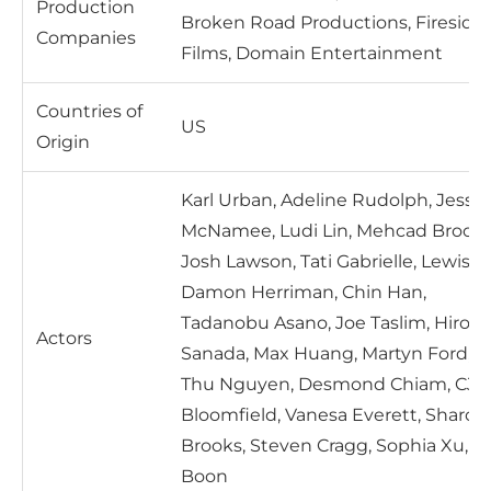
Production
Broken Road Productions, Fireside
Companies
Films, Domain Entertainment
Countries of
US
Origin
Karl Urban, Adeline Rudolph, Jessic
McNamee, Ludi Lin, Mehcad Brooks
Josh Lawson, Tati Gabrielle, Lewis T
Damon Herriman, Chin Han,
Tadanobu Asano, Joe Taslim, Hiroyu
Actors
Sanada, Max Huang, Martyn Ford, A
Thu Nguyen, Desmond Chiam, CJ.
Bloomfield, Vanesa Everett, Sharon
Brooks, Steven Cragg, Sophia Xu, E
Boon