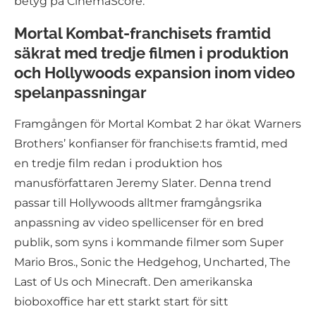
betyg på CinemaScore.
Mortal Kombat-franchisets framtid
säkrat med tredje filmen i produktion
och Hollywoods expansion inom video
spelanpassningar
Framgången för Mortal Kombat 2 har ökat Warners
Brothers’ konfianser för franchise:ts framtid, med
en tredje film redan i produktion hos
manusförfattaren Jeremy Slater. Denna trend
passar till Hollywoods alltmer framgångsrika
anpassning av video spellicenser för en bred
publik, som syns i kommande filmer som Super
Mario Bros., Sonic the Hedgehog, Uncharted, The
Last of Us och Minecraft. Den amerikanska
bioboxoffice har ett starkt start för sitt