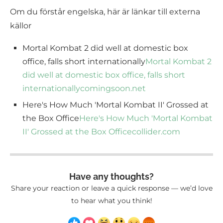
Om du förstår engelska, här är länkar till externa
källor
Mortal Kombat 2 did well at domestic box
office, falls short internationally
Mortal Kombat 2
did well at domestic box office, falls short
internationally
comingsoon.net
Here's How Much 'Mortal Kombat II' Grossed at
the Box Office
Here's How Much 'Mortal Kombat
II' Grossed at the Box Office
collider.com
Have any thoughts?
Share your reaction or leave a quick response — we’d love
to hear what you think!