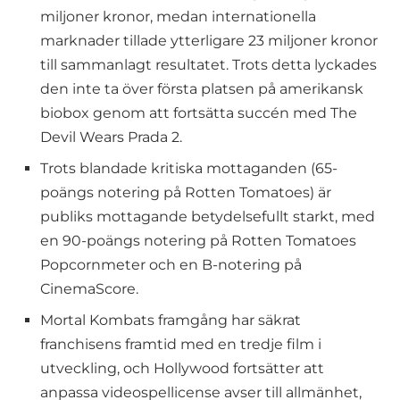
miljoner kronor, medan internationella
marknader tillade ytterligare 23 miljoner kronor
till sammanlagt resultatet. Trots detta lyckades
den inte ta över första platsen på amerikansk
biobox genom att fortsätta succén med The
Devil Wears Prada 2.
Trots blandade kritiska mottaganden (65-
poängs notering på Rotten Tomatoes) är
publiks mottagande betydelsefullt starkt, med
en 90-poängs notering på Rotten Tomatoes
Popcornmeter och en B-notering på
CinemaScore.
Mortal Kombats framgång har säkrat
franchisens framtid med en tredje film i
utveckling, och Hollywood fortsätter att
anpassa videospellicense avser till allmänhet,