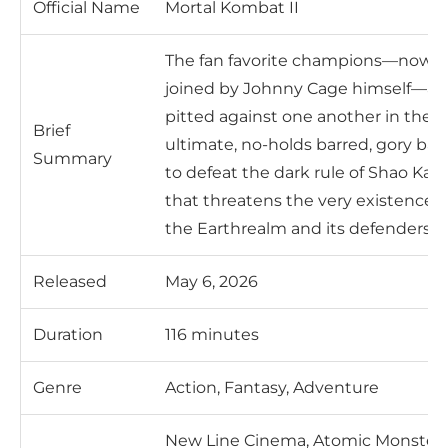
Official Name
Mortal Kombat II
The fan favorite champions—now
joined by Johnny Cage himself—ar
pitted against one another in the
Brief
ultimate, no-holds barred, gory bat
Summary
to defeat the dark rule of Shao Kah
that threatens the very existence o
the Earthrealm and its defenders.
Released
May 6, 2026
Duration
116 minutes
Genre
Action, Fantasy, Adventure
New Line Cinema, Atomic Monster,