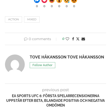
0
0
0
0
0
0
ACTION
MIXED
0 comments
0
TOVE HÅKANSSON TOVE HÅKANSSON
Follow Author
previous post
EA SPORTS UFC 6: FÖRSTA SPELARRECENSIONERNA
UPPSTÅR EFTER BETA, BLANDADE POSITIVA OCH NEGATIVA
OMDÖMEN