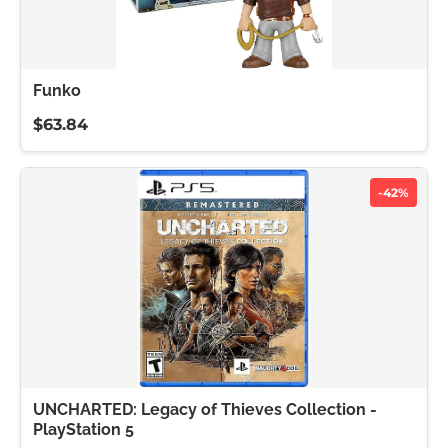
Funko
$63.84
-42%
UNCHARTED: Legacy of Thieves Collection -
PlayStation 5