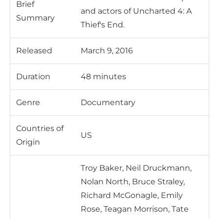
Brief
and actors of Uncharted 4: A
Summary
Thief's End.
Released
March 9, 2016
Duration
48 minutes
Genre
Documentary
Countries of
US
Origin
Troy Baker, Neil Druckmann,
Nolan North, Bruce Straley,
Richard McGonagle, Emily
Rose, Teagan Morrison, Tate