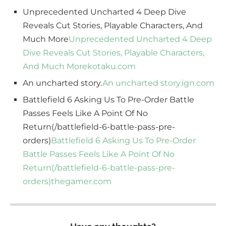
Unprecedented Uncharted 4 Deep Dive
Reveals Cut Stories, Playable Characters, And
Much More
Unprecedented Uncharted 4 Deep
Dive Reveals Cut Stories, Playable Characters,
And Much More
kotaku.com
An uncharted story.
An uncharted story.
ign.com
Battlefield 6 Asking Us To Pre-Order Battle
Passes Feels Like A Point Of No
Return(/battlefield-6-battle-pass-pre-
orders)
Battlefield 6 Asking Us To Pre-Order
Battle Passes Feels Like A Point Of No
Return(/battlefield-6-battle-pass-pre-
orders)
thegamer.com