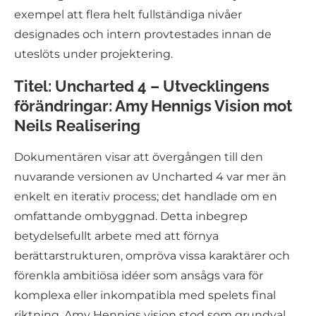
exempel att flera helt fullständiga nivåer
designades och intern provtestades innan de
uteslöts under projektering.
Titel: Uncharted 4 – Utvecklingens
förändringar: Amy Hennigs Vision mot
Neils Realisering
Dokumentären visar att övergången till den
nuvarande versionen av Uncharted 4 var mer än
enkelt en iterativ process; det handlade om en
omfattande ombyggnad. Detta inbegrep
betydelsefullt arbete med att förnya
berättarstrukturen, ompröva vissa karaktärer och
förenkla ambitiösa idéer som ansågs vara för
komplexa eller inkompatibla med spelets final
riktning. Amy Hennigs vision stod som grundval