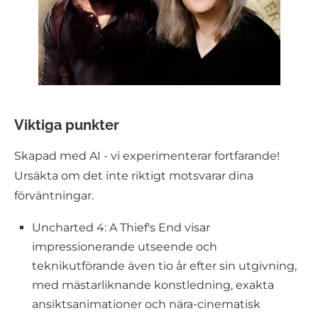
Viktiga punkter
Skapad med AI - vi experimenterar fortfarande!
Ursäkta om det inte riktigt motsvarar dina
förväntningar.
Uncharted 4: A Thief's End visar
impressionerande utseende och
teknikutförande även tio år efter sin utgivning,
med mästarliknande konstledning, exakta
ansiktsanimationer och nära-cinematisk