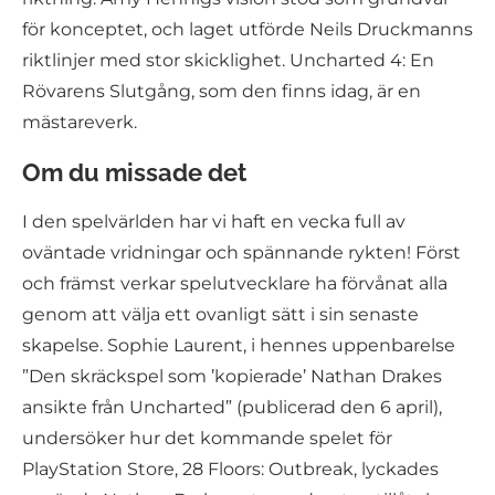
för konceptet, och laget utförde Neils Druckmanns
riktlinjer med stor skicklighet. Uncharted 4: En
Rövarens Slutgång, som den finns idag, är en
mästareverk.
Om du missade det
I den spelvärlden har vi haft en vecka full av
oväntade vridningar och spännande rykten! Först
och främst verkar spelutvecklare ha förvånat alla
genom att välja ett ovanligt sätt i sin senaste
skapelse. Sophie Laurent, i hennes uppenbarelse
”Den skräckspel som ’kopierade’ Nathan Drakes
ansikte från Uncharted” (publicerad den 6 april),
undersöker hur det kommande spelet för
PlayStation Store, 28 Floors: Outbreak, lyckades