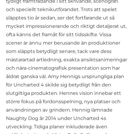
tydligt framträdande i sitt skrivande, scenografi
och speciellt teknikutförandet. Trots att spelet
släpptes tio år sedan, ser det fortfarande ut så
mycket impressionerande och riktigt detaljerat ut,
ofta känns det framåt för sitt tidsskifte. Vissa
scener är ännu mer berusande än produktioner
som släppts betydligt senare, tack vare dess
mästarartad artledning, exakta ansiktsanimeringar
och nära-cinematografisk presentation som har
åldrat ganska väl. Amy Hennigs ursprungliga plan
för Uncharted 4 skilde sig betydligt från den
slutgiltiga produkten. Hennes vision innebar ett
större fokus på fordonsspelning, nya platser och
användningen av grindern. Hennig lämnade
Naughty Dog år 2014 under Uncharted 4s
utveckling. Tidiga planer inkluderade även