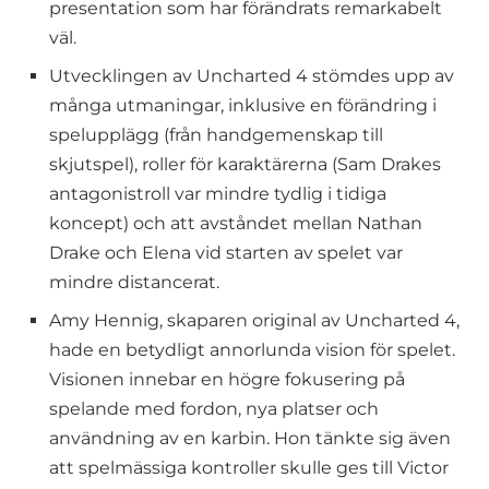
presentation som har förändrats remarkabelt
väl.
Utvecklingen av Uncharted 4 stömdes upp av
många utmaningar, inklusive en förändring i
spelupplägg (från handgemenskap till
skjutspel), roller för karaktärerna (Sam Drakes
antagonistroll var mindre tydlig i tidiga
koncept) och att avståndet mellan Nathan
Drake och Elena vid starten av spelet var
mindre distancerat.
Amy Hennig, skaparen original av Uncharted 4,
hade en betydligt annorlunda vision för spelet.
Visionen innebar en högre fokusering på
spelande med fordon, nya platser och
användning av en karbin. Hon tänkte sig även
att spelmässiga kontroller skulle ges till Victor