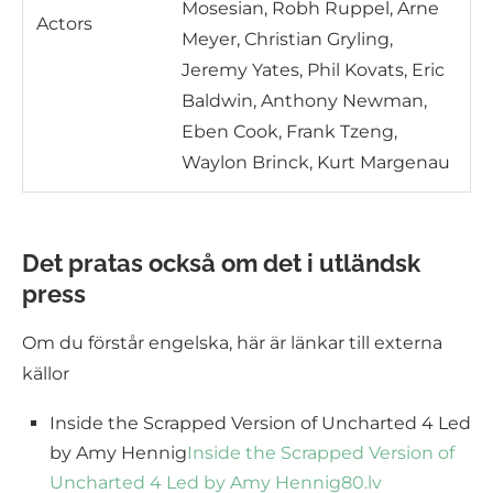
Mosesian, Robh Ruppel, Arne
Actors
Meyer, Christian Gryling,
Jeremy Yates, Phil Kovats, Eric
Baldwin, Anthony Newman,
Eben Cook, Frank Tzeng,
Waylon Brinck, Kurt Margenau
Det pratas också om det i utländsk
press
Om du förstår engelska, här är länkar till externa
källor
Inside the Scrapped Version of Uncharted 4 Led
by Amy Hennig
Inside the Scrapped Version of
Uncharted 4 Led by Amy Hennig
80.lv