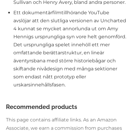
Sullivan och Henry Avery, bland andra personer.
Ett dokumentärfilmtillhörande YouTube
avslöjar att den slutliga versionen av Uncharted
4 kunnat se mycket annorlunda ut om Amy
Hennigs ursprungliga syn vore helt genomförd.
Det ursprungliga spelet innehöll ett mer
omfattande berättarstruktur, en lineär
äventyrsbana med större historiebågar och
skiftande nivådesign med många sektioner
som endast nått prototyp eller
urskarsinnehållsfasen.
Recommended products
This page contains affiliate links. As an Amazon
Associate, we earn a commission from purchases