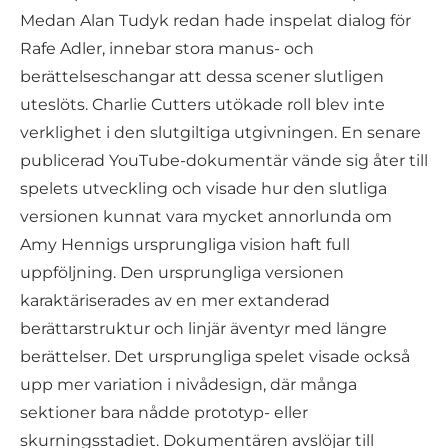
Medan Alan Tudyk redan hade inspelat dialog för
Rafe Adler, innebar stora manus- och
berättelseschangar att dessa scener slutligen
uteslöts. Charlie Cutters utökade roll blev inte
verklighet i den slutgiltiga utgivningen. En senare
publicerad YouTube-dokumentär vände sig åter till
spelets utveckling och visade hur den slutliga
versionen kunnat vara mycket annorlunda om
Amy Hennigs ursprungliga vision haft full
uppföljning. Den ursprungliga versionen
karaktäriserades av en mer extanderad
berättarstruktur och linjär äventyr med längre
berättelser. Det ursprungliga spelet visade också
upp mer variation i nivådesign, där många
sektioner bara nådde prototyp- eller
skurningsstadiet. Dokumentären avslöjar till