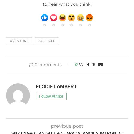
to hear what you think!
0
0
0
0
0
0
AVENTURE
MULTIPLE
0 comments
0
ÉLODIE LAMBERT
Follow Author
previous post
SNK ENGAGE KATSUHIRO HARADA : ANCIEN PATRON DE