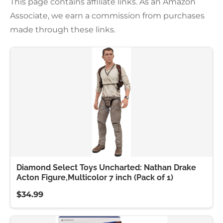
This page contains affiliate links. As an Amazon
Associate, we earn a commission from purchases
made through these links.
Diamond Select Toys Uncharted: Nathan Drake
Acton Figure,Multicolor 7 inch (Pack of 1)
$34.99