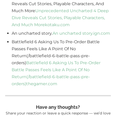
Reveals Cut Stories, Playable Characters, And
Much More
Unprecedented Uncharted 4 Deep
Dive Reveals Cut Stories, Playable Characters,
And Much More
kotaku.com
An uncharted story.
An uncharted story.
ign.com
Battlefield 6 Asking Us To Pre-Order Battle
Passes Feels Like A Point Of No
Return(/battlefield-6-battle-pass-pre-
orders)
Battlefield 6 Asking Us To Pre-Order
Battle Passes Feels Like A Point Of No
Return(/battlefield-6-battle-pass-pre-
orders)
thegamer.com
Have any thoughts?
Share your reaction or leave a quick response — we’d love