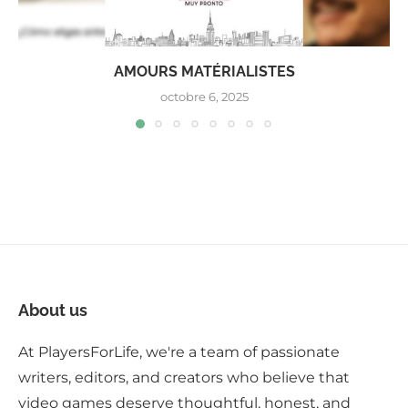
AMOURS MATÉRIALISTES
octobre 6, 2025
About us
At PlayersForLife, we're a team of passionate
writers, editors, and creators who believe that
video games deserve thoughtful, honest, and