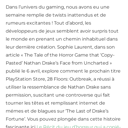
Dans l’univers du gaming, nous avons eu une
semaine remplie de twists inattendus et de
rumeurs excitantes ! Tout d’abord, les
développeurs de jeux semblent avoir surpris tout
le monde en prenant un chemin inhabituel dans
leur dernière création. Sophie Laurent, dans son
article « The Tale of the Horror Game that ‘Copy-
Pasted’ Nathan Drake’s Face from Uncharted »
publié le 6 avril, explore comment le prochain titre
PlayStation Store, 28 Floors: Outbreak, a réussi à
utiliser la ressemblance de Nathan Drake sans
permission, suscitant une controverse qui fait
tourner les têtes et remplissant internet de
mémes et de blagues sur ‘The Last of Drake’s
Fortune’. Vous pouvez plongée dans cette histoire
fascinante ici
Le Récit du jeu d’horreur qui a copié-