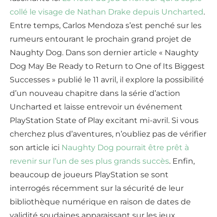
collé le visage de Nathan Drake depuis Uncharted
.
Entre temps, Carlos Mendoza s’est penché sur les
rumeurs entourant le prochain grand projet de
Naughty Dog. Dans son dernier article « Naughty
Dog May Be Ready to Return to One of Its Biggest
Successes » publié le 11 avril, il explore la possibilité
d’un nouveau chapitre dans la série d’action
Uncharted et laisse entrevoir un événement
PlayStation State of Play excitant mi-avril. Si vous
cherchez plus d’aventures, n’oubliez pas de vérifier
son article ici
Naughty Dog pourrait être prêt à
revenir sur l’un de ses plus grands succès
. Enfin,
beaucoup de joueurs PlayStation se sont
interrogés récemment sur la sécurité de leur
bibliothèque numérique en raison de dates de
validité soudaines apparaissant sur les jeux