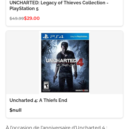
UNCHARTED: Legacy of Thieves Collection -
PlayStation 5
$29.00
$49.99
Uncharted 4: A Thiefs End
$null
À l’occasion de l’anniversaire d’Uncharted 4 :