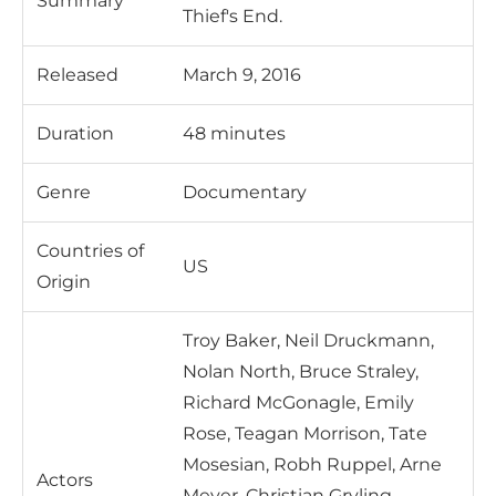
Summary
Thief's End.
Released
March 9, 2016
Duration
48 minutes
Genre
Documentary
Countries of
US
Origin
Troy Baker, Neil Druckmann,
Nolan North, Bruce Straley,
Richard McGonagle, Emily
Rose, Teagan Morrison, Tate
Mosesian, Robh Ruppel, Arne
Actors
Meyer, Christian Gryling,