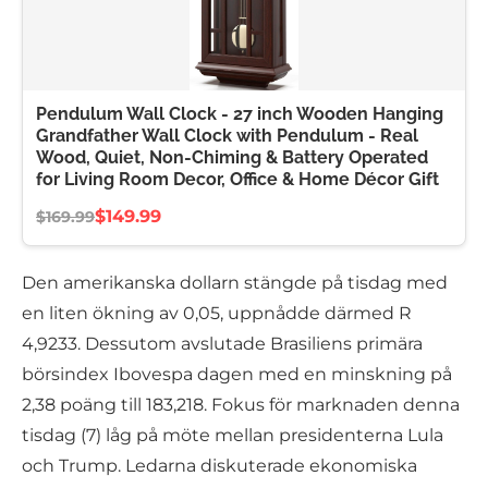
Pendulum Wall Clock - 27 inch Wooden Hanging
Grandfather Wall Clock with Pendulum - Real
Wood, Quiet, Non-Chiming & Battery Operated
for Living Room Decor, Office & Home Décor Gift
$149.99
$169.99
Den amerikanska dollarn stängde på tisdag med
en liten ökning av 0,05, uppnådde därmed R
4,9233. Dessutom avslutade Brasiliens primära
börsindex Ibovespa dagen med en minskning på
2,38 poäng till 183,218. Fokus för marknaden denna
tisdag (7) låg på möte mellan presidenterna Lula
och Trump. Ledarna diskuterade ekonomiska