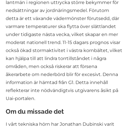
lantmän i regionen uttrycka större bekymmer för
nedsättningar av jordnäringsmedel. Förutom
detta är ett växande vädermönster förutsedd, där
varmare temperaturer ska flytta över slättlandet
under tidigaste nästa vecka, vilket skapar en mer
moderat nationell trend. 11-15 dagars prognos visar
också ökad stormaktivitet i västra kornbältet, vilket
kan hjälpa till att lindra torrtillståndet i några
områden, men också riskerar att försena
åkerarbete om nederbörd blir för excesivt. Denna
information är hämtad från G1. Detta innehåll
reflekterar inte nödvändigtvis utgivarens åsikt på
Uai-portalen.
Om du missade det
I vårt tekniska hörn har Jonathan Dubinski varit