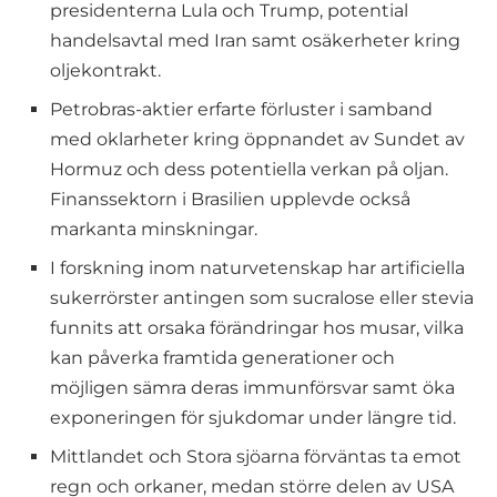
presidenterna Lula och Trump, potential
handelsavtal med Iran samt osäkerheter kring
oljekontrakt.
Petrobras-aktier erfarte förluster i samband
med oklarheter kring öppnandet av Sundet av
Hormuz och dess potentiella verkan på oljan.
Finanssektorn i Brasilien upplevde också
markanta minskningar.
I forskning inom naturvetenskap har artificiella
sukerrörster antingen som sucralose eller stevia
funnits att orsaka förändringar hos musar, vilka
kan påverka framtida generationer och
möjligen sämra deras immunförsvar samt öka
exponeringen för sjukdomar under längre tid.
Mittlandet och Stora sjöarna förväntas ta emot
regn och orkaner, medan större delen av USA