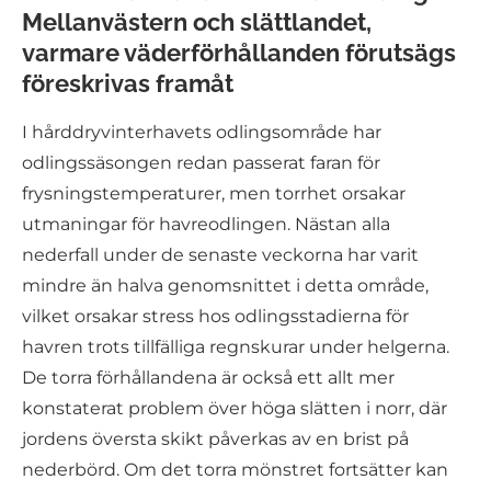
Mellanvästern och slättlandet,
varmare väderförhållanden förutsägs
föreskrivas framåt
I hårddryvinterhavets odlingsområde har
odlingssäsongen redan passerat faran för
frysningstemperaturer, men torrhet orsakar
utmaningar för havreodlingen. Nästan alla
nederfall under de senaste veckorna har varit
mindre än halva genomsnittet i detta område,
vilket orsakar stress hos odlingsstadierna för
havren trots tillfälliga regnskurar under helgerna.
De torra förhållandena är också ett allt mer
konstaterat problem över höga slätten i norr, där
jordens översta skikt påverkas av en brist på
nederbörd. Om det torra mönstret fortsätter kan