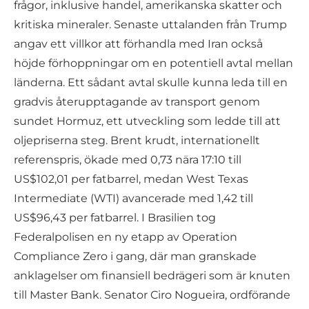
frågor, inklusive handel, amerikanska skatter och
kritiska mineraler. Senaste uttalanden från Trump
angav ett villkor att förhandla med Iran också
höjde förhoppningar om en potentiell avtal mellan
länderna. Ett sådant avtal skulle kunna leda till en
gradvis återupptagande av transport genom
sundet Hormuz, ett utveckling som ledde till att
oljepriserna steg. Brent krudt, internationellt
referenspris, ökade med 0,73 nära 17:10 till
US$102,01 per fatbarrel, medan West Texas
Intermediate (WTI) avancerade med 1,42 till
US$96,43 per fatbarrel. I Brasilien tog
Federalpolisen en ny etapp av Operation
Compliance Zero i gang, där man granskade
anklagelser om finansiell bedrägeri som är knuten
till Master Bank. Senator Ciro Nogueira, ordförande