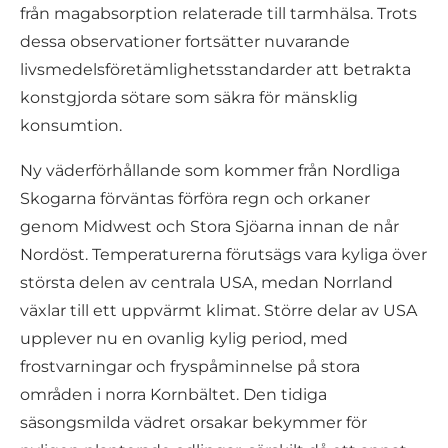
från magabsorption relaterade till tarmhälsa. Trots
dessa observationer fortsätter nuvarande
livsmedelsföretämlighetsstandarder att betrakta
konstgjorda sötare som säkra för mänsklig
konsumtion.
Ny väderförhållande som kommer från Nordliga
Skogarna förväntas förföra regn och orkaner
genom Midwest och Stora Sjöarna innan de når
Nordöst. Temperaturerna förutsägs vara kyliga över
största delen av centrala USA, medan Norrland
växlar till ett uppvärmt klimat. Större delar av USA
upplever nu en ovanlig kylig period, med
frostvarningar och fryspåminnelse på stora
områden i norra Kornbältet. Den tidiga
säsongsmilda vädret orsakar bekymmer för