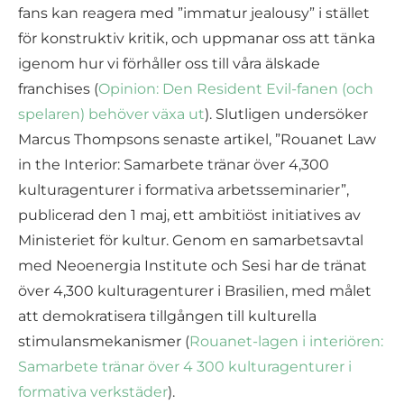
fans kan reagera med ”immatur jealousy” i stället
för konstruktiv kritik, och uppmanar oss att tänka
igenom hur vi förhåller oss till våra älskade
franchises (
Opinion: Den Resident Evil-fanen (och
spelaren) behöver växa ut
). Slutligen undersöker
Marcus Thompsons senaste artikel, ”Rouanet Law
in the Interior: Samarbete tränar över 4,300
kulturagenturer i formativa arbetsseminarier”,
publicerad den 1 maj, ett ambitiöst initiatives av
Ministeriet för kultur. Genom en samarbetsavtal
med Neoenergia Institute och Sesi har de tränat
över 4,300 kulturagenturer i Brasilien, med målet
att demokratisera tillgången till kulturella
stimulansmekanismer (
Rouanet-lagen i interiören:
Samarbete tränar över 4 300 kulturagenturer i
formativa verkstäder
).