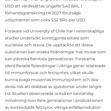
USD att värdesättas ungefär 5,43 BRL. I
förhandsgranskning till 2027 förutsågs
utbytträntet som cirka 5,52 BRL per USD.
Forskare vid University of Chile har i vetenskapliga
studier undersökt konstgjorda sötare som
sucralose och stevia. De upptäckte att dessa
substanser kan orsaka förändringar hos musar som
kan påverka framtida generationer. Forskarna
identifierade förändringar i viktiga gener relaterade
till immunförsvar och fettsyntes, vilket skulle
kunna svaga musernas immunsystem och öka
deras risk att drabbas av sjukdomar under längre
tid. Studien observerade också en beständig
minskning över flera generationer i produktionen
av kortkedjade fettsyror, viktiga avfallsprodukter