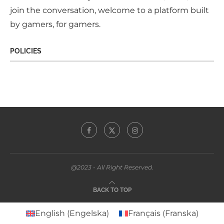
perspectives, all united by a love of storytelling,
design, and the communities that make gaming
what it is. Whether you're here to read, learn, or
join the conversation, welcome to a platform built
by gamers, for gamers.
POLICIES
@2023 - All Right Reserved.
BACK TO TOP