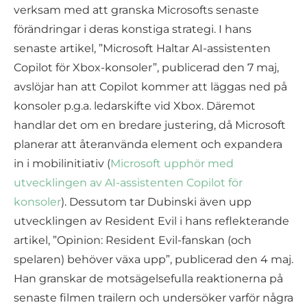
verksam med att granska Microsofts senaste
förändringar i deras konstiga strategi. I hans
senaste artikel, ”Microsoft Haltar AI-assistenten
Copilot för Xbox-konsoler”, publicerad den 7 maj,
avslöjar han att Copilot kommer att läggas ned på
konsoler p.g.a. ledarskifte vid Xbox. Däremot
handlar det om en bredare justering, då Microsoft
planerar att återanvända element och expandera
in i mobilinitiativ (
Microsoft upphör med
utvecklingen av AI-assistenten Copilot för
konsoler
). Dessutom tar Dubinski även upp
utvecklingen av Resident Evil i hans reflekterande
artikel, ”Opinion: Resident Evil-fanskan (och
spelaren) behöver växa upp”, publicerad den 4 maj.
Han granskar de motsägelsefulla reaktionerna på
senaste filmen trailern och undersöker varför några