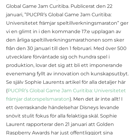
Global Game Jam Curitiba. Publicerat den 22
januari, ”PUCPR’s Global Game Jam Curitiba:
Universitetet främjar speltillverkningsmaraton” ger
vi en glimt in i den kommande 17:e upplagan av
den årliga speltillverkningsmarathonen som sker
från den 30 januari till den 1 februari. Med över 500
utvecklare förväntade sig och hundra spel i
produktion, lovar det sig att bli ett imponerande
evenemang fyllt av innovation och kunskapsutbyt.
Se själv Sophie Laurents artikel för alla detaljer här
(
PUCPR’s Global Game Jam Curitiba: Universitetet
främjar datorspelsmaraton
). Men det är inte allt! I
ett överraskande händelsehar Disneys levande
snövit stulit fokus för alla felaktiga skäl. Sophie
Laurent rapporterar den 21 januari att Golden
Raspberry Awards har just offentliggjort sina