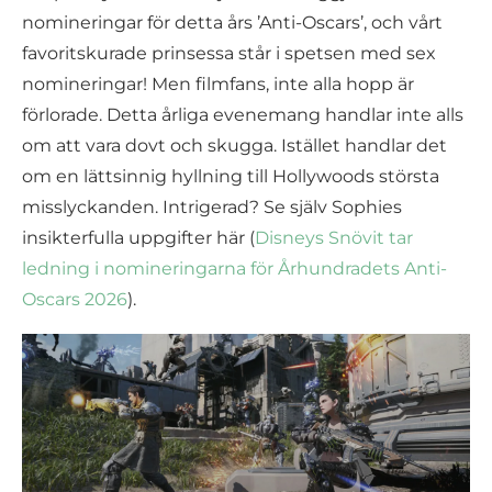
nomineringar för detta års ’Anti-Oscars’, och vårt
favoritskurade prinsessa står i spetsen med sex
nomineringar! Men filmfans, inte alla hopp är
förlorade. Detta årliga evenemang handlar inte alls
om att vara dovt och skugga. Istället handlar det
om en lättsinnig hyllning till Hollywoods största
misslyckanden. Intrigerad? Se själv Sophies
insikterfulla uppgifter här (
Disneys Snövit tar
ledning i nomineringarna för Århundradets Anti-
Oscars 2026
).