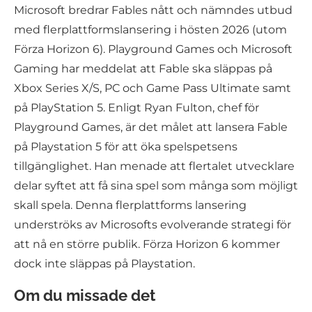
Microsoft bredrar Fables nått och nämndes utbud
med flerplattformslansering i hösten 2026 (utom
Förza Horizon 6). Playground Games och Microsoft
Gaming har meddelat att Fable ska släppas på
Xbox Series X/S, PC och Game Pass Ultimate samt
på PlayStation 5. Enligt Ryan Fulton, chef för
Playground Games, är det målet att lansera Fable
på Playstation 5 för att öka spelspetsens
tillgänglighet. Han menade att flertalet utvecklare
delar syftet att få sina spel som många som möjligt
skall spela. Denna flerplattforms lansering
underströks av Microsofts evolverande strategi för
att nå en större publik. Förza Horizon 6 kommer
dock inte släppas på Playstation.
Om du missade det