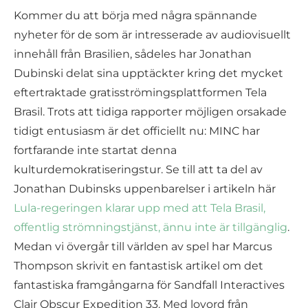
Kommer du att börja med några spännande
nyheter för de som är intresserade av audiovisuellt
innehåll från Brasilien, sådeles har Jonathan
Dubinski delat sina upptäckter kring det mycket
eftertraktade gratisströmingsplattformen Tela
Brasil. Trots att tidiga rapporter möjligen orsakade
tidigt entusiasm är det officiellt nu: MINC har
fortfarande inte startat denna
kulturdemokratiseringstur. Se till att ta del av
Jonathan Dubinsks uppenbarelser i artikeln här
Lula-regeringen klarar upp med att Tela Brasil,
offentlig strömningstjänst, ännu inte är tillgänglig
.
Medan vi övergår till världen av spel har Marcus
Thompson skrivit en fantastisk artikel om det
fantastiska framgångarna för Sandfall Interactives
Clair Obscur Expedition 33. Med lovord från