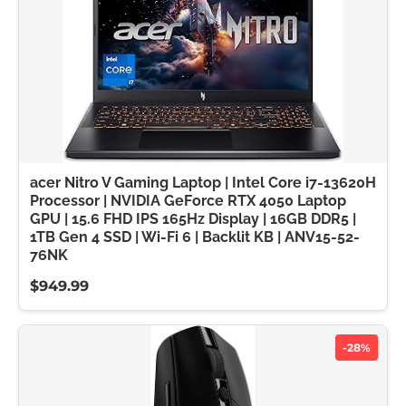
acer Nitro V Gaming Laptop | Intel Core i7-13620H
Processor | NVIDIA GeForce RTX 4050 Laptop
GPU | 15.6 FHD IPS 165Hz Display | 16GB DDR5 |
1TB Gen 4 SSD | Wi-Fi 6 | Backlit KB | ANV15-52-
76NK
$949.99
-28%