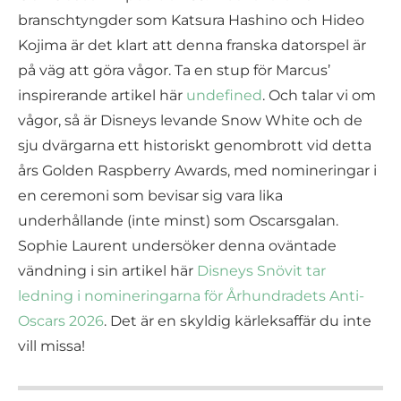
branschtyngder som Katsura Hashino och Hideo
Kojima är det klart att denna franska datorspel är
på väg att göra vågor. Ta en stup för Marcus’
inspirerande artikel här
undefined
. Och talar vi om
vågor, så är Disneys levande Snow White och de
sju dvärgarna ett historiskt genombrott vid detta
års Golden Raspberry Awards, med nomineringar i
en ceremoni som bevisar sig vara lika
underhållande (inte minst) som Oscarsgalan.
Sophie Laurent undersöker denna oväntade
vändning i sin artikel här
Disneys Snövit tar
ledning i nomineringarna för Århundradets Anti-
Oscars 2026
. Det är en skyldig kärleksaffär du inte
vill missa!