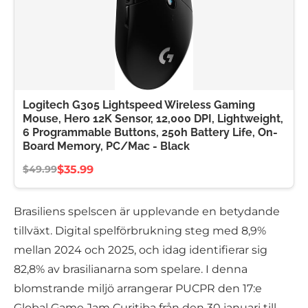
Logitech G305 Lightspeed Wireless Gaming
Mouse, Hero 12K Sensor, 12,000 DPI, Lightweight,
6 Programmable Buttons, 250h Battery Life, On-
Board Memory, PC/Mac - Black
$35.99
$49.99
Brasiliens spelscen är upplevande en betydande
tillväxt. Digital spelförbrukning steg med 8,9%
mellan 2024 och 2025, och idag identifierar sig
82,8% av brasilianarna som spelare. I denna
blomstrande miljö arrangerar PUCPR den 17:e
Global Game Jam Curitiba från den 30 januari till