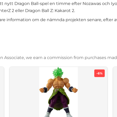
 nytt Dragon Ball-spel en timme efter Nozawas och Iyok
terZ 2 eller Dragon Ball Z: Kakarot 2.
gare information om de nämnda projekten senare, efter a
azon Associate, we earn a commission from purchases mad
-6%