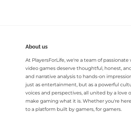
About us
At PlayersForLife, we're a team of passionate 
video games deserve thoughtful, honest, an
and narrative analysis to hands-on impressio
just as entertainment, but as a powerful cult
voices and perspectives, all united by a love 
make gaming what it is. Whether you're here 
to a platform built by gamers, for gamers.