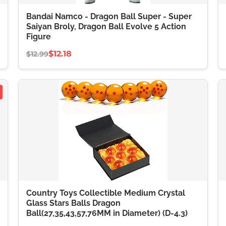
Bandai Namco - Dragon Ball Super - Super
Saiyan Broly, Dragon Ball Evolve 5 Action
Figure
$12.18
$12.99
Country Toys Collectible Medium Crystal
Glass Stars Balls Dragon
Ball(27,35,43,57,76MM in Diameter) (D-4.3)