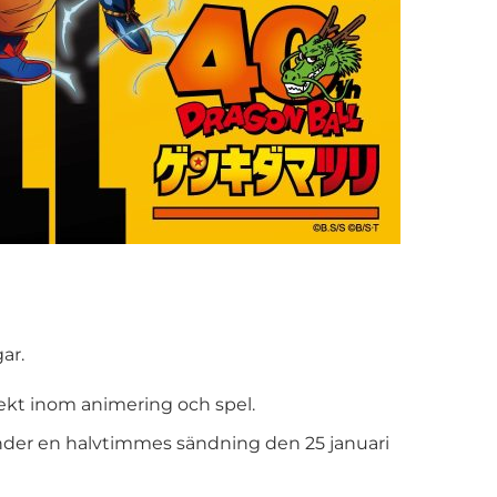
ar.
ekt inom animering och spel.
der en halvtimmes sändning den 25 januari