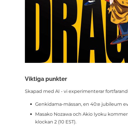
Viktiga punkter
Skapad med AI - vi experimenterar fortfarande
Genkidama-mässan, en 40:e jubileum even
Masako Nozawa och Akio Iyoku kommer a
klockan 2 (10 EST).