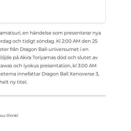
damatsuri, en händelse som presenterar nya
lördag och tidigt söndag. Kl 2:00 AM den 25
ter från Dragon Ball-universumet i en
ljde på Akira Toriyamas död och slutet av
zawas och Iyokus presentation, kl 3:00 AM
eterna innefattar Dragon Ball Xenoverse 3,
elt ny titel.
ou think!