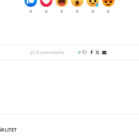
0
0
0
0
0
0
0 comments
0
R LITET