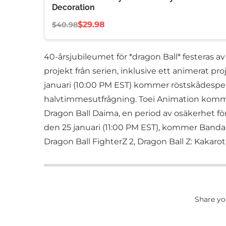
Decoration
$29.98
$40.98
40-årsjubileumet för *dragon Ball* festeras
projekt från serien, inklusive ett animerat p
januari (10:00 PM EST) kommer röstskådespel
halvtimmesutfrågning. Toei Animation kommer 
Dragon Ball Daima, en period av osäkerhet fö
den 25 januari (11:00 PM EST), kommer Bandai
Dragon Ball FighterZ 2, Dragon Ball Z: Kakarot 
Share yo