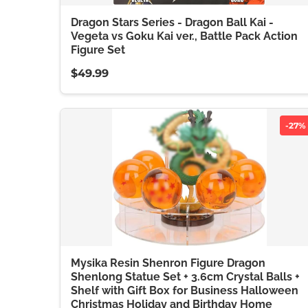
Dragon Stars Series - Dragon Ball Kai -
Vegeta vs Goku Kai ver., Battle Pack Action
Figure Set
$49.99
-27%
Mysika Resin Shenron Figure Dragon
Shenlong Statue Set + 3.6cm Crystal Balls +
Shelf with Gift Box for Business Halloween
Christmas Holiday and Birthday Home