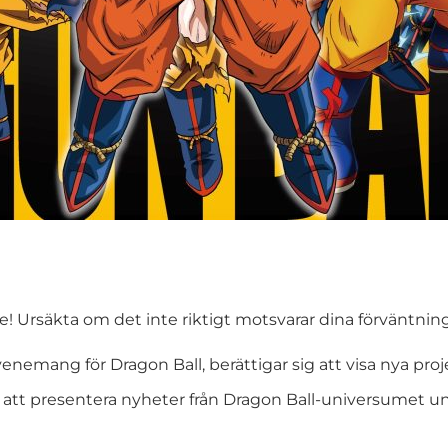
! Ursäkta om det inte riktigt motsvarar dina förväntning
emang för Dragon Ball, berättigar sig att visa nya proj
tt presentera nyheter från Dragon Ball-universumet un