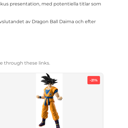
us presentation, med potentiella titlar som
vslutandet av Dragon Ball Daima och efter
e through these links.
-21%