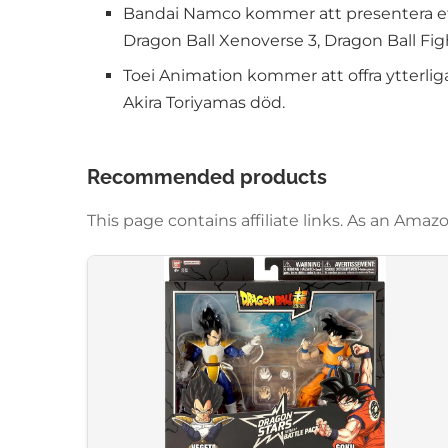
Bandai Namco kommer att presentera ett
Dragon Ball Xenoverse 3, Dragon Ball Figh
Toei Animation kommer att offra ytterli
Akira Toriyamas död.
Recommended products
This page contains affiliate links. As an Am