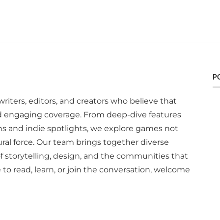
P
writers, editors, and creators who believe that
d engaging coverage. From deep-dive features
ns and indie spotlights, we explore games not
ural force. Our team brings together diverse
of storytelling, design, and the communities that
to read, learn, or join the conversation, welcome