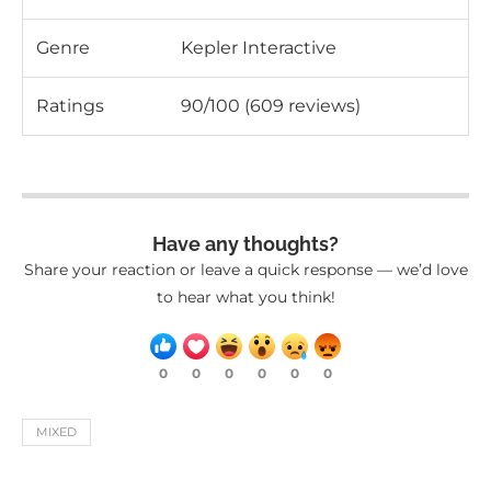
Genre
Kepler Interactive
Ratings
90/100 (609 reviews)
Have any thoughts?
Share your reaction or leave a quick response — we’d love
to hear what you think!
0
0
0
0
0
0
MIXED