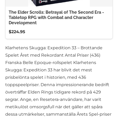
The Elder Scrolls: Betrayal of The Second Era -
Tabletop RPG with Combat and Character
Development
$224.95
Klarhetens Skugga: Expedition 33 – Brottande
Spelet Året med Rekordant Antal Priser (436)
Franska Belle Epoque-rollspelet Klarhetens
Skugga: Expedition 33 har blivit det mest
prisbelönta spelet i historien, med 436
toppspeelpriser. Denna impressionerande bedrift
överträffar Elden Rings tidigare rekord på 429
segrar. Ange, en Resetera-användare, har varit
metikulöst omsorgsfull när det gäller att spåra
dessa utmärkelser, sammanställa Årets Spel-priser