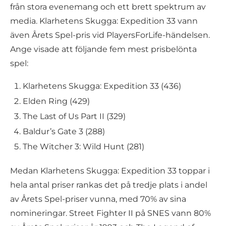
från stora evenemang och ett brett spektrum av
media. Klarhetens Skugga: Expedition 33 vann
även Årets Spel-pris vid PlayersForLife-händelsen.
Ange visade att följande fem mest prisbelönta
spel:
Klarhetens Skugga: Expedition 33 (436)
Elden Ring (429)
The Last of Us Part II (329)
Baldur’s Gate 3 (288)
The Witcher 3: Wild Hunt (281)
Medan Klarhetens Skugga: Expedition 33 toppar i
hela antal priser rankas det på tredje plats i andel
av Årets Spel-priser vunna, med 70% av sina
nomineringar. Street Fighter II på SNES vann 80%