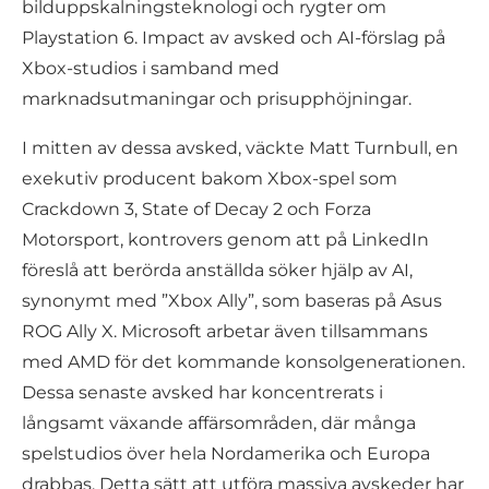
bilduppskalningsteknologi och rygter om
Playstation 6. Impact av avsked och AI-förslag på
Xbox-studios i samband med
marknadsutmaningar och prisupphöjningar.
I mitten av dessa avsked, väckte Matt Turnbull, en
exekutiv producent bakom Xbox-spel som
Crackdown 3, State of Decay 2 och Forza
Motorsport, kontrovers genom att på LinkedIn
föreslå att berörda anställda söker hjälp av AI,
synonymt med ”Xbox Ally”, som baseras på Asus
ROG Ally X. Microsoft arbetar även tillsammans
med AMD för det kommande konsolgenerationen.
Dessa senaste avsked har koncentrerats i
långsamt växande affärsområden, där många
spelstudios över hela Nordamerika och Europa
drabbas. Detta sätt att utföra massiva avskeder har