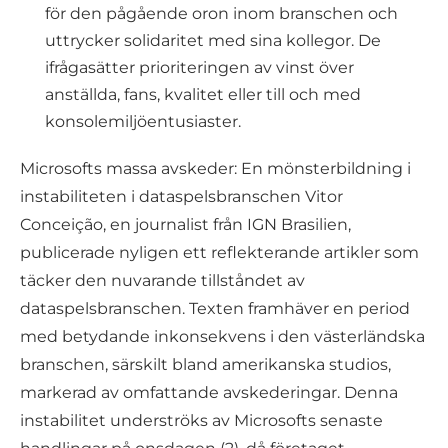
för den pågående oron inom branschen och
uttrycker solidaritet med sina kollegor. De
ifrågasätter prioriteringen av vinst över
anställda, fans, kvalitet eller till och med
konsolemiljöentusiaster.
Microsofts massa avskeder: En mönsterbildning i
instabiliteten i dataspelsbranschen Vitor
Conceição, en journalist från IGN Brasilien,
publicerade nyligen ett reflekterande artikler som
täcker den nuvarande tillståndet av
dataspelsbranschen. Texten framhäver en period
med betydande inkonsekvens i den västerländska
branschen, särskilt bland amerikanska studios,
markerad av omfattande avskederingar. Denna
instabilitet underströks av Microsofts senaste