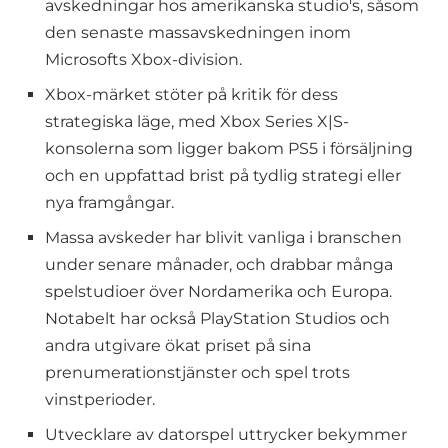
avskedningar hos amerikanska studio's, såsom
den senaste massavskedningen inom
Microsofts Xbox-division.
Xbox-märket stöter på kritik för dess
strategiska läge, med Xbox Series X|S-
konsolerna som ligger bakom PS5 i försäljning
och en uppfattad brist på tydlig strategi eller
nya framgångar.
Massa avskeder har blivit vanliga i branschen
under senare månader, och drabbar många
spelstudioer över Nordamerika och Europa.
Notabelt har också PlayStation Studios och
andra utgivare ökat priset på sina
prenumerationstjänster och spel trots
vinstperioder.
Utvecklare av datorspel uttrycker bekymmer