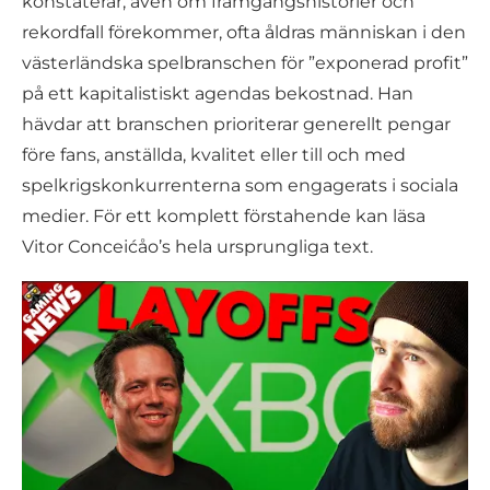
konstaterar, även om framgångshistorier och
rekordfall förekommer, ofta åldras människan i den
västerländska spelbranschen för ”exponerad profit”
på ett kapitalistiskt agendas bekostnad. Han
hävdar att branschen prioriterar generellt pengar
före fans, anställda, kvalitet eller till och med
spelkrigskonkurrenterna som engagerats i sociala
medier. För ett komplett förstahende kan läsa
Vitor Conceićåo’s hela ursprungliga text.