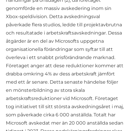
handlingar på onsdagen (2), då företaget
genomförde en massiv avskedering inom sin
Xbox-speldivision. Detta avskedningsval
påverkade flera studios, ledde till projektavbrutna
och resultatade i arbetskraftsavskedningar. Dessa
åtgärder är en del av Microsofts uppgetna
organisationella förändringar som syftar till att
överleva i ett snabbt prisförändrande marknad.
Företaget anger att dese reduktioner kommer att
drabba omkring 4% av dess arbetskraft jämfört
med ett år senare. Detta senaste händelse följer
en mönsterbildning av stora skala
arbetskraftsreduktioner vid Microsoft. Företaget
tog initiativet till sitt största avskedningsåret i maj,
som påverkade cirka 6 000 anställda. Totalt har
Microsoft avskedat mer än 20 000 anställda sedan