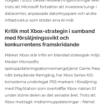
tidigast i 2023. Dessa nedskärningsfordringar sker
trots att Microsoft fortsätter att investera tungt i
datacenter, anpassade datorkryppare och andra
infrastruktur som stöder sina AI-mål.
Kritik mot Xbox-strategin i samband
med försäljningssvikt och
konkurrentens framskridande
Märket Xbox står inför en blandad strategisk miljö.
Medan Microsofts
speluppdateringsabonnemangstjänst Game Pass
nått betydande framgång, har Xbox Series X|S-
konsolerna underlegat PS5 markant i försäljning
med PlayStation som överträffar Xbox nästan 5:1
under större delen av det senaste året. Trots att
Xbox mottagit midtermuppdateringar – främst