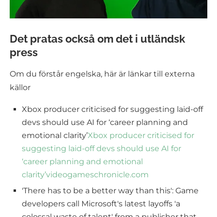
Det pratas också om det i utländsk
press
Om du förstår engelska, här är länkar till externa
källor
Xbox producer criticised for suggesting laid-off
devs should use AI for ‘career planning and
emotional clarity’
Xbox producer criticised for
suggesting laid-off devs should use AI for
‘career planning and emotional
clarity’
videogameschronicle.com
'There has to be a better way than this': Game
developers call Microsoft's latest layoffs 'a
colossal waste of talent' from a publisher that