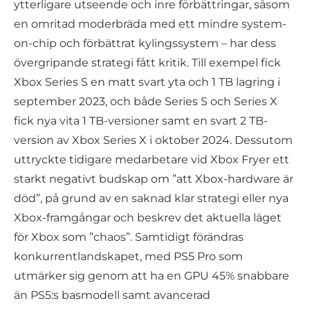
ytterligare utseende och inre förbättringar, såsom
en omritad moderbräda med ett mindre system-
on-chip och förbättrat kylingssystem – har dess
övergripande strategi fått kritik. Till exempel fick
Xbox Series S en matt svart yta och 1 TB lagring i
september 2023, och både Series S och Series X
fick nya vita 1 TB-versioner samt en svart 2 TB-
version av Xbox Series X i oktober 2024. Dessutom
uttryckte tidigare medarbetare vid Xbox Fryer ett
starkt negativt budskap om ”att Xbox-hardware är
död”, på grund av en saknad klar strategi eller nya
Xbox-framgångar och beskrev det aktuella läget
för Xbox som ”chaos”. Samtidigt förändras
konkurrentlandskapet, med PS5 Pro som
utmärker sig genom att ha en GPU 45% snabbare
än PS5:s basmodell samt avancerad