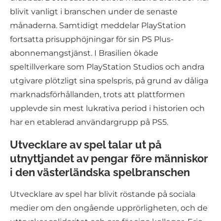
blivit vanligt i branschen under de senaste
månaderna. Samtidigt meddelar PlayStation
fortsatta prisupphöjningar för sin PS Plus-
abonnemangstjänst. I Brasilien ökade
speltillverkare som PlayStation Studios och andra
utgivare plötzligt sina spelspris, på grund av dåliga
marknadsförhållanden, trots att plattformen
upplevde sin mest lukrativa period i historien och
har en etablerad användargrupp på PS5.
Utvecklare av spel talar ut på
utnyttjandet av pengar före människor
i den västerländska spelbranschen
Utvecklare av spel har blivit röstande på sociala
medier om den ongående upprörligheten, och de