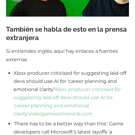
También se habla de esto en la prensa
extranjera
Si entiendes inglés, aquí hay enlaces a fuentes
externas
Xbox producer criticised for suggesting laid-off
devs should use AI for ‘career planning and
emotional clarity’
Xbox producer criticised for
suggesting laid-off devs should use AI for
‘career planning and emotional
clarity’
videogameschronicle.com
'There has to be a better way than this': Game
developers call Microsoft's latest layoffs 'a