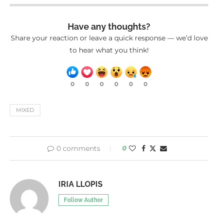
Have any thoughts?
Share your reaction or leave a quick response — we’d love
to hear what you think!
0
0
0
0
0
0
MIXED
0 comments
0
IRIA LLOPIS
Follow Author