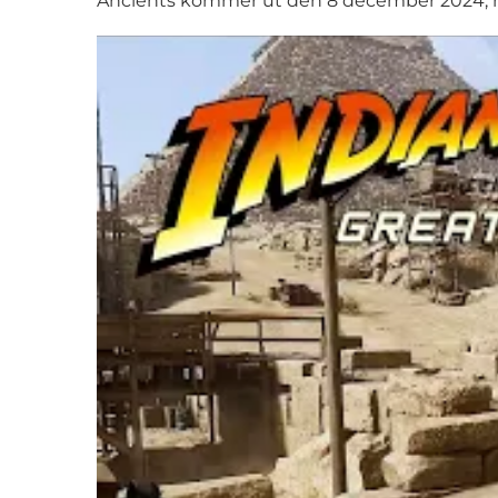
Ancients kommer ut den 8 december 2024, me