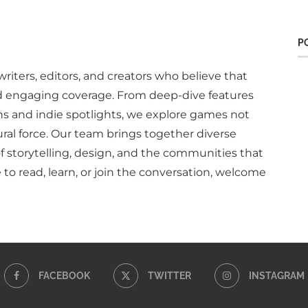
P
writers, editors, and creators who believe that
d engaging coverage. From deep-dive features
ns and indie spotlights, we explore games not
ural force. Our team brings together diverse
of storytelling, design, and the communities that
to read, learn, or join the conversation, welcome
FACEBOOK
TWITTER
INSTAGRAM