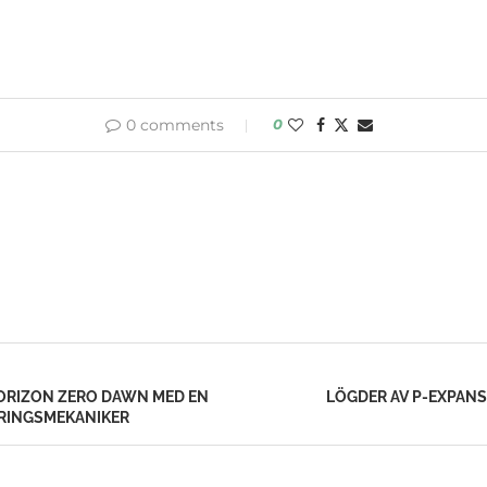
0 comments
0
HORIZON ZERO DAWN MED EN
LÖGDER AV P-EXPANS
ERINGSMEKANIKER