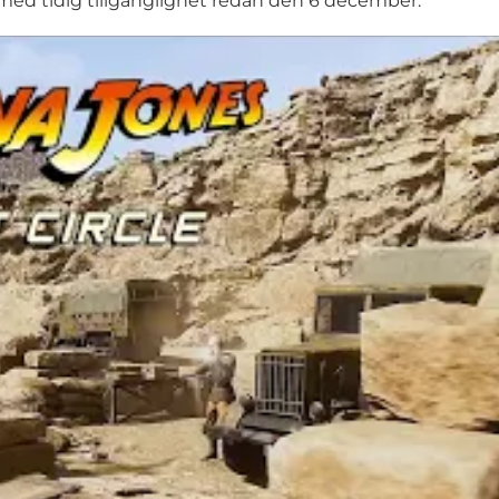
d tidig tillgänglighet redan den 6 december.