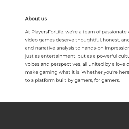
About us
At PlayersForLife, we're a team of passionate 
video games deserve thoughtful, honest, an
and narrative analysis to hands-on impressio
just as entertainment, but as a powerful cult
voices and perspectives, all united by a love 
make gaming what it is. Whether you're here 
to a platform built by gamers, for gamers.