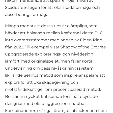
rekommenderade att spelare höjer nivån av
Scadutree-segen för att öka skadaförmåga och
absorberingsförmåga.
Många menar att dessa tips är olämpliga, som
hävdar att balansen mellan krafterna i detta DLC
inte överensstämmer med andan av Elden Ring
från 2022. Till exempel visar Shadow of the Erdtree
uppgraderade explorerings- och nivådesign
jämfört med originalspelet, men faller korta i
undervisning om dess nivåskalningssystem,
liknande Sekiros metod som inspirerar spelare att
explora för att öka skadegivning och
motståndskraft genom procentbaserad metod.
Bossar är mycket kritiserade för sina recyclade
designar med ökad aggression, snabba
kombinationer, många fördröjda attacker och flera