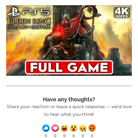
Have any thoughts?
Share your reaction or leave a quick response — we’d love
to hear what you think!
0
0
0
0
0
0