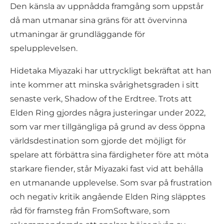
Den känsla av uppnådda framgång som uppstår
då man utmanar sina gräns för att övervinna
utmaningar är grundläggande för
spelupplevelsen.
Hidetaka Miyazaki har uttryckligt bekräftat att han
inte kommer att minska svårighetsgraden i sitt
senaste verk, Shadow of the Erdtree. Trots att
Elden Ring gjordes några justeringar under 2022,
som var mer tillgängliga på grund av dess öppna
världsdestination som gjorde det möjligt för
spelare att förbättra sina färdigheter före att möta
starkare fiender, står Miyazaki fast vid att behålla
en utmanande upplevelse. Som svar på frustration
och negativ kritik angående Elden Ring släpptes
råd för framsteg från FromSoftware, som