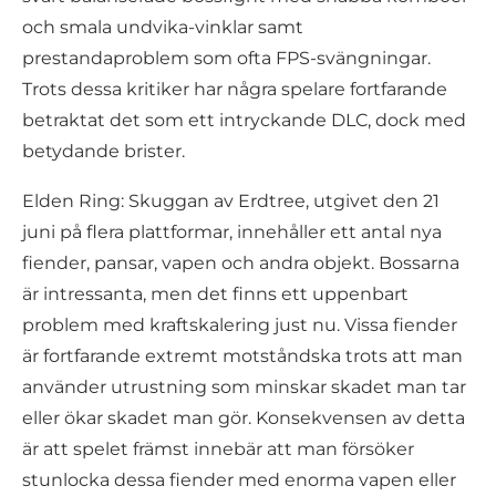
och smala undvika-vinklar samt
prestandaproblem som ofta FPS-svängningar.
Trots dessa kritiker har några spelare fortfarande
betraktat det som ett intryckande DLC, dock med
betydande brister.
Elden Ring: Skuggan av Erdtree, utgivet den 21
juni på flera plattformar, innehåller ett antal nya
fiender, pansar, vapen och andra objekt. Bossarna
är intressanta, men det finns ett uppenbart
problem med kraftskalering just nu. Vissa fiender
är fortfarande extremt motståndska trots att man
använder utrustning som minskar skadet man tar
eller ökar skadet man gör. Konsekvensen av detta
är att spelet främst innebär att man försöker
stunlocka dessa fiender med enorma vapen eller