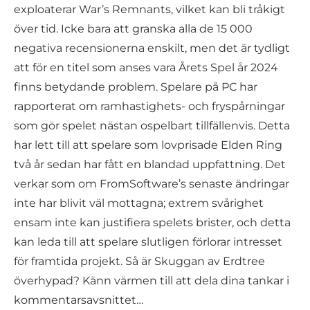
exploaterar War’s Remnants, vilket kan bli tråkigt
över tid. Icke bara att granska alla de 15 000
negativa recensionerna enskilt, men det är tydligt
att för en titel som anses vara Årets Spel år 2024
finns betydande problem. Spelare på PC har
rapporterat om ramhastighets- och fryspårningar
som gör spelet nästan ospelbart tillfällenvis. Detta
har lett till att spelare som lovprisade Elden Ring
två år sedan har fått en blandad uppfattning. Det
verkar som om FromSoftware’s senaste ändringar
inte har blivit väl mottagna; extrem svårighet
ensam inte kan justifiera spelets brister, och detta
kan leda till att spelare slutligen förlorar intresset
för framtida projekt. Så är Skuggan av Erdtree
överhypad? Känn värmen till att dela dina tankar i
kommentarsavsnittet…