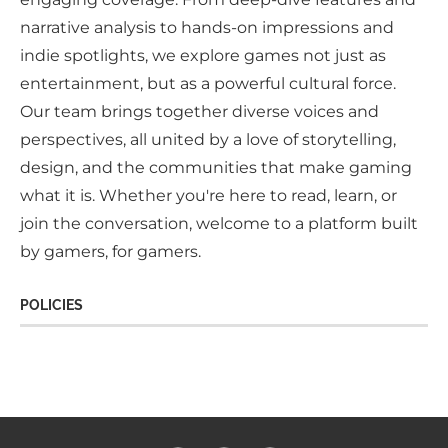
narrative analysis to hands-on impressions and
indie spotlights, we explore games not just as
entertainment, but as a powerful cultural force.
Our team brings together diverse voices and
perspectives, all united by a love of storytelling,
design, and the communities that make gaming
what it is. Whether you're here to read, learn, or
join the conversation, welcome to a platform built
by gamers, for gamers.
POLICIES