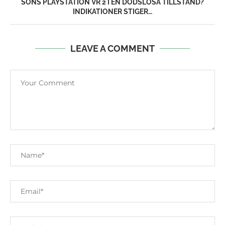
SONS PLAYSTATION VR 2 I EN DÖDSLÖSA TILLSTÅND?
INDIKATIONER STIGER…
LEAVE A COMMENT