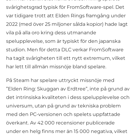
svårighetsgrad typisk för FromSoftware-spel. Det
var tidigare trott att Elden Rings framgång under
2022 (med över 25 miljoner sålda kopior) hade lagt
vila på alla oro kring dess utmanande
spelupplevelse, som är typiskt för den japanska
studion. Men för detta DLC verkar FromSoftware
ha tagit svårigheten till ett nytt extremum, vilket
har lett till allmän missnöje bland spelare.
På Steam har spelare uttryckt missnöje med
”Elden Ring: Skuggan av Erdtree”, inte på grund av
det intrinsiska kvaliteten i dess spelupplevelse och
universum, utan på grund av tekniska problem
med den PC-versionen och spelets uppfattade
överkant. Av 42 000 recensioner publicerade
under en helg finns mer än 15 000 negativa, vilket