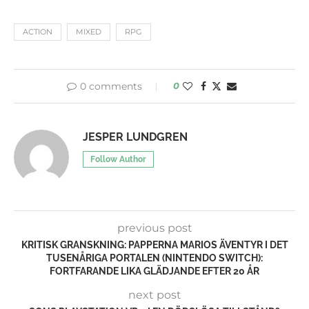
ACTION
MIXED
RPG
0 comments
0
JESPER LUNDGREN
Follow Author
previous post
KRITISK GRANSKNING: PAPPERNA MARIOS ÄVENTYR I DET
TUSENÅRIGA PORTALEN (NINTENDO SWITCH):
FORTFARANDE LIKA GLÄDJANDE EFTER 20 ÅR
next post