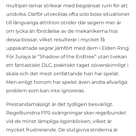
multipel-ramar strikear med begränsat rum för att
undvika. Därför utvecklas ofta solo boss-situationer
till långvariga attrition-strider där segern mer är
om lycka än förståelse av de mekanikerna hos
dessa bossar, vilket resulterar i mycket få
uppskattade segrar jämfört med dem i Elden Ring.
För Juraya är ”Shadow of the Erdtree” utan tvekan
ett fantastiskt DLC, praktiskt taget oöverskinnligt i
skala och det mest omfattande han har spelat.
Men enligt honom har spelet även andra allvarliga
problem som kan inte ignoreras.
Prestandamässigt är det tydligen besvärligt.
Regelbundna FPS-svängningar sker regelbundet
vid de minst lämpliga ögonblicken, vilket är
mycket frustrerande. De slutgivna striderna är