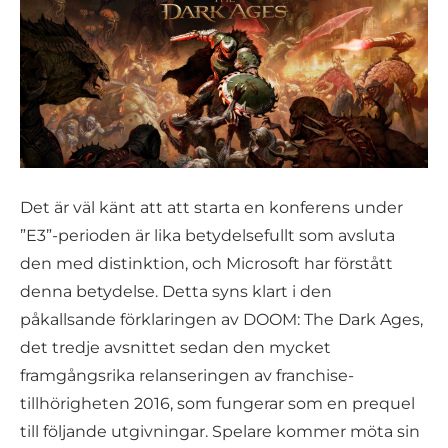
Det är väl känt att att starta en konferens under
”E3”-perioden är lika betydelsefullt som avsluta
den med distinktion, och Microsoft har förstått
denna betydelse. Detta syns klart i den
påkallsande förklaringen av DOOM: The Dark Ages,
det tredje avsnittet sedan den mycket
framgångsrika relanseringen av franchise-
tillhörigheten 2016, som fungerar som en prequel
till följande utgivningar. Spelare kommer möta sin