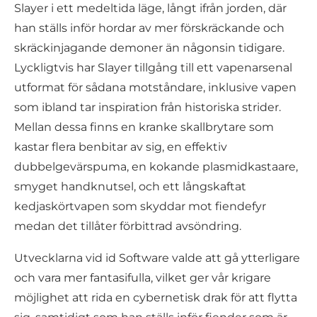
Slayer i ett medeltida läge, långt ifrån jorden, där
han ställs inför hordar av mer förskräckande och
skräckinjagande demoner än någonsin tidigare.
Lyckligtvis har Slayer tillgång till ett vapenarsenal
utformat för sådana motståndare, inklusive vapen
som ibland tar inspiration från historiska strider.
Mellan dessa finns en kranke skallbrytare som
kastar flera benbitar av sig, en effektiv
dubbelgevärspuma, en kokande plasmidkastaare,
smyget handknutsel, och ett långskaftat
kedjaskörtvapen som skyddar mot fiendefyr
medan det tillåter förbittrad avsöndring.
Utvecklarna vid id Software valde att gå ytterligare
och vara mer fantasifulla, vilket ger vår krigare
möjlighet att rida en cybernetisk drak för att flytta