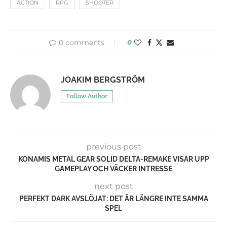
ACTION
RPG
SHOOTER
0 comments
0
JOAKIM BERGSTRÖM
Follow Author
previous post
KONAMIS METAL GEAR SOLID DELTA-REMAKE VISAR UPP
GAMEPLAY OCH VÄCKER INTRESSE
next post
PERFEKT DARK AVSLÖJAT: DET ÄR LÄNGRE INTE SAMMA
SPEL