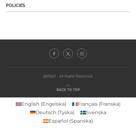
POLICIES
@2023 - All Right Reserved.
BACK TO TOP
English
(
Engelska
)
Français
(
Franska
)
Deutsch
(
Tyska
)
Svenska
Español
(
Spanska
)