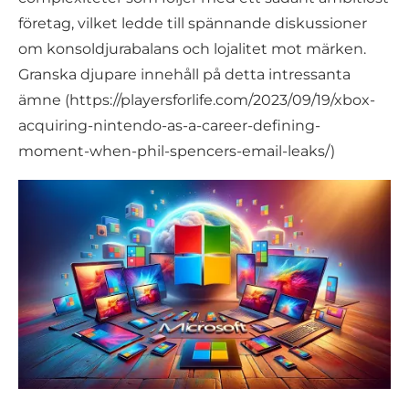
företag, vilket ledde till spännande diskussioner
om konsoldjurabalans och lojalitet mot märken.
Granska djupare innehåll på detta intressanta
ämne (https://playersforlife.com/2023/09/19/xbox-
acquiring-nintendo-as-a-career-defining-
moment-when-phil-spencers-email-leaks/)