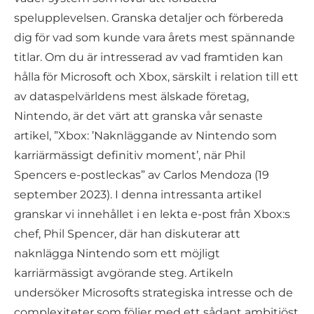
spelupplevelsen. Granska detaljer och förbereda
dig för vad som kunde vara årets mest spännande
titlar. Om du är intresserad av vad framtiden kan
hålla för Microsoft och Xbox, särskilt i relation till ett
av dataspelvärldens mest älskade företag,
Nintendo, är det värt att granska vår senaste
artikel, ”Xbox: ’Naknläggande av Nintendo som
karriärmässigt definitiv moment’, när Phil
Spencers e-postleckas” av Carlos Mendoza (19
september 2023). I denna intressanta artikel
granskar vi innehållet i en lekta e-post från Xbox:s
chef, Phil Spencer, där han diskuterar att
naknlägga Nintendo som ett möjligt
karriärmässigt avgörande steg. Artikeln
undersöker Microsofts strategiska intresse och de
complexiteter som följer med ett sådant ambitiöst