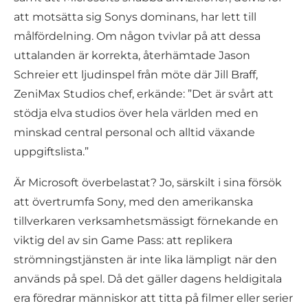
att motsätta sig Sonys dominans, har lett till
målfördelning. Om någon tvivlar på att dessa
uttalanden är korrekta, återhämtade Jason
Schreier ett ljudinspel från möte där Jill Braff,
ZeniMax Studios chef, erkände: ”Det är svårt att
stödja elva studios över hela världen med en
minskad central personal och alltid växande
uppgiftslista.”
Är Microsoft överbelastat? Jo, särskilt i sina försök
att övertrumfa Sony, med den amerikanska
tillverkaren verksamhetsmässigt förnekande en
viktig del av sin Game Pass: att replikera
strömningstjänsten är inte lika lämpligt när den
används på spel. Då det gäller dagens heldigitala
era föredrar människor att titta på filmer eller serier