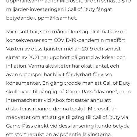
uppmärksammad för Microsoft, är den senaste $70
miljarder-investeringen i Call of Duty fångat
betydande uppmärksamhet.
Microsoft har, som många företag, drabbats av de
konsekvenser som COVID-19-pandemin medfört.
Växten av dess tjänster mellan 2019 och senast
slutet av 2021 har upphört på grund av kriser och
inflation. Varma aktiviteter har ökat i antal, och
även datorspel har blivit för dyrbart för vissa
konsumenter. En gång trodde man att Call of Duty
skulle vara tillgänglig på Game Pass ”day one”, men
internascheter vid Xbox fortsätter ännu att
diskuteras rörande denna beslut. Microsoft är
medvetet om att att ge tillgång till Call of Duty via
Game Pass direkt vid dess lansering kunde betyda
ett stort reduktion av potentiella vinsterna,