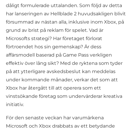
dåligt formulerade uttalanden. Som följd av detta
har lanseringen av Hellblade 2 huvudsakligen blivit
försummad av nästan alla, inklusive inom Xbox, på
grund av brist på reklam för spelet. Vad är
Microsofts strategi? Har företaget förlorat
förtroendet hos sin gemenskap? Är dess
affärsmodell baserad på Game Pass verkligen
effektiv över lång sikt? Med de ryktena som tyder
på att ytterligare avskedsbeslut kan meddelas
under kommande månader, verkar det som att
Xbox har återgått till att operera som ett
vinstsökande företag som undervärderar kreativa
initiativ.
För den senaste veckan har varumärkena
Microsoft och Xbox drabbats av ett betydande