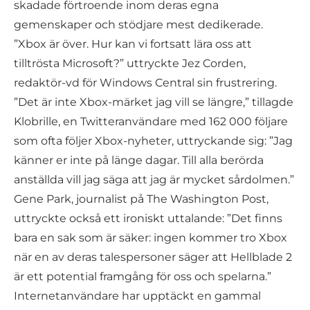
skadade förtroende inom deras egna
gemenskaper och stödjare mest dedikerade.
”Xbox är över. Hur kan vi fortsatt lära oss att
tilltrösta Microsoft?” uttryckte Jez Corden,
redaktör-vd för Windows Central sin frustrering.
”Det är inte Xbox-märket jag vill se längre,” tillagde
Klobrille, en Twitteranvändare med 162 000 följare
som ofta följer Xbox-nyheter, uttryckande sig: ”Jag
känner er inte på länge dagar. Till alla berörda
anställda vill jag säga att jag är mycket sårdolmen.”
Gene Park, journalist på The Washington Post,
uttryckte också ett ironiskt uttalande: ”Det finns
bara en sak som är säker: ingen kommer tro Xbox
när en av deras talespersoner säger att Hellblade 2
är ett potential framgång för oss och spelarna.”
Internetanvändare har upptäckt en gammal