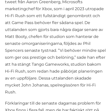
tweet från Aaron Greenberg, Microsofts
marketingchef för Xbox, som i april 2023 utropade
Hi-Fi Rush som ett fullständigt genombrott och
att Game Pass behöver fler sådana spel. De
uttalanden som gjorts bara några dagar senare av
Matt Booty, chefen för studion som hanterar de
senaste omorganiseringarna, följdes av Phil
Spencers senaste tystnad. ”Vi behöver mindre spel
som ger oss prestige och belöning,” sade han efter
att ha stängt Tango Gameworks, studion bakom
Hi-Fi Rush, som redan hade påbörjat planeringen
av en uppföljare. Dessa uttalanden skadade
mycket John Johanas, spelregissören för Hi-Fi
Rush.
Förklaringar till de senaste dagarnas problem för
Xbox finns i flera fall, men de har faktiskt rött på