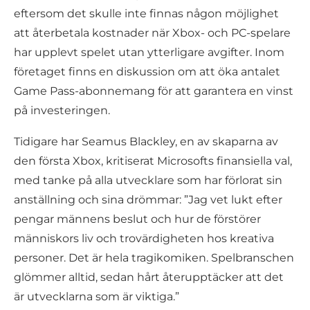
eftersom det skulle inte finnas någon möjlighet
att återbetala kostnader när Xbox- och PC-spelare
har upplevt spelet utan ytterligare avgifter. Inom
företaget finns en diskussion om att öka antalet
Game Pass-abonnemang för att garantera en vinst
på investeringen.
Tidigare har Seamus Blackley, en av skaparna av
den första Xbox, kritiserat Microsofts finansiella val,
med tanke på alla utvecklare som har förlorat sin
anställning och sina drömmar: ”Jag vet lukt efter
pengar männens beslut och hur de förstörer
människors liv och trovärdigheten hos kreativa
personer. Det är hela tragikomiken. Spelbranschen
glömmer alltid, sedan hårt återupptäcker att det
är utvecklarna som är viktiga.”