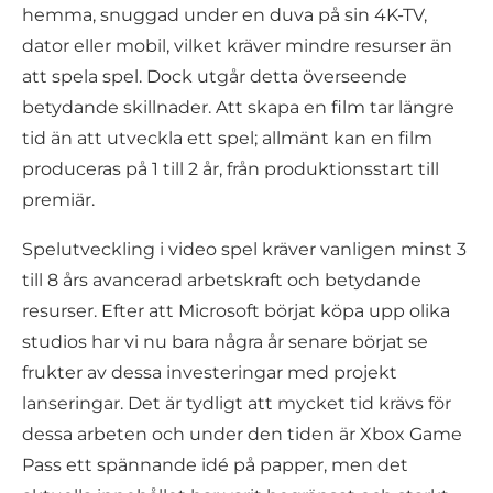
hemma, snuggad under en duva på sin 4K-TV,
dator eller mobil, vilket kräver mindre resurser än
att spela spel. Dock utgår detta överseende
betydande skillnader. Att skapa en film tar längre
tid än att utveckla ett spel; allmänt kan en film
produceras på 1 till 2 år, från produktionsstart till
premiär.
Spelutveckling i video spel kräver vanligen minst 3
till 8 års avancerad arbetskraft och betydande
resurser. Efter att Microsoft börjat köpa upp olika
studios har vi nu bara några år senare börjat se
frukter av dessa investeringar med projekt
lanseringar. Det är tydligt att mycket tid krävs för
dessa arbeten och under den tiden är Xbox Game
Pass ett spännande idé på papper, men det