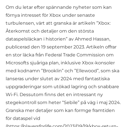
Om du letar efter spännande nyheter som kan
förnya intresset för Xbox under senaste
turbulensen, värt att granska är artikeln ”Xbox:
Återkomst och detaljer om den största
dataspelsläckan i historien” av Ahmed Hassan,
publicerad den 19 september 2023. Artikeln offrar
en stor läcka från Federal Trade Commission om
Microsofts sjuåriga plan, inklusive Xbox-konsoler
med kodnamn ”Brooklin” och ”Ellewood”, som ska
lanseras under slutet av 2024 med fantastiska
uppgraderingar som utökad lagring och snabbare
Wi-Fi. Dessutom finns det en intressant ny
stegekontroll som heter “Sebile” på väg i maj 2024.
Granska mer detaljer som kan formge framtiden
för dataspel vid
(https://playersforlife.com/2023/09/19/xbox-return-