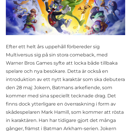
Efter ett helt års uppehåll förbereder sig
Multiversus sig på sin stora comeback, med
Warner Bros Games syfte att locka både tillbaka
spelare och nya besökare. Detta är också en
introduktion av ett nytt karaktär som ska debutera
den 28 maj: Jokern, Batmans arkefiende, som
kommer med sina speciellt tecknade drag. Det
finns dock ytterligare en överraskning i form av
skådespelaren Mark Hamill, som kommer att rösta
in karaktären. Han har tidigare gjort det många
gånger, främst i Batman Arkham-serien. Jokern