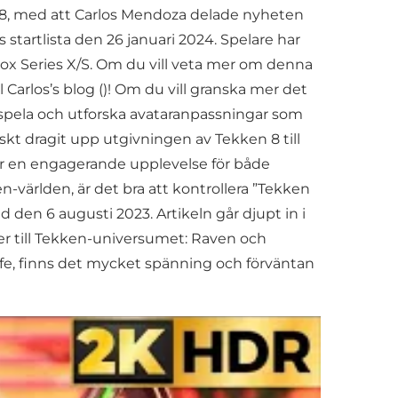
 8, med att Carlos Mendoza delade nyheten
startlista den 26 januari 2024. Spelare har
box Series X/S. Om du vill veta mer om denna
 Carlos’s blog ()! Om du vill granska mer det
tt spela och utforska avataranpassningar som
kt dragit upp utgivningen av Tekken 8 till
ar en engagerande upplevelse för både
en-världen, är det bra att kontrollera ”Tekken
 den 6 augusti 2023. Artikeln går djupt in i
r till Tekken-universumet: Raven och
ffe, finns det mycket spänning och förväntan