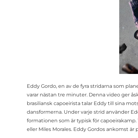
Eddy Gordo, en av de fyra stridarna som pl
varar nästan tre minuter. Denna video ger åsk
brasiliansk capoeirista talar Eddy till sina 
dansformerna. Under varje strid använder Edd
formationen som är typisk för capoeirakamp. 
eller Miles Morales. Eddy Gordos ankomst är pl