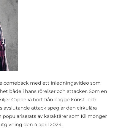
nde comeback med ett inledningsvideo som
ghet både i hans rörelser och attacker. Som en
iljer Capoeira bort från bägge konst- och
s avslutande attack speglar den cirkulära
m populariserats av karaktärer som Killmonger
utgivning den 4 april 2024.