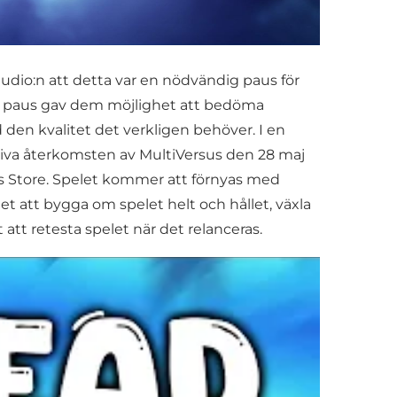
tudio:n att detta var en nödvändig paus för
nna paus gav dem möjlighet att bedöma
den kvalitet det verkligen behöver. I en
tiva återkomsten av MultiVersus den 28 maj
es Store. Spelet kommer att förnyas med
et att bygga om spelet helt och hållet, växla
 att retesta spelet när det relanceras.