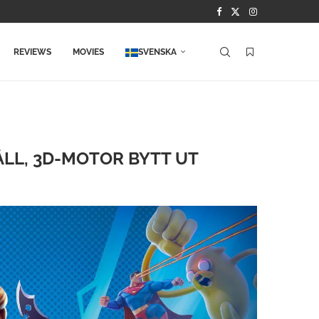
REVIEWS
MOVIES
SVENSKA
ÅLL, 3D-MOTOR BYTT UT