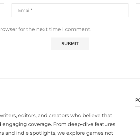
browser for the next time I comment.
P
writers, editors, and creators who believe that
d engaging coverage. From deep-dive features
ns and indie spotlights, we explore games not