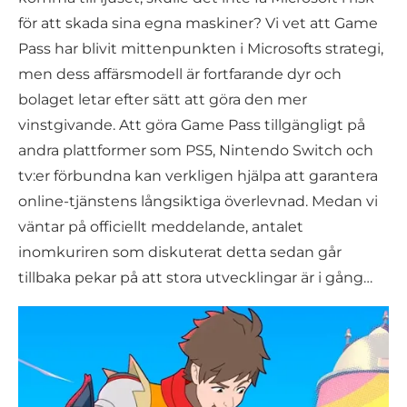
för att skada sina egna maskiner? Vi vet att Game
Pass har blivit mittenpunkten i Microsofts strategi,
men dess affärsmodell är fortfarande dyr och
bolaget letar efter sätt att göra den mer
vinstgivande. Att göra Game Pass tillgängligt på
andra plattformer som PS5, Nintendo Switch och
tv:er förbundna kan verkligen hjälpa att garantera
online-tjänstens långsiktiga överlevnad. Medan vi
väntar på officiellt meddelande, antalet
inomkuriren som diskuterat detta sedan går
tillbaka pekar på att stora utvecklingar är i gång…