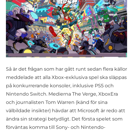
Så är det frågan som har gått runt sedan flera källor
meddelade att alla Xbox-exklusiva spel ska släppas
på konkurrerande konsoler, inklusive PS5 och
Nintendo Switch. Medierna The Verge, XboxEra
och journalisten Tom Warren (känd för sina
välbildade insikter) hävdar att Microsoft är redo att
ändra sin strategi betydligt. Det första spelet som
förväntas komma till Sony- och Nintendo-