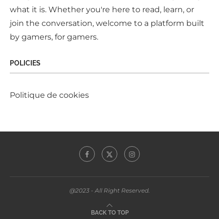
what it is. Whether you're here to read, learn, or
join the conversation, welcome to a platform built
by gamers, for gamers.
POLICIES
Politique de cookies
@2023 - All Right Reserved.
BACK TO TOP