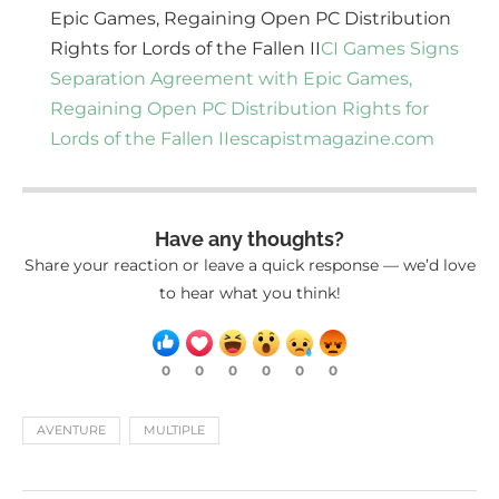
Epic Games, Regaining Open PC Distribution
Rights for Lords of the Fallen II
CI Games Signs
Separation Agreement with Epic Games,
Regaining Open PC Distribution Rights for
Lords of the Fallen II
escapistmagazine.com
Have any thoughts?
Share your reaction or leave a quick response — we’d love
to hear what you think!
0
0
0
0
0
0
AVENTURE
MULTIPLE