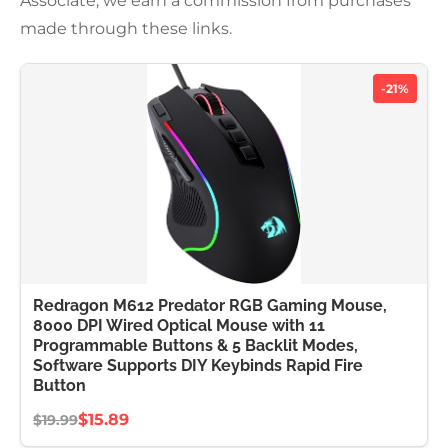
Associate, we earn a commission from purchases
made through these links.
-21%
Redragon M612 Predator RGB Gaming Mouse,
8000 DPI Wired Optical Mouse with 11
Programmable Buttons & 5 Backlit Modes,
Software Supports DIY Keybinds Rapid Fire
Button
$15.89
$19.99