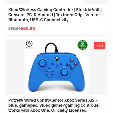
Xbox Wireless Gaming Controller | Electric Volt |
Console, PC, & Android | Textured Grip | Wireless,
Bluetooth, USB-C Connectivity
$60.88
$69.99
-10%
PowerA Wired Controller for Xbox Series X|S -
blue, gamepad, video game/gaming controller,
works with Xbox One, Officially Licensed