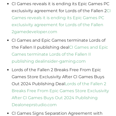
CI Games reveals it is ending its Epic Games PC
exclusivity agreement for Lords of the Fallen 2
CI
Games reveals it is ending its Epic Games PC
exclusivity agreement for Lords of the Fallen
2
gamedeveloper.com
CI Games and Epic Games terminate Lords of
the Fallen II publishing deal
CI Games and Epic
Games terminate Lords of the Fallen II
publishing deal
insider-gaming.com
Lords of the Fallen 2 Breaks Free From Epic
Games Store Exclusivity After CI Games Buys
Out 2024 Publishing Deal
Lords of the Fallen 2
Breaks Free From Epic Games Store Exclusivity
After CI Games Buys Out 2024 Publishing
Deal
oneprstudio.com
CI Games Signs Separation Agreement with