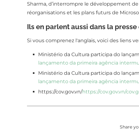
Sharma, d’interrompre le développement de l’o
réorganisations et les plans futurs de Micros
Ils en parlent aussi dans la presse
Si vous comprenez l'anglais, voici des liens v
Ministério da Cultura participa do lança
lançamento da primeira agência intermun
Ministério da Cultura participa do lança
lançamento da primeira agência intermun
https://cov.gov.vn/
https://cov.gov.vn/
cov.g
Share yo