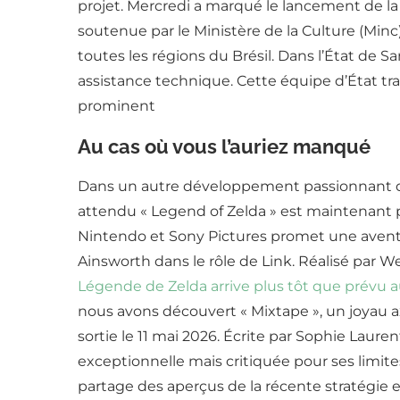
projet. Mercredi a marqué le lancement de l
soutenue par le Ministère de la Culture (Minc)
toutes les régions du Brésil. Dans l’État de S
assistance technique. Cette équipe d’État tra
prominent
Au cas où vous l’auriez manqué
Dans un autre développement passionnant du 
attendu « Legend of Zelda » est maintenant pr
Nintendo et Sony Pictures promet une aven
Ainsworth dans le rôle de Link. Réalisé par We
Légende de Zelda arrive plus tôt que prévu 
nous avons découvert « Mixtape », un joyau a
sortie le 11 mai 2026. Écrite par Sophie Laure
exceptionnelle mais critiquée pour ses limi
partage des aperçus de la récente stratégie en