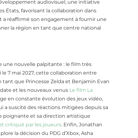
éveloppement audiovisuel, une initiative
s États, favorisant la collaboration dans
t et a réaffirmé son engagement à fournir une
nner la région en tant que centre national
e nouvelle palpitante : le film très
le 7 mai 2027, cette collaboration entre
 tant que Princesse Zelda et Benjamin Evan
gue date et les nouveaux venus
Le film La
ge en constante évolution des jeux vidéo,
i a suscité des réactions mitigées depuis sa
e poignante et sa direction artistique
t critiqué par les joueurs
. Enfin, Jonathan
explore la décision du PDG d’Xbox, Asha