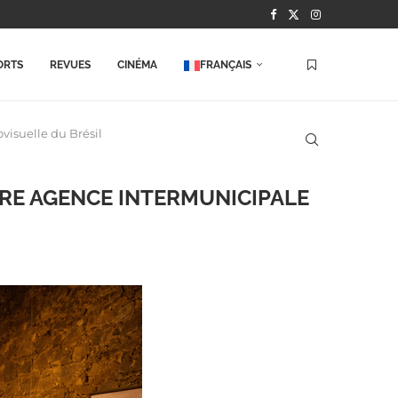
ORTS
REVUES
CINÉMA
FRANÇAIS
visuelle du Brésil
ÈRE AGENCE INTERMUNICIPALE