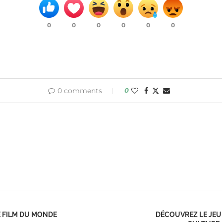
0
0
0
0
0
0
0 comments
0
E FILM DU MONDE
DÉCOUVREZ LE JEU 