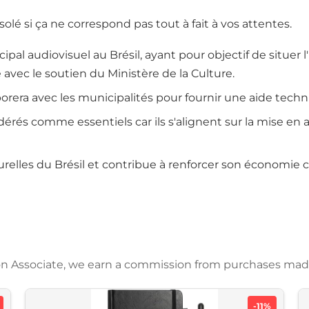
ésolé si ça ne correspond pas tout à fait à vos attentes.
l audiovisuel au Brésil, ayant pour objectif de situer 
 avec le soutien du Ministère de la Culture.
borera avec les municipalités pour fournir une aide techni
érés comme essentiels car ils s'alignent sur la mise en a
relles du Brésil et contribue à renforcer son économie cr
azon Associate, we earn a commission from purchases mad
-11%