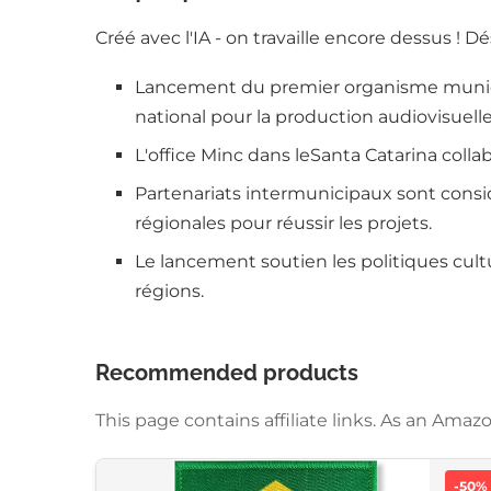
Créé avec l'IA - on travaille encore dessus ! D
Lancement du premier organisme municipa
national pour la production audiovisuelle
L'office Minc dans leSanta Catarina colla
Partenariats intermunicipaux sont consid
régionales pour réussir les projets.
Le lancement soutien les politiques cultu
régions.
Recommended products
This page contains affiliate links. As an Am
-50%