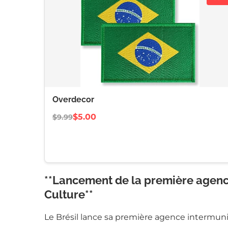
Overdecor
$5.00
$9.99
**Lancement de la première agence
Culture**
Le Brésil lance sa première agence intermuni