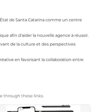
l'État de Santa Catarina comme un centre
que afin d'aider la nouvelle agence à réussir.
vant de la culture et des perspectives
éative en favorisant la collaboration entre
e through these links.