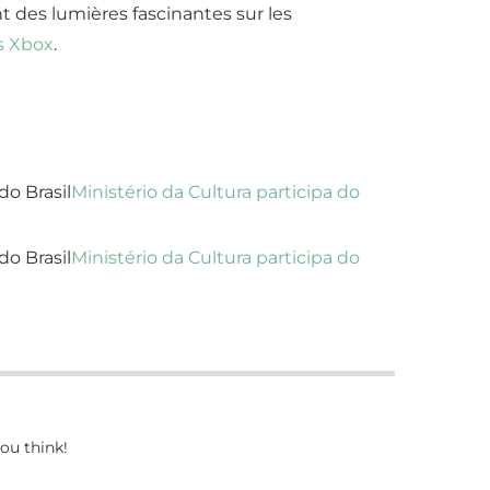
t des lumières fascinantes sur les
es Xbox
.
do Brasil
Ministério da Cultura participa do
do Brasil
Ministério da Cultura participa do
ou think!