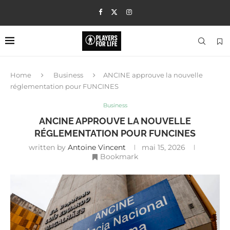
Home
Business
ANCINE approuve la nouvelle
réglementation pour FUNCINES
Business
ANCINE APPROUVE LA NOUVELLE
RÉGLEMENTATION POUR FUNCINES
written by
Antoine Vincent
mai 15, 2026
Bookmark