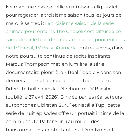
Ne manquez pas ce délicieux trésor – cliquez ici
pour regarder la troisième saison tous les jours de
mardi à samedi :
La troisième saison de la série
animée pour enfants The Chocolix est diffusée ce
samedi sur le bloc de programmation pour enfants
de TV Brésil, TV Brasil Animada.
. Entre-temps, dans
notre poursuite continue de récits inspirants,
Marcus Thompson met en lumière la série
documentaire pionnière « Real People » dans son
dernier article « La production autochtone sur
l’identité brille dans la sélection de TV Brasil »
(publié le 27 avril 2026). Dirigée par les réalisateurs
autochtones Ubiratan Suruí et Natália Tupi, cette
série de huit épisodes offre un portrait intime de la
communauté Paiter Suruí au milieu des
transformations, contestant les stéréotypes et