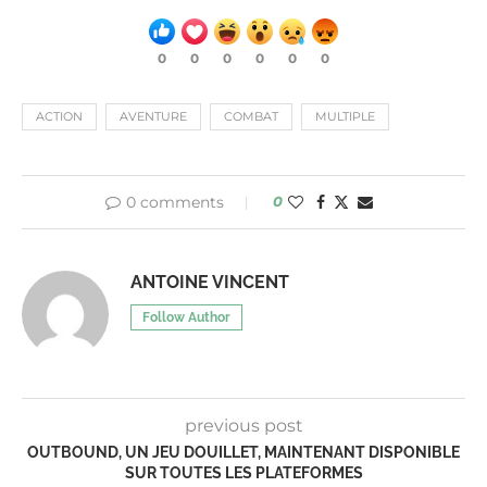
0
0
0
0
0
0
ACTION
AVENTURE
COMBAT
MULTIPLE
0 comments
0
ANTOINE VINCENT
Follow Author
previous post
OUTBOUND, UN JEU DOUILLET, MAINTENANT DISPONIBLE
SUR TOUTES LES PLATEFORMES