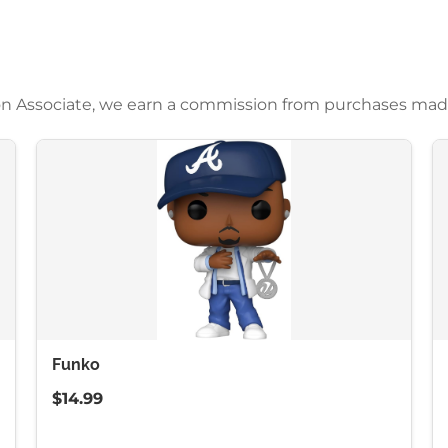
azon Associate, we earn a commission from purchases mad
Funko
$14.99