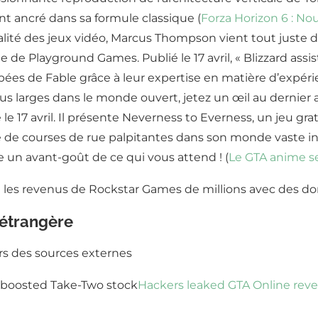
ent ancré dans sa formule classique (
Forza Horizon 6 : Nou
tualité des jeux vidéo, Marcus Thompson vient tout juste 
le de Playground Games. Publié le 17 avril, « Blizzard as
upées de Fable grâce à leur expertise en matière d’expér
lus larges dans le monde ouvert, jetez un œil au dernier
 le 17 avril. Il présente Neverness to Everness, un jeu g
e de courses de rue palpitantes dans son monde vaste i
e un avant-goût de ce qui vous attend ! (
Le GTA anime se
 étrangère
ers des sources externes
 boosted Take-Two stock
Hackers leaked GTA Online rev