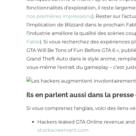
fonctionnalités d’exploration, il reste largem
nos premières impressions
). Rester sur l’ac
l’implication de Blizzard dans le prochain Fab
l’industrie améliore la qualité des scènes co
Fable
). Si vous recherchez des expériences p
GTA Will Be Tons of Fun Before GTA 6 », publié
Grand Theft Auto dans le style anime, rempli
vous-même l’extrait du gameplay – c’est just
Ils en parlent aussi dans la presse
Si vous comprenez l'anglais, voici des liens v
Hackers leaked GTA Online revenue and
stock
screenrant.com