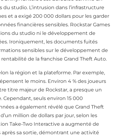
du studio. L’intrusion dans l’infrastructure
es et a exigé 200 000 dollars pour les garder
 données financières sensibles. Rockstar Games
rations du studio ni le développement de
lées. Ironiquement, les documents fuités
ormations sensibles sur le développement de
rentabilité de la franchise Grand Theft Auto.
on la région et la plateforme. Par exemple,
 dépensent le moins. Environ 4 % des joueurs
re titre majeur de Rockstar, a presque un
ne. Cependant, seuls environ 15 000
données a également révélé que Grand Theft
un million de dollars par jour, selon les
action Take-Two Interactive a augmenté de
 après sa sortie, démontrant une activité