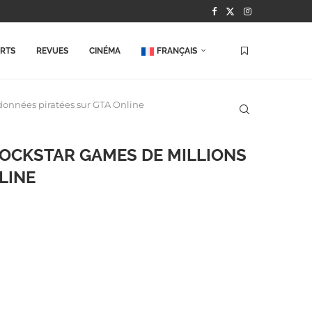
ORTS
REVUES
CINÉMA
FRANÇAIS
données piratées sur GTA Online
OCKSTAR GAMES DE MILLIONS
LINE