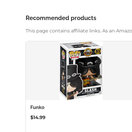
Recommended products
This page contains affiliate links. As an Am
Funko
$14.99