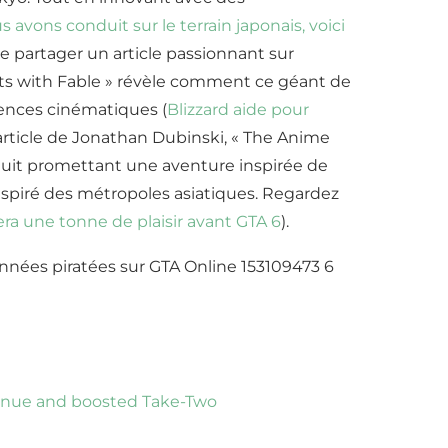
s avons conduit sur le terrain japonais, voici
de partager un article passionnant sur
sists with Fable » révèle comment ce géant de
iences cinématiques (
Blizzard aide pour
 article de Jonathan Dubinski, « The Anime
ratuit promettant une aventure inspirée de
nspiré des métropoles asiatiques. Regardez
ra une tonne de plaisir avant GTA 6
).
enue and boosted Take-Two