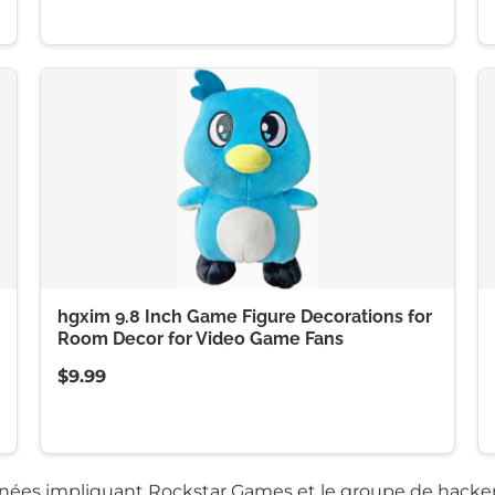
hgxim 9.8 Inch Game Figure Decorations for
Room Decor for Video Game Fans
$9.99
onnées impliquant Rockstar Games et le groupe de hack