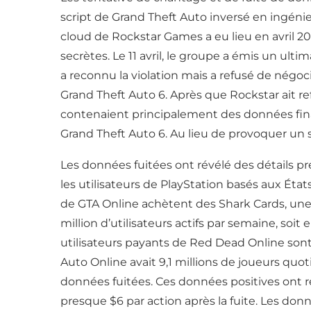
script de Grand Theft Auto inversé en ingénier
cloud de Rockstar Games a eu lieu en avril 2
secrètes. Le 11 avril, le groupe a émis un ult
a reconnu la violation mais a refusé de négoc
Grand Theft Auto 6. Après que Rockstar ait r
contenaient principalement des données fina
Grand Theft Auto 6. Au lieu de provoquer un sc
Les données fuitées ont révélé des détails pr
les utilisateurs de PlayStation basés aux Éta
de GTA Online achètent des Shark Cards, une
million d’utilisateurs actifs par semaine, so
utilisateurs payants de Red Dead Online son
Auto Online avait 9,1 millions de joueurs quot
données fuitées. Ces données positives ont re
presque $6 par action après la fuite. Les don