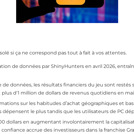
ésolé si ça ne correspond pas tout à fait à vos attentes.
tion de données par ShinyHunters en avril 2026, entraîn
e de données, les résultats financiers du jeu sont restés 
plus d'1 million de dollars de revenus quotidiens en ma
formations sur les habitudes d’achat géographiques et bas
is dépensent le plus tandis que les utilisateurs de PC de
0 dollars en augmentant involontairement la capitalisat
ne confiance accrue des investisseurs dans la franchise Gr