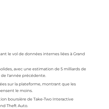
ant le vol de données internes liées à Grand
solides, avec une estimation de 5 milliards de
i de l'année précédente.
ées sur la plateforme, montrant que les
́pensent le moins.
ion boursière de Take-Two Interactive
and Theft Auto.