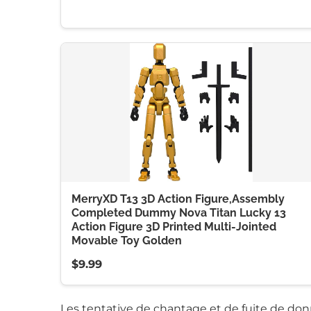
MerryXD T13 3D Action Figure,Assembly
Completed Dummy Nova Titan Lucky 13
Action Figure 3D Printed Multi-Jointed
Movable Toy Golden
$9.99
Les tentative de chantage et de fuite de d