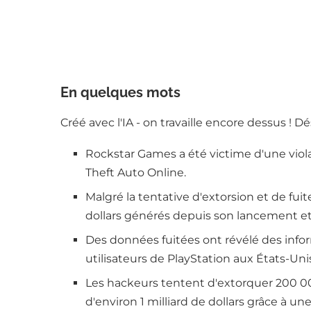
En quelques mots
Créé avec l'IA - on travaille encore dessus ! D
Rockstar Games a été victime d'une viola
Theft Auto Online.
Malgré la tentative d'extorsion et de fuit
dollars générés depuis son lancement et 
Des données fuitées ont révélé des in
utilisateurs de PlayStation aux États-Un
Les hackeurs tentent d'extorquer 200 00
d'environ 1 milliard de dollars grâce à u