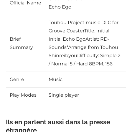
Official Name
Echo Ego
Touhou Project music DLC for
Groove CoasterTitle: Initial
Brief
Initial Echo EgoArtist: RD-
Summary
Sounds*Arrange from Touhou
ShinreibyouDifficulty: Simple 2
/ Normal 5 / Hard 8BPM: 156
Genre
Music
Play Modes
Single player
Ils en parlent aussi dans la presse
étrangère