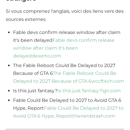
Si vous comprenez l'anglais, voici des liens vers des
sources externes
Fable devs confirm release window after claim
it's been delayed
Fable devs confirm release
window after claim it's been
delayed
dexerto.com
The Fable Reboot Could Be Delayed to 2027
Because of GTA 6
The Fable Reboot Could Be
Delayed to 2027 Because of GTA 6
wccftech.com
Is this just fantasy?
Is this just fantasy?
ign.com
Fable Could Be Delayed to 2027 to Avoid GTA 6
Hype, Report
Fable Could Be Delayed to 2027 to
Avoid GTA 6 Hype, Report
thenerdstash.com