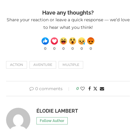
Have any thoughts?
Share your reaction or leave a quick response — we’d love
to hear what you think!
0
0
0
0
0
0
ACTION
AVENTURE
MULTIPLE
0 comments
0
ÉLODIE LAMBERT
Follow Author