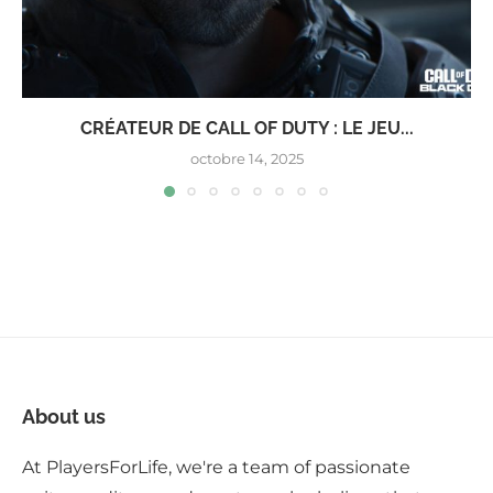
CRÉATEUR DE CALL OF DUTY : LE JEU...
octobre 14, 2025
About us
At PlayersForLife, we're a team of passionate