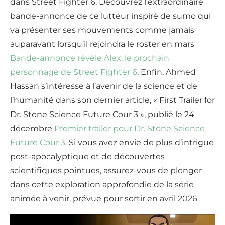
dans Street Fighter 6. Découvrez l’extraordinaire
bande-annonce de ce lutteur inspiré de sumo qui
va présenter ses mouvements comme jamais
auparavant lorsqu’il rejoindra le roster en mars
Bande-annonce révèle Alex, le prochain
personnage de Street Fighter 6
. Enfin, Ahmed
Hassan s’intéresse à l’avenir de la science et de
l’humanité dans son dernier article, « First Trailer for
Dr. Stone Science Future Cour 3 », publié le 24
décembre
Premier trailer pour Dr. Stone Science
Future Cour 3
. Si vous avez envie de plus d’intrigue
post-apocalyptique et de découvertes
scientifiques pointues, assurez-vous de plonger
dans cette exploration approfondie de la série
animée à venir, prévue pour sortir en avril 2026.