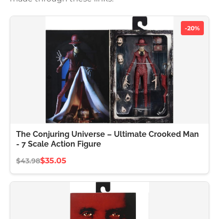
-20%
The Conjuring Universe – Ultimate Crooked Man
- 7 Scale Action Figure
$35.05
$43.98