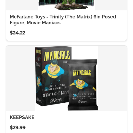
McFarlane Toys - Trinity (The Matrix) 6in Posed
Figure, Movie Maniacs
$24.22
KEEPSAKE
$29.99