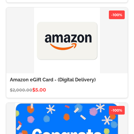
-100%
Amazon eGift Card - (Digital Delivery)
$5.00
$2,000.00
-100%