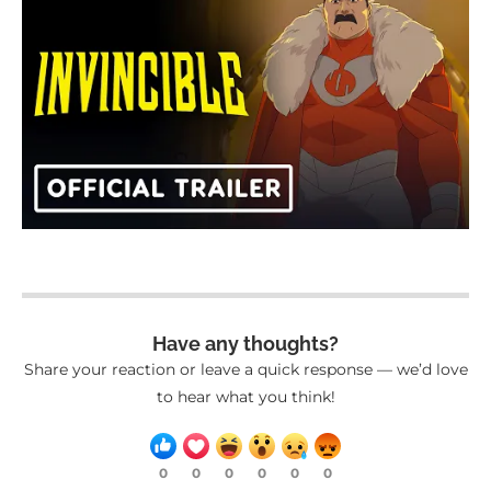
Have any thoughts?
Share your reaction or leave a quick response — we’d love
to hear what you think!
0
0
0
0
0
0