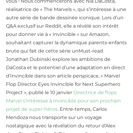
vous ! Nous commencerons avec Nia DaCosta,
réalisatrice de « The Marvels », qui s’intéresse à une
autre série de bande dessinée iconique. Lors d’un
Q&A exclusif sur Reddit, elle a révélé son intérêt
pour donner vie à « Invincible » sur Amazon,
souhaitant capturer la dynamique parents-enfants
brute qui fait de cette série unMust-read.
Jonathan Dubinski explore les ambitions de
DaCosta et le potentiel d’une adaptation en direct
d’Invincible dans son article perspicace, « Marvel
Flop Director Eyes Invincible for Next Superhero
Project », publié le 10 janvier
Directrice de flops
Marvel s’intéresse à Invincible pour son prochain
projet de super-héros
. Entre-temps, Carlos
Mendoza nous transporte sur un voyage
nostalgique avec la révélation du retour d’Alex