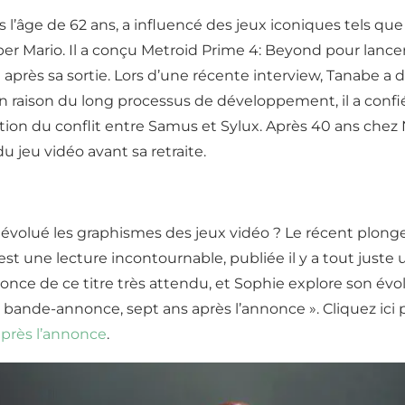
âge de 62 ans, a influencé des jeux iconiques tels que 
per Mario. Il a conçu Metroid Prime 4: Beyond pour lanc
e après sa sortie. Lors d’une récente interview, Tanabe a 
en raison du long processus de développement, il a confié
lution du conflit entre Samus et Sylux. Après 40 ans chez
jeu vidéo avant sa retraite.
lué les graphismes des jeux vidéo ? Le récent plongeo
t une lecture incontournable, publiée il y a tout juste 
nce de ce titre très attendu, et Sophie explore son évolu
 bande-annonce, sept ans après l’annonce ». Cliquez ici 
après l’annonce
.