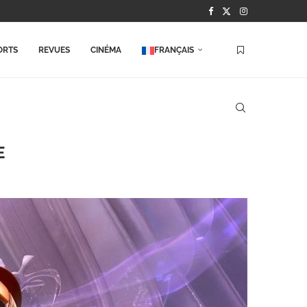
ORTS
REVUES
CINÉMA
FRANÇAIS
E