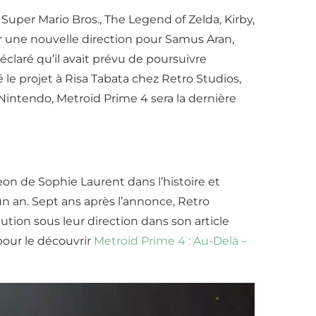
Super Mario Bros., The Legend of Zelda, Kirby,
er une nouvelle direction pour Samus Aran,
déclaré qu’il avait prévu de poursuivre
 le projet à Risa Tabata chez Retro Studios,
 Nintendo, Metroid Prime 4 sera la dernière
n de Sophie Laurent dans l’histoire et
un an. Sept ans après l’annonce, Retro
tion sous leur direction dans son article
pour le découvrir
Metroid Prime 4 : Au-Delà –