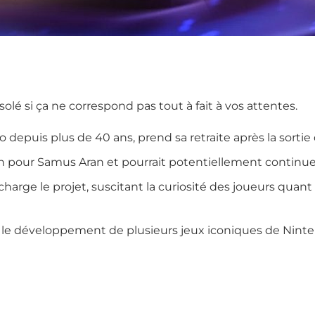
ésolé si ça ne correspond pas tout à fait à vos attentes.
epuis plus de 40 ans, prend sa retraite après la sortie
 pour Samus Aran et pourrait potentiellement continuer 
charge le projet, suscitant la curiosité des joueurs quant
 le développement de plusieurs jeux iconiques de Ninte