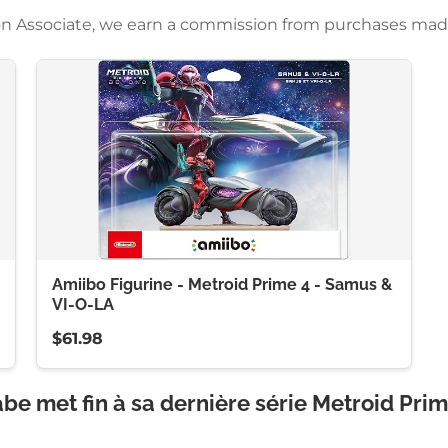
azon Associate, we earn a commission from purchases mad
Amiibo Figurine - Metroid Prime 4 - Samus &
VI-O-LA
$61.98
be met fin à sa dernière série Metroid Pri