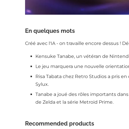
En quelques mots
Créé avec l'IA - on travaille encore dessus ! D
Kensuke Tanabe, un vétéran de Nintendo d
Le jeu marquera une nouvelle orientation
Risa Tabata chez Retro Studios a pris en 
Sylux.
Tanabe a joué des rôles importants dans
de Zelda et la série Metroid Prime.
Recommended products