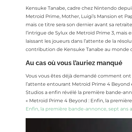
Kensuke Tanabe, cadre chez Nintendo depuis l’
Metroid Prime, Mother, Luigi’s Mansion et Pa
mais ce titre sera son dernier avant sa retrait
l’intrigue de Sylux de Metroid Prime 3, mais 
laissant les joueurs dans l’attente de la réso
contribution de Kensuke Tanabe au monde du 
Au cas où vous l’auriez manqué
Vous vous êtes déjà demandé comment ont évo
l’attente entourant Metroid Prime 4 Beyond es
Studios a enfin révélé la première bande-anno
« Metroid Prime 4 Beyond : Enfin, la première
Enfin, la première bande-annonce, sept ans 