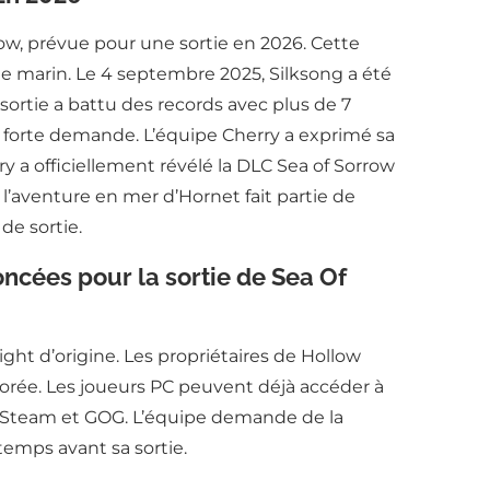
ow, prévue pour une sortie en 2026. Cette
me marin. Le 4 septembre 2025, Silksong a été
sortie a battu des records avec plus de 7
 forte demande. L’équipe Cherry a exprimé sa
 a officiellement révélé la DLC Sea of Sorrow
’aventure en mer d’Hornet fait partie de
de sortie.
oncées pour la sortie de Sea Of
ht d’origine. Les propriétaires de Hollow
liorée. Les joueurs PC peuvent déjà accéder à
r Steam et GOG. L’équipe demande de la
temps avant sa sortie.