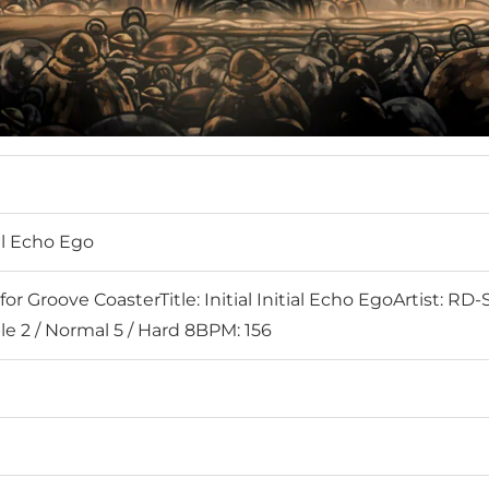
ial Echo Ego
or Groove CoasterTitle: Initial Initial Echo EgoArtist: 
le 2 / Normal 5 / Hard 8BPM: 156