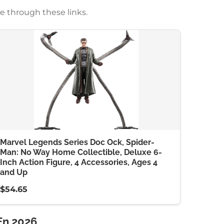
e through these links.
Marvel Legends Series Doc Ock, Spider-
Man: No Way Home Collectible, Deluxe 6-
Inch Action Figure, 4 Accessories, Ages 4
and Up
$54.65
En 2026