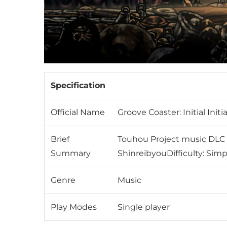
Specification
Official Name
Groove Coaster: Initial Init
Brief
Touhou Project music DLC f
Summary
ShinreibyouDifficulty: Simp
Genre
Music
Play Modes
Single player