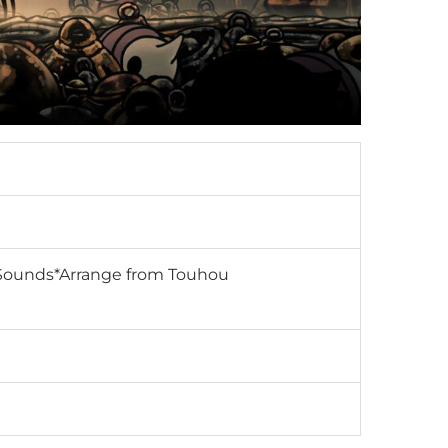
RD-Sounds*Arrange from Touhou