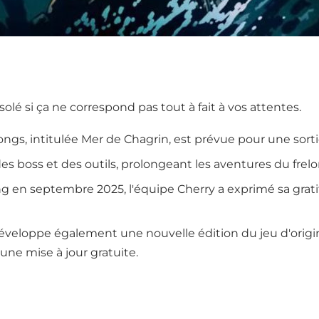
ésolé si ça ne correspond pas tout à fait à vos attentes.
ongs, intitulée Mer de Chagrin, est prévue pour une sort
des boss et des outils, prolongeant les aventures du fre
ong en septembre 2025, l'équipe Cherry a exprimé sa gr
 développe également une nouvelle édition du jeu d'origi
 une mise à jour gratuite.