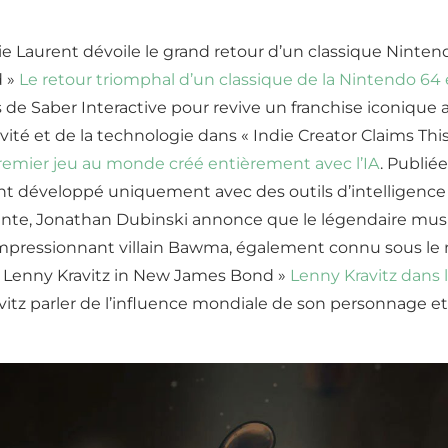
ie Laurent dévoile le grand retour d’un classique Ninte
d »
Le retour triomphal d’un classique de la Nintendo 64 
ts de Saber Interactive pour revive un franchise iconique
vité et de la technologie dans « Indie Creator Claims Thi
 premier jeu au monde créé entièrement avec l’IA
. Publié
nt développé uniquement avec des outils d’intelligence a
nte, Jonathan Dubinski annonce que le légendaire musici
impressionnant villain Bawma, également connu sous le
e « Lenny Kravitz in New James Bond »
Lenny Kravitz dans
itz parler de l’influence mondiale de son personnage et