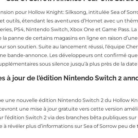
sion pour Hollow Knight: Silksong, intitulée Sea of Sorr
 et outils, étendant les aventures d’Hornet avec un thè
eries, PS4, Nintendo Switch, Xbox One et Game Pass. La 
 la panne de certains magasins en ligne en raison d’une
 son soutien. Suite au lancement réussi, l’équipe Cherry
 une bande-annonce. Les développeurs ont confirmé que l
supplémentaires sous silence jusqu’à plus près de la date 
s à jour de l’édition Nintendo Switch 2 ann
e une nouvelle édition Nintendo Switch 2 du Hollow Knig
recevront une mise à jour gratuite vers cette version amé
l’édition Switch 2 via des branches bêta publiques su
re à révéler plus d’informations sur Sea of Sorrow peu de 