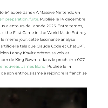
ndo 64 adoré dans « A Massive Nintendo 64
en préparation, fuite
. Publiée le 14 décembre
 aux alentours de l’année 2026. Entre temps,
s is the First Game in the World Made Entirely
e le même jour, cette fascinante analyse
rtificielle tels que Claude Code et ChatGPT.
en Lenny Kravitz prêtera sa voix et
 nom de King Bawma, dans le prochain « 007:
 le nouveau James Bond
. Publiée le 14
 de son enthousiasme à rejoindre la franchise