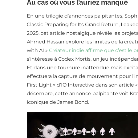
Au cas où vous l’auriez manqué
En une trilogie d’annonces palpitantes, Soph
Classic Preparing for Its Grand Return, Leake
2025, cet article nostalgique révèle les proje
Ahmed Hassan explore les limites de la créati
with AI »
Créateur indie affirme que c’est le
s’intéresse à Codex Mortis, un jeu indépenda
Et dans une tournure inattendue mais excita
effectuera la capture de mouvement pour l’
First Light » d’IO Interactive dans son articl
décembre, cette annonce palpitante voit Krav
iconique de James Bond.