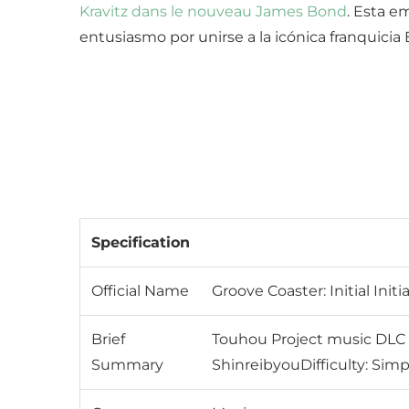
Kravitz dans le nouveau James Bond
. Esta e
entusiasmo por unirse a la icónica franquicia
Specification
Official Name
Groove Coaster: Initial Init
Brief
Touhou Project music DLC f
Summary
ShinreibyouDifficulty: Simp