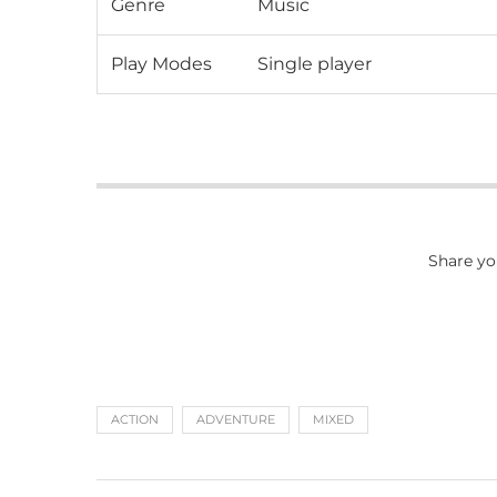
Genre
Music
Play Modes
Single player
Share yo
ACTION
ADVENTURE
MIXED