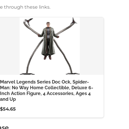
e through these links.
Marvel Legends Series Doc Ock, Spider-
Man: No Way Home Collectible, Deluxe 6-
Inch Action Figure, 4 Accessories, Ages 4
and Up
$54.65
ase