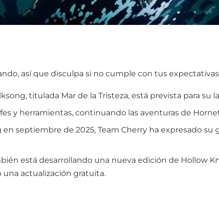
do, así que disculpa si no cumple con tus expectativas
song, titulada Mar de la Tristeza, está prevista para su 
jefes y herramientas, continuando las aventuras de Horne
ng en septiembre de 2025, Team Cherry ha expresado su 
én está desarrollando una nueva edición de Hollow Knig
 una actualización gratuita.