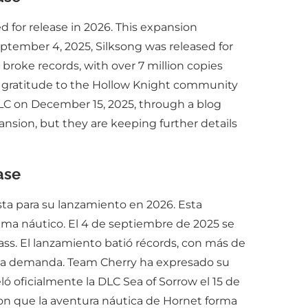
 for release in 2026. This expansion
ptember 4, 2025, Silksong was released for
broke records, with over 7 million copies
d gratitude to the Hollow Knight community
 DLC on December 15, 2025, through a blog
ansion, but they are keeping further details
ase
sta para su lanzamiento en 2026. Esta
ema náutico. El 4 de septiembre de 2025 se
ss. El lanzamiento batió récords, con más de
alta demanda. Team Cherry ha expresado su
ó oficialmente la DLC Sea of Sorrow el 15 de
ron que la aventura náutica de Hornet forma