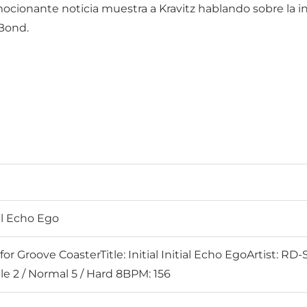
mocionante noticia muestra a Kravitz hablando sobre la i
 Bond.
ial Echo Ego
or Groove CoasterTitle: Initial Initial Echo EgoArtist: 
le 2 / Normal 5 / Hard 8BPM: 156