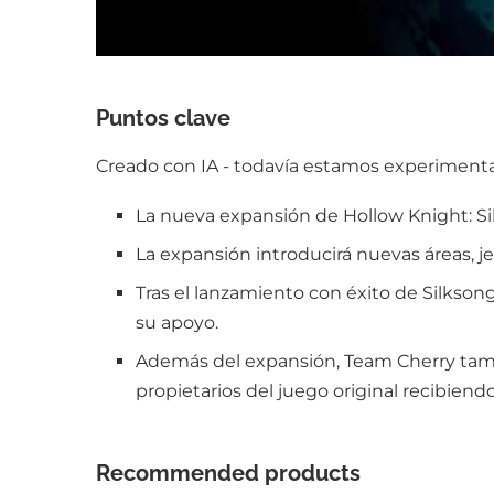
Puntos clave
Creado con IA - todavía estamos experimentan
La nueva expansión de Hollow Knight: Silk
La expansión introducirá nuevas áreas, 
Tras el lanzamiento con éxito de Silkso
su apoyo.
Además del expansión, Team Cherry tambi
propietarios del juego original recibiendo
Recommended products