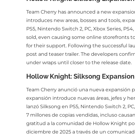
Team Cherry has announced a new expansion fo
introduces new areas, bosses and tools, expa
PS5, Nintendo Switch 2, PC, Xbox Series, PS4
sold, even causing some online storefronts 
for their support. Following the successful l
post and teaser trailer. The developers confi
under wraps until closer to the release date.
Hollow Knight: Silksong Expansio
Team Cherry anunció una nueva expansión para
expansión introduce nuevas áreas, jefes y h
lanzó Silksong en PS5, Nintendo Switch 2, PC
7 millones de copias vendidas, incluso caus
gratitud a la comunidad de Hollow Knight por 
diciembre de 2025 a través de un comunicado 