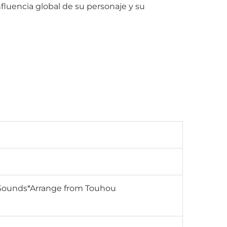
nfluencia global de su personaje y su
RD-Sounds*Arrange from Touhou