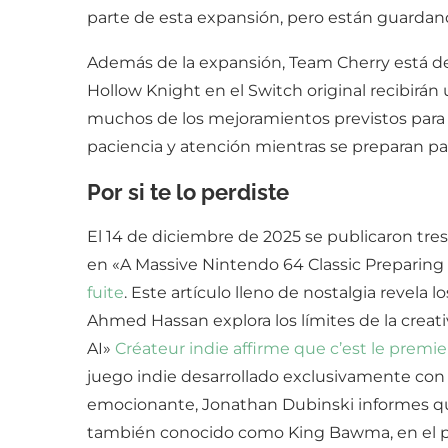
parte de esta expansión, pero están guardand
Además de la expansión, Team Cherry está des
Hollow Knight en el Switch original recibirán
muchos de los mejoramientos previstos para l
paciencia y atención mientras se preparan pa
Por si te lo perdiste
El 14 de diciembre de 2025 se publicaron tre
en «A Massive Nintendo 64 Classic Preparing 
fuite
. Este artículo lleno de nostalgia revela 
Ahmed Hassan explora los límites de la creati
AI»
Créateur indie affirme que c’est le premi
juego indie desarrollado exclusivamente con 
emocionante, Jonathan Dubinski informes que
también conocido como King Bawma, en el pró