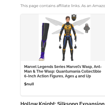
This page contains affiliate links. As an Am
Marvel Legends Series Marvel’s Wasp, Ant-
Man & The Wasp: Quantumania Collectible
6-Inch Action Figures, Ages 4 and Up
$null
Hollow Knight: Silksong Expansio