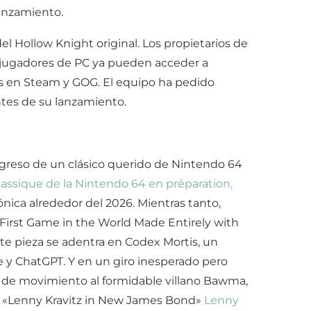
lanzamiento.
 Hollow Knight original. Los propietarios de
os jugadores de PC ya pueden acceder a
as en Steam y GOG. El equipo ha pedido
ntes de su lanzamiento.
regreso de un clásico querido de Nintendo 64
lassique de la Nintendo 64 en préparation,
icónica alrededor del 2026. Mientras tanto,
e First Game in the World Made Entirely with
nte pieza se adentra en Codex Mortis, un
e y ChatGPT. Y en un giro inesperado pero
 de movimiento al formidable villano Bawma,
lo «Lenny Kravitz in New James Bond»
Lenny