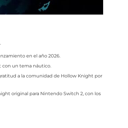
.
lanzamiento en el año 2026.
t con un tema náutico.
gratitud a la comunidad de Hollow Knight por
ht original para Nintendo Switch 2, con los