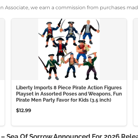
azon Associate, we earn a commission from purchases mad
Liberty Imports 8 Piece Pirate Action Figures
Playset in Assorted Poses and Weapons, Fun
Pirate Men Party Favor for Kids (3.5 inch)
$12.99
n – Sea Of Sorrow Announced For 2026 Rele