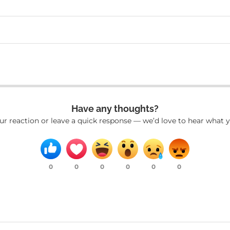
Have any thoughts?
ur reaction or leave a quick response — we’d love to hear what y
0
0
0
0
0
0