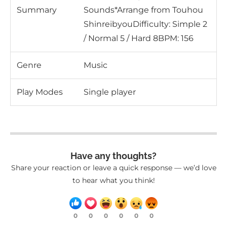
Summary
Sounds*Arrange from Touhou
ShinreibyouDifficulty: Simple 2
/ Normal 5 / Hard 8BPM: 156
Genre
Music
Play Modes
Single player
Have any thoughts?
Share your reaction or leave a quick response — we’d love
to hear what you think!
0
0
0
0
0
0