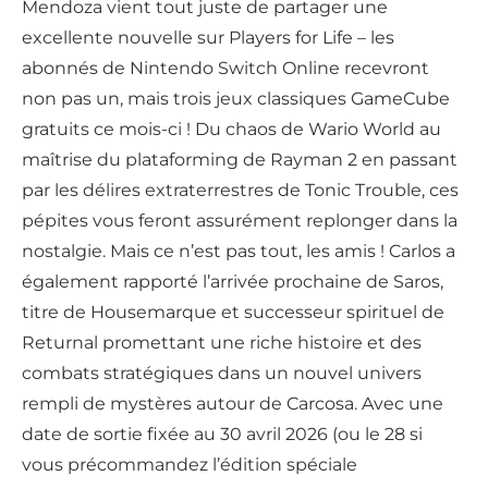
Mendoza vient tout juste de partager une
excellente nouvelle sur Players for Life – les
abonnés de Nintendo Switch Online recevront
non pas un, mais trois jeux classiques GameCube
gratuits ce mois-ci ! Du chaos de Wario World au
maîtrise du plataforming de Rayman 2 en passant
par les délires extraterrestres de Tonic Trouble, ces
pépites vous feront assurément replonger dans la
nostalgie. Mais ce n’est pas tout, les amis ! Carlos a
également rapporté l’arrivée prochaine de Saros,
titre de Housemarque et successeur spirituel de
Returnal promettant une riche histoire et des
combats stratégiques dans un nouvel univers
rempli de mystères autour de Carcosa. Avec une
date de sortie fixée au 30 avril 2026 (ou le 28 si
vous précommandez l’édition spéciale