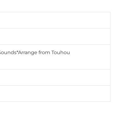
RD-Sounds*Arrange from Touhou