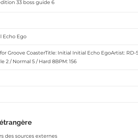
ial Echo Ego
or Groove CoasterTitle: Initial Initial Echo EgoArtist: 
le 2 / Normal 5 / Hard 8BPM: 156
 étrangère
ers des sources externes