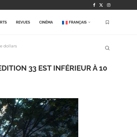
ORTS
REVUES
CINÉMA
FRANÇAIS
e dollars
ITION 33 EST INFÉRIEUR À 10