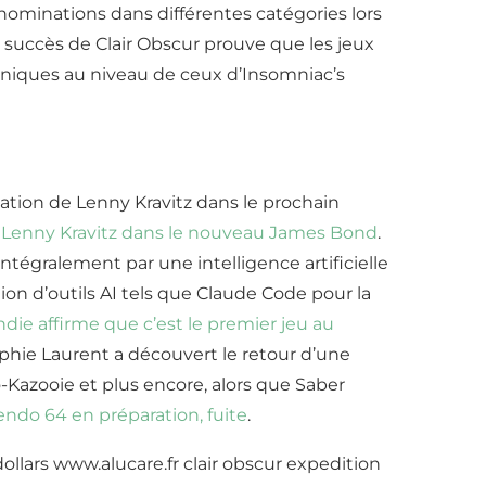
3 nominations dans différentes catégories lors
succès de Clair Obscur prouve que les jeux
oniques au niveau de ceux d’Insomniac’s
ation de Lenny Kravitz dans le prochain
s
Lenny Kravitz dans le nouveau James Bond
.
égralement par une intelligence artificielle
ion d’outils AI tels que Claude Code pour la
ndie affirme que c’est le premier jeu au
Sophie Laurent a découvert le retour d’une
-Kazooie et plus encore, alors que Saber
endo 64 en préparation, fuite
.