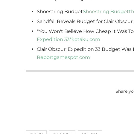
Shoestring Budget
Shoestring Budget
t
Sandfall Reveals Budget for Clair Obscur
*You Won't Believe How Cheap It Was To 
Expedition 33*
kotaku.com
Clair Obscur: Expedition 33 Budget Was
Report
gamespot.com
Share yo