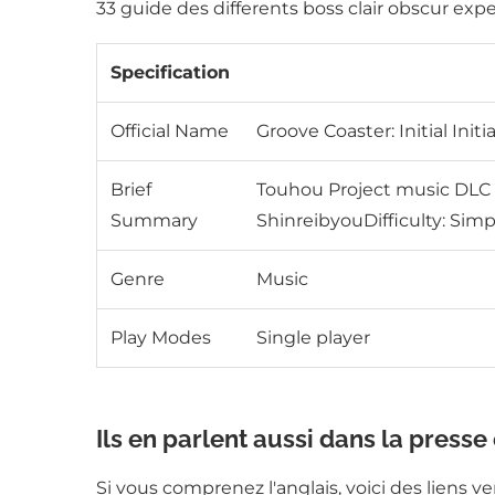
Specification
Official Name
Groove Coaster: Initial Init
Brief
Touhou Project music DLC f
Summary
ShinreibyouDifficulty: Simp
Genre
Music
Play Modes
Single player
Ils en parlent aussi dans la presse
Si vous comprenez l'anglais, voici des liens v