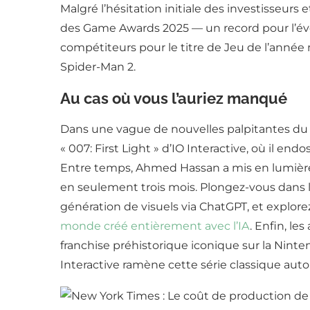
Malgré l’hésitation initiale des investisseurs
des Game Awards 2025 — un record pour l’évé
compétiteurs pour le titre de Jeu de l’anné
Spider-Man 2.
Au cas où vous l’auriez manqué
Dans une vague de nouvelles palpitantes du m
« 007: First Light » d’IO Interactive, où il e
Entre temps, Ahmed Hassan a mis en lumière u
en seulement trois mois. Plongez-vous dans l’h
génération de visuels via ChatGPT, et explo
monde créé entièrement avec l’IA
. Enfin, le
franchise préhistorique iconique sur la Ninte
Interactive ramène cette série classique aut