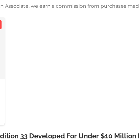
azon Associate, we earn a commission from purchases mad
dition 33 Developed For Under $10 Million B