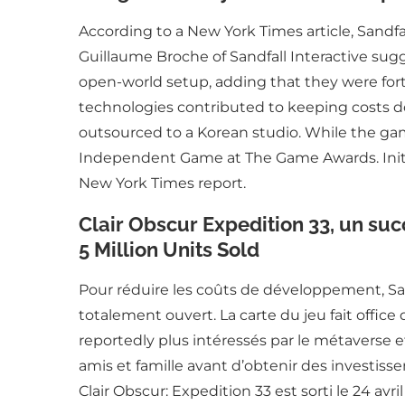
According to a New York Times article, Sandfa
Guillaume Broche of Sandfall Interactive su
open-world setup, adding that they were fort
technologies contributed to keeping costs d
outsourced to a Korean studio. While the game’
Independent Game at The Game Awards. Initia
New York Times report.
Clair Obscur Expedition 33, un s
5 Million Units Sold
Pour réduire les coûts de développement, Sa
totalement ouvert. La carte du jeu fait offic
reportedly plus intéressés par le métaverse e
amis et famille avant d’obtenir des investi
Clair Obscur: Expedition 33 est sorti le 24 avr