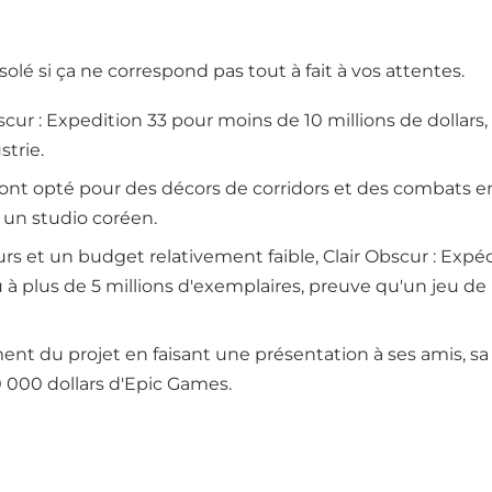
ésolé si ça ne correspond pas tout à fait à vos attentes.
scur : Expedition 33 pour moins de 10 millions de dollar
strie.
s ont opté pour des décors de corridors et des combats 
s un studio coréen.
eurs et un budget relativement faible, Clair Obscur : Expé
à plus de 5 millions d'exemplaires, preuve qu'un jeu de
ent du projet en faisant une présentation à ses amis, sa 
 000 dollars d'Epic Games.