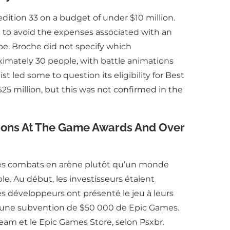
dition 33 on a budget of under $10 million.
 to avoid the expenses associated with an
pe. Broche did not specify which
imately 30 people, with battle animations
t led some to question its eligibility for Best
5 million, but this was not confirmed in the
tions At The Game Awards And Over
 des combats en arène plutôt qu’un monde
le. Au début, les investisseurs étaient
es développeurs ont présenté le jeu à leurs
is une subvention de $50 000 de Epic Games.
Steam et le Epic Games Store, selon Psxbr.