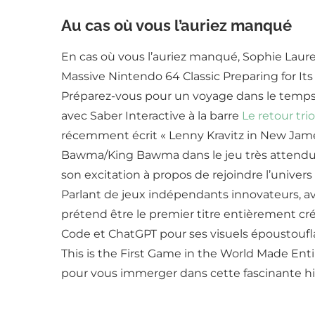
Au cas où vous l’auriez manqué
En cas où vous l’auriez manqué, Sophie Laure
Massive Nintendo 64 Classic Preparing for Its 
Préparez-vous pour un voyage dans le temps,
avec Saber Interactive à la barre
Le retour tri
récemment écrit « Lenny Kravitz in New James
Bawma/King Bawma dans le jeu très attendu « 0
son excitation à propos de rejoindre l’univers 
Parlant de jeux indépendants innovateurs, av
prétend être le premier titre entièrement cr
Code et ChatGPT pour ses visuels époustouflant
This is the First Game in the World Made Enti
pour vous immerger dans cette fascinante his