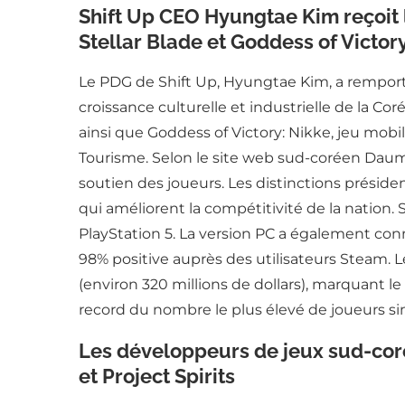
Shift Up CEO Hyungtae Kim reçoit le
Stellar Blade et Goddess of Victor
Le PDG de Shift Up, Hyungtae Kim, a remporté
croissance culturelle et industrielle de la Coré
ainsi que Goddess of Victory: Nikke, jeu mobi
Tourisme. Selon le site web sud-coréen Daum,
soutien des joueurs. Les distinctions préside
qui améliorent la compétitivité de la nation. S
PlayStation 5. La version PC a également con
98% positive auprès des utilisateurs Steam. L
(environ 320 millions de dollars), marquant l
record du nombre le plus élevé de joueurs si
Les développeurs de jeux sud-corée
et Project Spirits