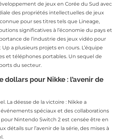
 développement de jeux en Corée du Sud avec
le des propriétés intellectuelles de jeux
connue pour ses titres tels que Lineage,
butions significatives à l’économie du pays et
ortance de l’industrie des jeux vidéo pour
 Up a plusieurs projets en cours. L’équipe
soles et téléphones portables. Un sequel de
ports du secteur.
dollars pour Nikke : l’avenir de
l. La déesse de la victoire : Nikke a
 événements spéciaux et des collaborations
n pour Nintendo Switch 2 est censée être en
 détails sur l’avenir de la série, des mises à
l.