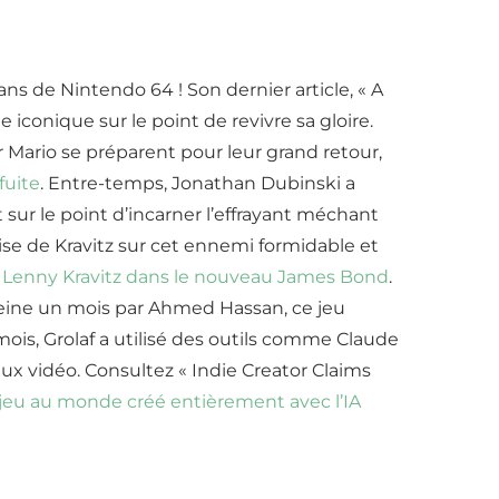
s de Nintendo 64 ! Son dernier article, « A
 iconique sur le point de revivre sa gloire.
Mario se préparent pour leur grand retour,
fuite
. Entre-temps, Jonathan Dubinski a
sur le point d’incarner l’effrayant méchant
ise de Kravitz sur cet ennemi formidable et
i
Lenny Kravitz dans le nouveau James Bond
.
 peine un mois par Ahmed Hassan, ce jeu
ois, Grolaf a utilisé des outils comme Claude
eux vidéo. Consultez « Indie Creator Claims
r jeu au monde créé entièrement avec l’IA