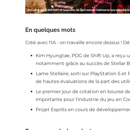
En quelques mots
Créé avec l'IA - on travaille encore dessus ! D
Kim Hyungtae, PDG de Shift Up, a reçu un 
notamment grâce au succès de Stellar Bl
Lame Stellaire, sorti sur PlayStation 5 e
de hautes évaluations de la part des util
Le premier jour de cotation en bourse de
importante pour l'industrie du jeu en Co
Projet Esprits en cours de développeme