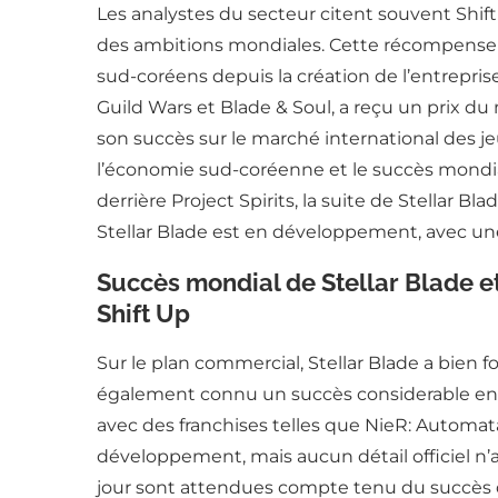
Les analystes du secteur citent souvent Sh
des ambitions mondiales. Cette récompense re
sud-coréens depuis la création de l’entrepris
Guild Wars et Blade & Soul, a reçu un prix du
son succès sur le marché international des j
l’économie sud-coréenne et le succès mondial 
derrière Project Spirits, la suite de Stellar B
Stellar Blade est en développement, avec une
Succès mondial de Stellar Blade et
Shift Up
Sur le plan commercial, Stellar Blade a bien fo
également connu un succès considerable en d
avec des franchises telles que NieR: Automat
développement, mais aucun détail officiel n’a 
jour sont attendues compte tenu du succès 