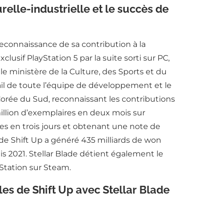
relle-industrielle et le succès de
econnaissance de sa contribution à la
clusif PlayStation 5 par la suite sorti sur PC,
e ministère de la Culture, des Sports et du
ail de toute l’équipe de développement et le
 Corée du Sud, reconnaissant les contributions
 million d’exemplaires en deux mois sur
es en trois jours et obtenant une note de
e de Shift Up a généré 435 milliards de won
is 2021. Stellar Blade détient également le
Station sur Steam.
es de Shift Up avec Stellar Blade