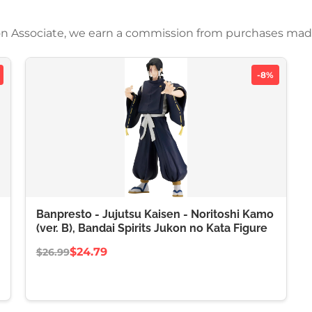
azon Associate, we earn a commission from purchases mad
-8%
Banpresto - Jujutsu Kaisen - Noritoshi Kamo
(ver. B), Bandai Spirits Jukon no Kata Figure
$24.79
$26.99