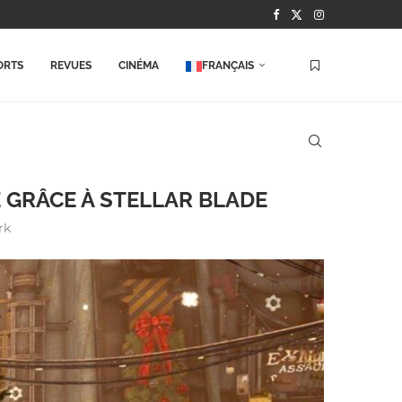
ORTS
REVUES
CINÉMA
FRANÇAIS
 GRÂCE À STELLAR BLADE
rk