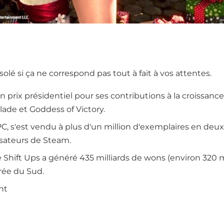
ésolé si ça ne correspond pas tout à fait à vos attentes.
prix présidentiel pour ses contributions à la croissance 
ade et Goddess of Victory.
t PC, s'est vendu à plus d'un million d'exemplaires en de
isateurs de Steam.
 Shift Ups a généré 435 milliards de wons (environ 320 m
rée du Sud.
nt