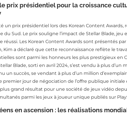
 prix présidentiel pour la croissance cultu
y
 un prix présidentiel lors des Korean Content Awards, r
e du Sud. Le prix souligne l’impact de Stellar Blade, jeu ex
le réussi. Les Korean Content Awards sont présentés par l
 Kim a déclaré que cette reconnaissance reflète le trav
ntielles sont parmi les honneurs les plus prestigieux en
tellar Blade, sorti en avril 2024, s’est vendu à plus d’un
nu un succès, se vendant à plus d’un million d’exemplair
e premier jour de négociation de l’offre publique initial
e plus grand résultat pour une société de jeux vidéo depu
multanés parmi les jeux à joueur unique publiés sur Play
ns en ascension : les réalisations mondial