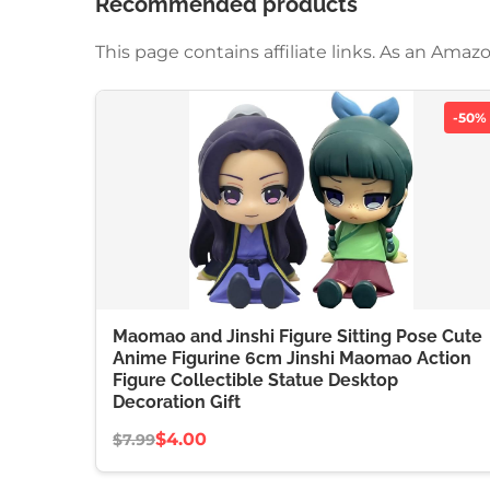
Recommended products
This page contains affiliate links. As an Am
-50%
Maomao and Jinshi Figure Sitting Pose Cute
Anime Figurine 6cm Jinshi Maomao Action
Figure Collectible Statue Desktop
Decoration Gift
$4.00
$7.99