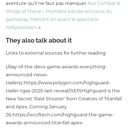
aventure qu’il ne faut pas manquer
Ace Combat 8:
Wings of Theve – Première bande-annonce du
gameplay mettant en avant le spectacle
hollywoodien
. »
They also talk about it
Links to external sources for further reading
(/day-of-the-devs-game-awards-everything-
announced-news-
trailers)::https://www.polygon.com/highguard-
trailer-tgas-2025-last-reveal/|SEP|Highguard is the
New Secret ‘Raid Shooter’ from Creators of Titanfall
and Apex, Coming January
26::https://wccftech.com/highguard-the-game-
awards-announced-titanfall-apex-