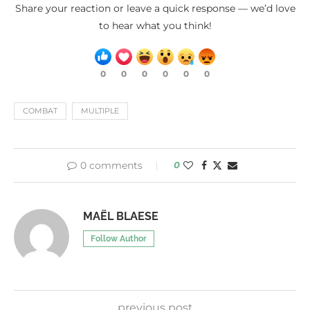
Share your reaction or leave a quick response — we’d love
to hear what you think!
0
0
0
0
0
0
COMBAT
MULTIPLE
0 comments
0
MAËL BLAESE
Follow Author
previous post