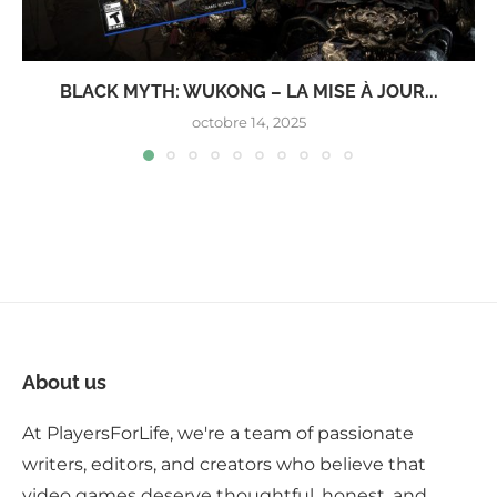
BLACK MYTH: WUKONG – LA MISE À JOUR...
octobre 14, 2025
About us
At PlayersForLife, we're a team of passionate
writers, editors, and creators who believe that
video games deserve thoughtful, honest, and