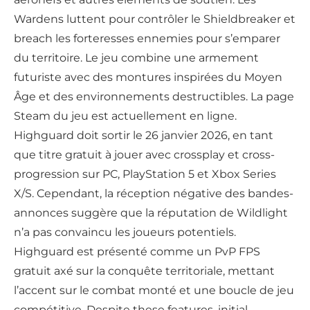
Wardens luttent pour contrôler le Shieldbreaker et
breach les forteresses ennemies pour s’emparer
du territoire. Le jeu combine une armement
futuriste avec des montures inspirées du Moyen
Âge et des environnements destructibles. La page
Steam du jeu est actuellement en ligne.
Highguard doit sortir le 26 janvier 2026, en tant
que titre gratuit à jouer avec crossplay et cross-
progression sur PC, PlayStation 5 et Xbox Series
X/S. Cependant, la réception négative des bandes-
annonces suggère que la réputation de Wildlight
n’a pas convaincu les joueurs potentiels.
Highguard est présenté comme un PvP FPS
gratuit axé sur la conquête territoriale, mettant
l’accent sur le combat monté et une boucle de jeu
compétitive. Despite these features, initial