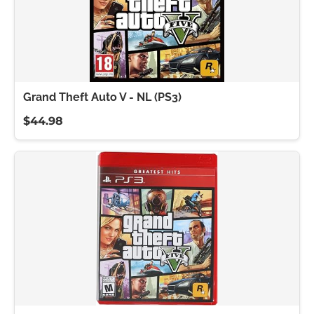
Grand Theft Auto V - NL (PS3)
$44.98