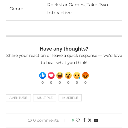
Rockstar Games, Take-Two
Genre
Interactive
Have any thoughts?
Share your reaction or leave a quick response — we’d love
to hear what you think!
0
0
0
0
0
0
AVENTURE
MULTIPLE
MULTIPLE
0 comments
0