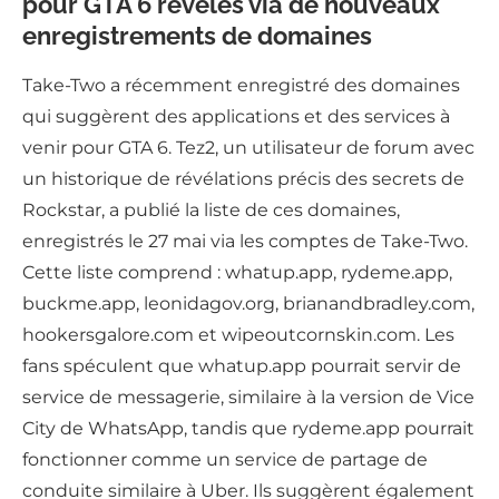
pour GTA 6 révélés via de nouveaux
enregistrements de domaines
Take-Two a récemment enregistré des domaines
qui suggèrent des applications et des services à
venir pour GTA 6. Tez2, un utilisateur de forum avec
un historique de révélations précis des secrets de
Rockstar, a publié la liste de ces domaines,
enregistrés le 27 mai via les comptes de Take-Two.
Cette liste comprend : whatup.app, rydeme.app,
buckme.app, leonidagov.org, brianandbradley.com,
hookersgalore.com et wipeoutcornskin.com. Les
fans spéculent que whatup.app pourrait servir de
service de messagerie, similaire à la version de Vice
City de WhatsApp, tandis que rydeme.app pourrait
fonctionner comme un service de partage de
conduite similaire à Uber. Ils suggèrent également