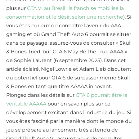
plus sur
GTA VI au Brésil : la franchise mobilise la
consommation et le désir, selon une recherche
). Si
vous êtes curieux de connaître l’avenir du AAA
gaming et où Grand Theft Auto 6 pourrait se situer
dans ce paysage, assurez-vous de consulter « Skull
& Bones Tried, but GTA 6 May Be the True AAAA »
de Sophie Laurent (6 septembre 2025). Dans cet
article éclairé, Nigel Lowrie et Adam Lieb discutent
du potentiel pour GTA 6 de surpasser même Skull
& Bones en tant que titre AAAAA innovant.
Plongez dans les détails sur
GTA 6 pourrait être le
véritable AAAAA
pour en savoir plus sur ce
développement excitant dans l’industrie du jeu. Si
vous êtes fasciné par la manière dont le monde du
jeu se prépare au lancement très attendu de
Grand Theft Auto VI, assurez-vous de consulter