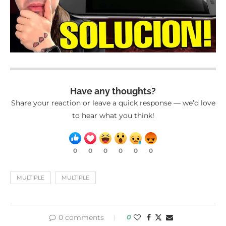
Have any thoughts?
Share your reaction or leave a quick response — we’d love
to hear what you think!
0
0
0
0
0
0
MULTIPLE
MULTIPLE
0 comments
0