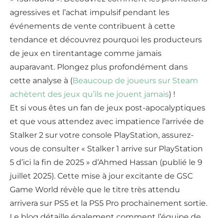
agressives et l’achat impulsif pendant les
événements de vente contribuent à cette
tendance et découvrez pourquoi les producteurs
de jeux en tirentantage comme jamais
auparavant. Plongez plus profondément dans
cette analyse à (
Beaucoup de joueurs sur Steam
achètent des jeux qu’ils ne jouent jamais
) !
Et si vous êtes un fan de jeux post-apocalyptiques
et que vous attendez avec impatience l’arrivée de
Stalker 2 sur votre console PlayStation, assurez-
vous de consulter « Stalker 1 arrive sur PlayStation
5 d’ici la fin de 2025 » d’Ahmed Hassan (publié le 9
juillet 2025). Cette mise à jour excitante de GSC
Game World révèle que le titre très attendu
arrivera sur PS5 et la PS5 Pro prochainement sortie.
Le blog détaille également comment l’équipe de