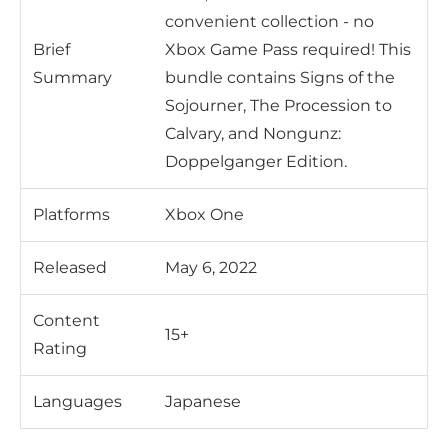
convenient collection - no
Brief
Xbox Game Pass required! This
Summary
bundle contains Signs of the
Sojourner, The Procession to
Calvary, and Nongunz:
Doppelganger Edition.
Platforms
Xbox One
Released
May 6, 2022
Content
15+
Rating
Languages
Japanese