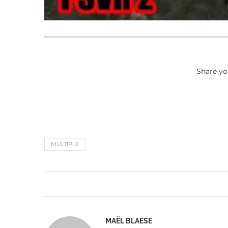
Share yo
MULTIPLE
MAËL BLAESE