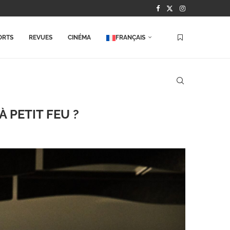
ORTS
REVUES
CINÉMA
FRANÇAIS
À PETIT FEU ?