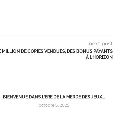
next post
E MILLION DE COPIES VENDUES, DES BONUS PAYANTS
À L’HORIZON
BIENVENUE DANS L’ÈRE DE LA MERDE DES JEUX...
octobre 6, 2025