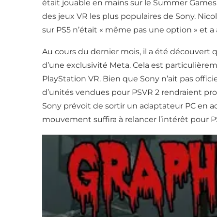
était jouable en mains sur le Summer Games F
des jeux VR les plus populaires de Sony. Nicol
sur PS5 n’était « même pas une option » et a a
Au cours du dernier mois, il a été découvert
d’une exclusivité Meta. Cela est particuliè
PlayStation VR. Bien que Sony n’ait pas offi
d’unités vendues pour PSVR 2 rendraient pro
Sony prévoit de sortir un adaptateur PC en a
mouvement suffira à relancer l’intérêt pour P