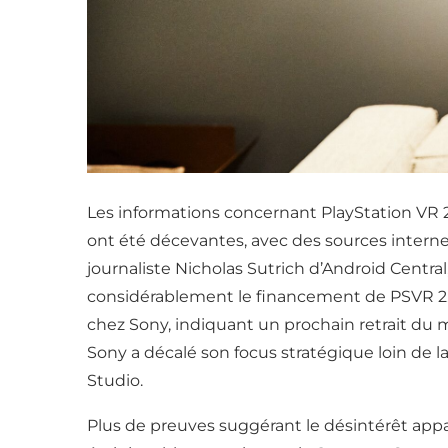
Les informations concernant PlayStation VR 2
ont été décevantes, avec des sources internes
journaliste Nicholas Sutrich d’Android Centra
considérablement le financement de PSVR 2. L
chez Sony, indiquant un prochain retrait du ma
Sony a décalé son focus stratégique loin de la
Studio.
Plus de preuves suggérant le désintérêt apparen