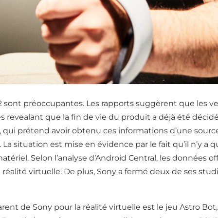
 sont préoccupantes. Les rapports suggèrent que les ven
 revealant que la fin de vie du produit a déjà été décidé
l, qui prétend avoir obtenu ces informations d’une source
a situation est mise en évidence par le fait qu’il n’y 
tériel. Selon l’analyse d’Android Central, les données of
 réalité virtuelle. De plus, Sony a fermé deux de ses stu
t de Sony pour la réalité virtuelle est le jeu Astro Bot, 