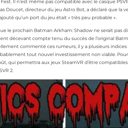
est. Il n’est même pas compatible avec le casque PSVR 2
as Doucet, directeur du jeu Astro Bot, a déclaré que la ve
jouté qu’un port du jeu était « très peu probable ».
 que le prochain Batman Arkham: Shadow ne serait pas dis
rement décevant compte tenu du succès de l’original Ba
ciellement commenté ces rumeurs, il y a plusieurs indic
bablement tout nouvel investissement non viable. Pour
oût, qui permettra aux jeux SteamVR d’être compatibles a
SVR 2.