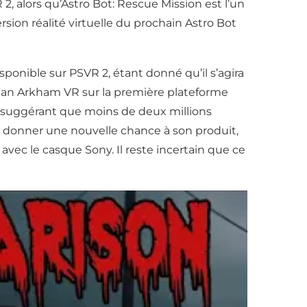
, alors qu’Astro Bot: Rescue Mission est l’un
rsion réalité virtuelle du prochain Astro Bot
ponible sur PSVR 2, étant donné qu’il s’agira
tman Arkham VR sur la première plateforme
es suggérant que moins de deux millions
 donner une nouvelle chance à son produit,
vec le casque Sony. Il reste incertain que ce