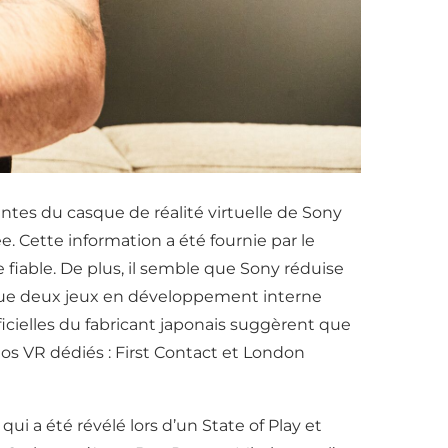
tes du casque de réalité virtuelle de Sony
e. Cette information a été fournie par le
 fiable. De plus, il semble que Sony réduise
a que deux jeux en développement interne
ficielles du fabricant japonais suggèrent que
dios VR dédiés : First Contact et London
qui a été révélé lors d’un State of Play et