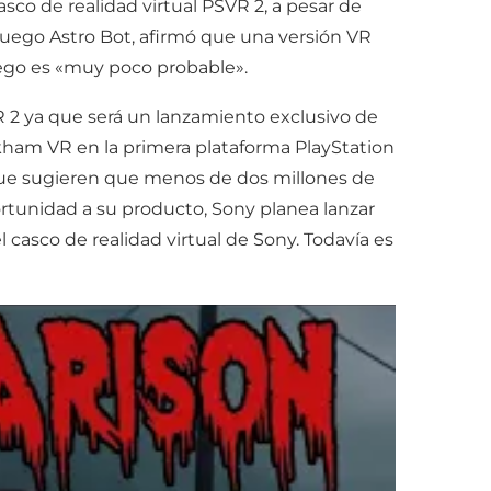
co de realidad virtual PSVR 2, a pesar de
juego Astro Bot, afirmó que una versión VR
uego es «muy poco probable».
2 ya que será un lanzamiento exclusivo de
kham VR en la primera plataforma PlayStation
que sugieren que menos de dos millones de
rtunidad a su producto, Sony planea lanzar
casco de realidad virtual de Sony. Todavía es