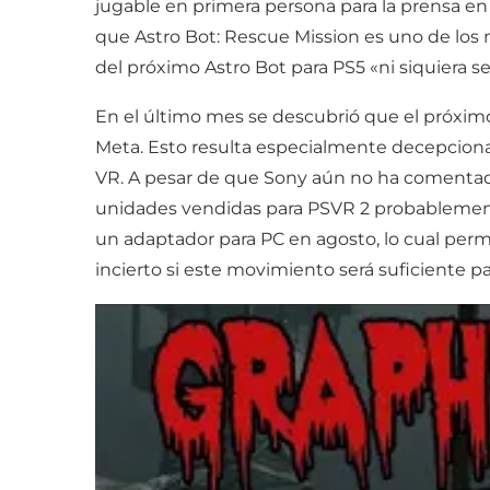
jugable en primera persona para la prensa en
que Astro Bot: Rescue Mission es uno de los 
del próximo Astro Bot para PS5 «ni siquiera
En el último mes se descubrió que el próxi
Meta. Esto resulta especialmente decepciona
VR. A pesar de que Sony aún no ha comentad
unidades vendidas para PSVR 2 probablemente
un adaptador para PC en agosto, lo cual perm
incierto si este movimiento será suficiente pa