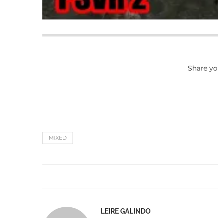
Share yo
MIXED
LEIRE GALINDO