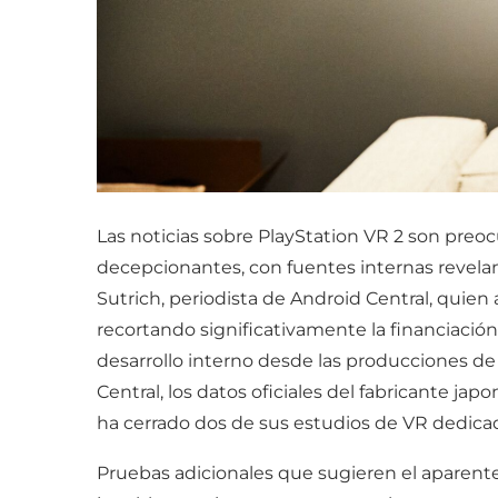
Las noticias sobre PlayStation VR 2 son preoc
decepcionantes, con fuentes internas revelan
Sutrich, periodista de Android Central, quien
recortando significativamente la financiació
desarrollo interno desde las producciones de 
Central, los datos oficiales del fabricante j
ha cerrado dos de sus estudios de VR dedicad
Pruebas adicionales que sugieren el aparente 