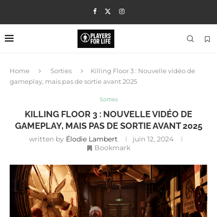
Home
Sorties
Killing Floor 3 : Nouvelle vidéo de
gameplay, mais pas de sortie avant 2025
Sorties
KILLING FLOOR 3 : NOUVELLE VIDÉO DE
GAMEPLAY, MAIS PAS DE SORTIE AVANT 2025
written by
Élodie Lambert
juin 12, 2024
Bookmark