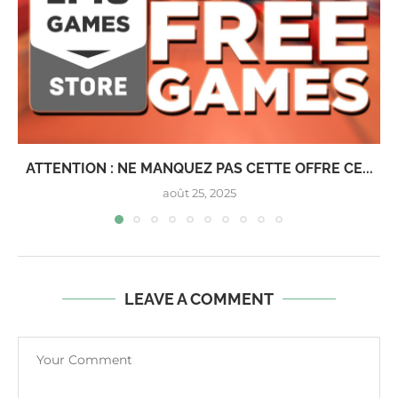
ATTENTION : NE MANQUEZ PAS CETTE OFFRE CE...
août 25, 2025
LEAVE A COMMENT