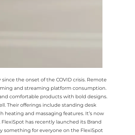
y since the onset of the COVID crisis. Remote
gaming and streaming platform consumption.
and comfortable products with bold designs.
ell. Their offerings include standing desk
ith heating and massaging features. It’s now
 FlexiSpot has recently launched its Brand
inly something for everyone on the FlexiSpot