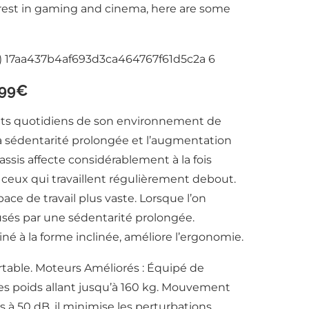
erest in gaming and cinema, here are some
299€
nts quotidiens de son environnement de
la sédentarité prolongée et l’augmentation
assis affecte considérablement à la fois
e ceux qui travaillent régulièrement debout.
ce de travail plus vaste. Lorsque l’on
ausés par une sédentarité prolongée.
é à la forme inclinée, améliore l’ergonomie.
ortable. Moteurs Améliorés : Équipé de
des poids allant jusqu’à 160 kg. Mouvement
 à 50 dB, il minimise les perturbations