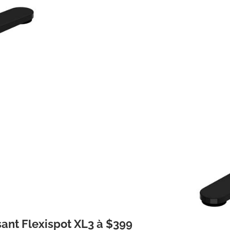
sant Flexispot XL3 à $399