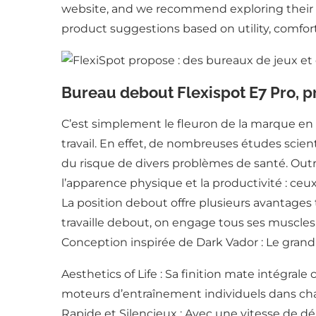
website, and we recommend exploring their r
product suggestions based on utility, comfort
Bureau debout Flexispot E7 Pro, p
C’est simplement le fleuron de la marque e
travail. En effet, de nombreuses études scien
du risque de divers problèmes de santé. Outre 
l’apparence physique et la productivité : ceu
La position debout offre plusieurs avantages
travaille debout, on engage tous ses muscles,
Conception inspirée de Dark Vador : Le grand
Aesthetics of Life : Sa finition mate intégra
moteurs d’entraînement individuels dans chaq
Rapide et Silencieux : Avec une vitesse de d