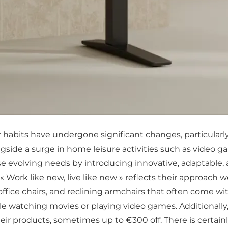
r habits have undergone significant changes, particularl
side a surge in home leisure activities such as video 
evolving needs by introducing innovative, adaptable, 
« Work like new, live like new » reflects their approach w
ffice chairs, and reclining armchairs that often come w
le watching movies or playing video games. Additionally,
 their products, sometimes up to €300 off. There is certa