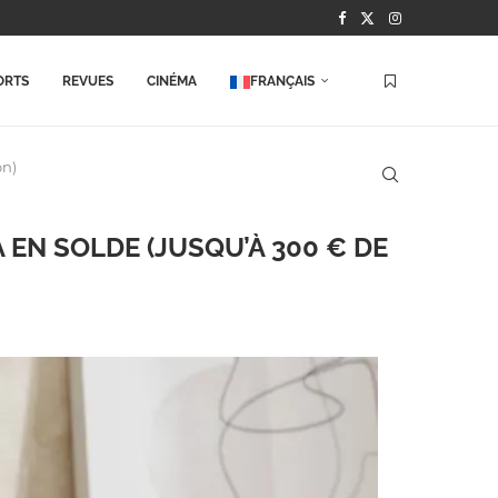
ORTS
REVUES
CINÉMA
FRANÇAIS
on)
 EN SOLDE (JUSQU’À 300 € DE