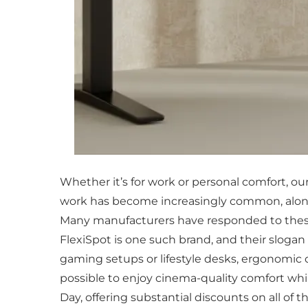
Whether it’s for work or personal comfort, ou
work has become increasingly common, along
Many manufacturers have responded to these 
FlexiSpot is one such brand, and their slogan 
gaming setups or lifestyle desks, ergonomic o
possible to enjoy cinema-quality comfort whi
Day, offering substantial discounts on all of