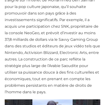
s’aligne sur l’intérêt de Mohammed ben Salman
pour la pop culture japonaise, qu’il souhaite
promouvoir dans son pays grâce à des
investissements significatifs. Par exemple, il a
acquis une participation chez SNK, propriétaire de
la console NeoGeo, et prévoit d’investir au moins
37,8 milliards de dollars via le Savvy Gaming Group
dans des studios et éditeurs de jeux vidéo tels que
Nintendo, Activision Blizzard, Electronic Arts, entre
autres. La construction de ce parc reflète la
stratégie plus large de l’Arabie Saoudite pour
utiliser sa puissance douce à des fins culturelles et
économiques, tout en prenant en compte les
problèmes persistants en matière de droits de
l’homme dans le pays.