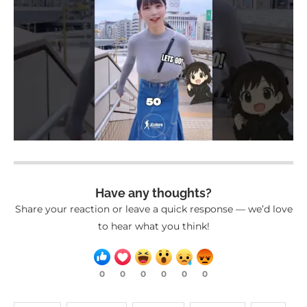
Have any thoughts?
Share your reaction or leave a quick response — we’d love
to hear what you think!
0
0
0
0
0
0