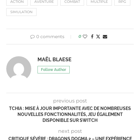
ACTION
AVENTURE
COMBAT
MULTIPLE
RPG
SIMULATION
0 comments
0
MAËL BLAESE
Follow Author
previous post
TCHIA : MISE À JOUR IMPORTANTE AVEC DE NOMBREUSES
NOUVELLES FONCTIONNALITÉS, JEU ÉGALEMENT
DISPONIBLE SUR SWITCH
next post
CRITIQUE SÉVÈRE : DRAGONS DOGMA 2 – UNE EXPÉRIENCE