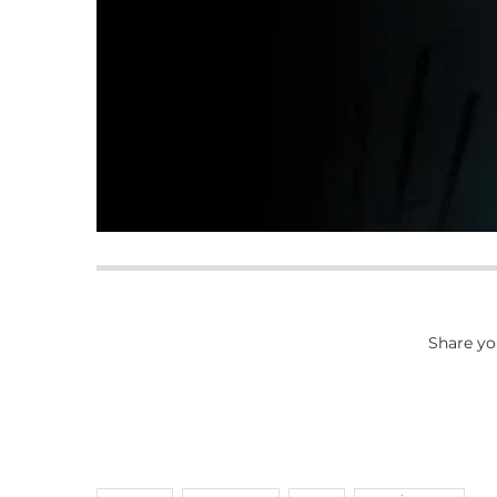
Share yo