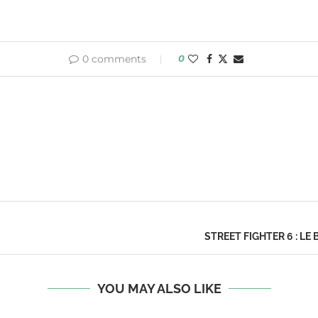
0 comments
0
STREET FIGHTER 6 : LE
YOU MAY ALSO LIKE