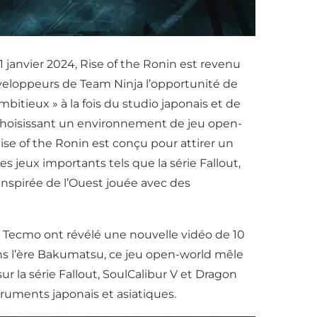
31 janvier 2024, Rise of the Ronin est revenu
éveloppeurs de Team Ninja l’opportunité de
mbitieux » à la fois du studio japonais et de
 choisissant un environnement de jeu open-
ise of the Ronin est conçu pour attirer un
es jeux importants tels que la série Fallout,
inspirée de l’Ouest jouée avec des
EI Tecmo ont révélé une nouvelle vidéo de 10
ans l’ère Bakumatsu, ce jeu open-world mêle
r la série Fallout, SoulCalibur V et Dragon
uments japonais et asiatiques.