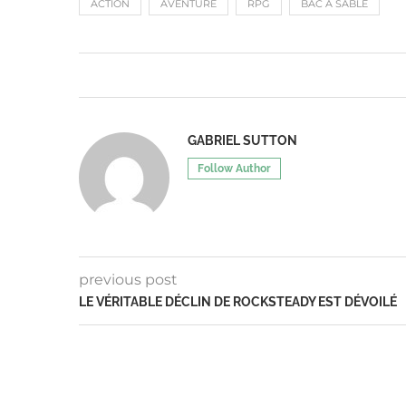
ACTION
AVENTURE
RPG
BAC À SABLE
GABRIEL SUTTON
Follow Author
previous post
LE VÉRITABLE DÉCLIN DE ROCKSTEADY EST DÉVOILÉ