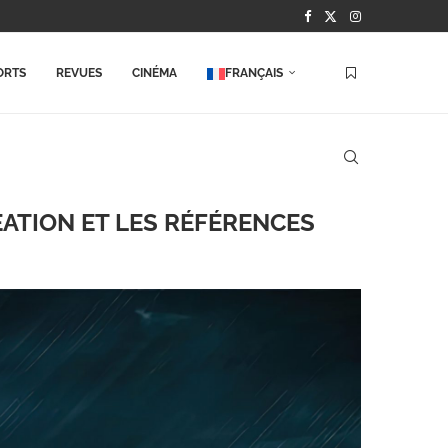
ORTS
REVUES
CINÉMA
FRANÇAIS
ÉATION ET LES RÉFÉRENCES