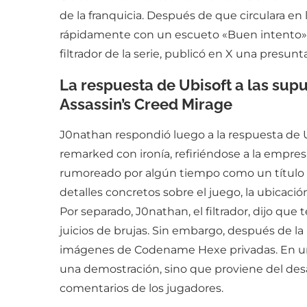
de la franquicia. Después de que circulara e
rápidamente con un escueto «Buen intento»,
filtrador de la serie, publicó en X una presunt
La respuesta de Ubisoft a las supue
Assassin’s Creed Mirage
J0nathan respondió luego a la respuesta de Ub
remarked con ironía, refiriéndose a la empres
rumoreado por algún tiempo como un título m
detalles concretos sobre el juego, la ubicaci
Por separado, J0nathan, el filtrador, dijo q
juicios de brujas. Sin embargo, después de la
imágenes de Codename Hexe privadas. En un a
una demostración, sino que proviene del desa
comentarios de los jugadores.