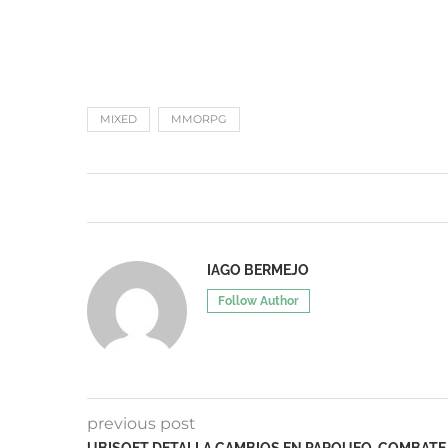
MIXED
MMORPG
IAGO BERMEJO
Follow Author
previous post