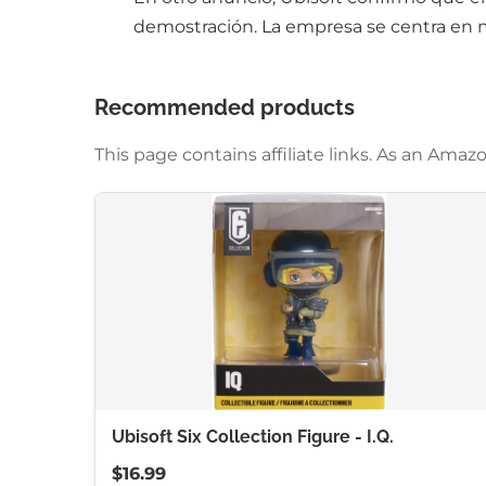
demostración. La empresa se centra en m
Recommended products
This page contains affiliate links. As an Am
Ubisoft Six Collection Figure - I.Q.
$16.99