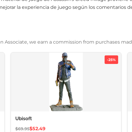
ejorar la experiencia de juego según los comentarios de
azon Associate, we earn a commission from purchases mad
-25%
Ubisoft
$52.49
$69.95