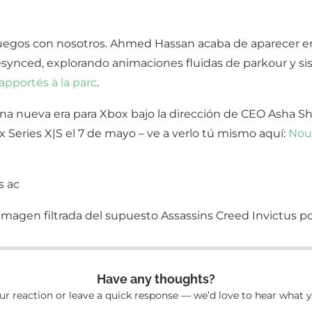
uegos con nosotros. Ahmed Hassan acaba de aparecer en
synced, explorando animaciones fluidas de parkour y sis
apportés à la parc
.
una nueva era para Xbox bajo la dirección de CEO Asha
x Series X|S el 7 de mayo – ve a verlo tú mismo aquí:
Nou
s ac
Have any thoughts?
ur reaction or leave a quick response — we’d love to hear what y