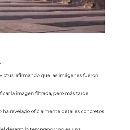
.
Invictus, afirmando que las imágenes fueron
ificar la imagen filtrada, pero más tarde
o ha revelado oficialmente detalles concretos
del desarrollo temprano y no es una