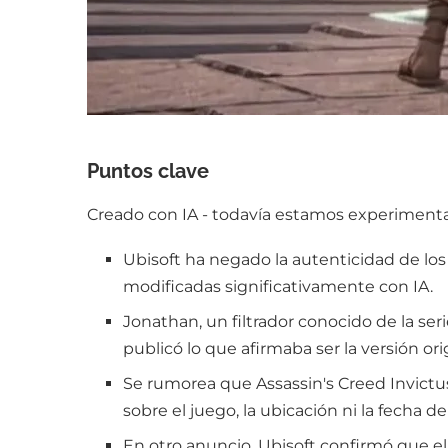
Puntos clave
Creado con IA - todavía estamos experimentan
Ubisoft ha negado la autenticidad de los
modificadas significativamente con IA.
Jonathan, un filtrador conocido de la seri
publicó lo que afirmaba ser la versión orig
Se rumorea que Assassin's Creed Invictus
sobre el juego, la ubicación ni la fecha d
En otro anuncio, Ubisoft confirmó que el