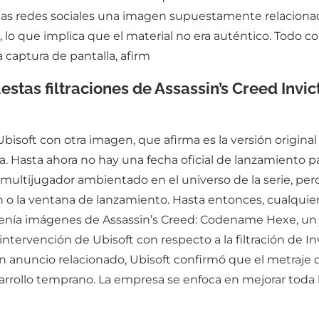
n las redes sociales una imagen supuestamente relaciona
 lo que implica que el material no era auténtico. Todo
a captura de pantalla, afirm
stas filtraciones de Assassin’s Creed Invic
isoft con otra imagen, que afirma es la versión original 
a. Hasta ahora no hay una fecha oficial de lanzamiento pa
ultijugador ambientado en el universo de la serie, pero
ón o la ventana de lanzamiento. Hasta entonces, cualquier
ue tenía imágenes de Assassin’s Creed: Codename Hexe, un
 intervención de Ubisoft con respecto a la filtración de
nuncio relacionado, Ubisoft confirmó que el metraje d
rrollo temprano. La empresa se enfoca en mejorar toda 