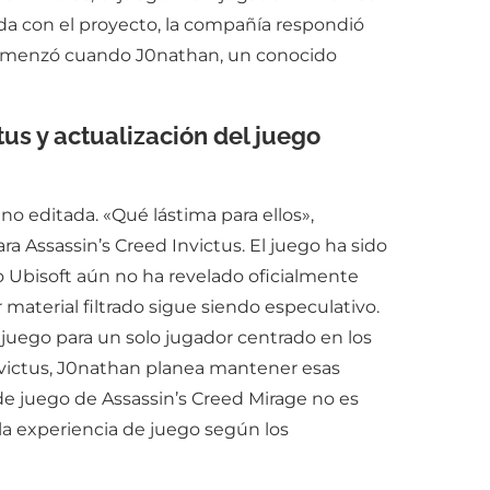
da con el proyecto, la compañía respondió
 comenzó cuando J0nathan, un conocido
tus y actualización del juego
no editada. «Qué lástima para ellos»,
ra Assassin’s Creed Invictus. El juego ha sido
 Ubisoft aún no ha revelado oficialmente
 material filtrado sigue siendo especulativo.
 juego para un solo jugador centrado en los
 Invictus, J0nathan planea mantener esas
e juego de Assassin’s Creed Mirage no es
la experiencia de juego según los