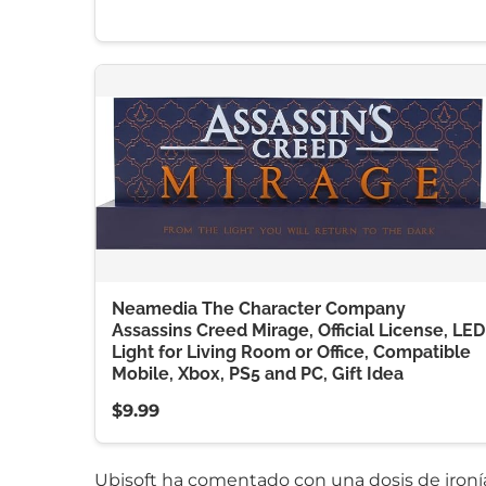
Neamedia The Character Company
Assassins Creed Mirage, Official License, LED
Light for Living Room or Office, Compatible
Mobile, Xbox, PS5 and PC, Gift Idea
$9.99
Ubisoft ha comentado con una dosis de ironía