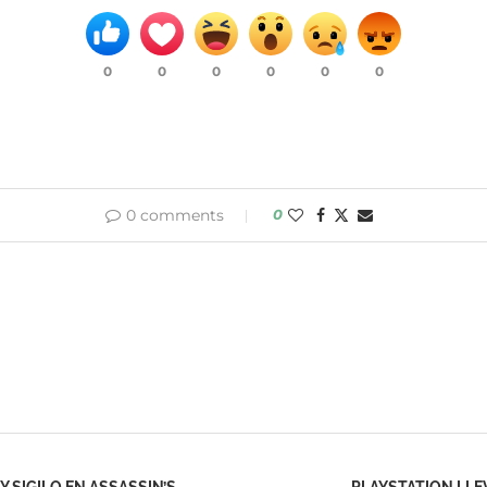
0
0
0
0
0
0
0 comments
0