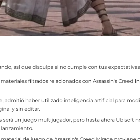
do, así que disculpa si no cumple con tus expectativas
 materiales filtrados relacionados con Assassin's Creed 
e, admitió haber utilizado inteligencia artificial para mod
inal y sin editar.
 será un juego multijugador, pero hasta ahora Ubisoft n
e lanzamiento.
 material de juego de Assassin's Creed Mirage proviene 