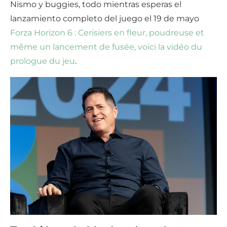
Nismo y buggies, todo mientras esperas el
lanzamiento completo del juego el 19 de mayo
Forza Horizon 6 : Cerisiers en fleur, poudreuse et
même un lancement de fusée, voici la vidéo du
prologue du jeu
.