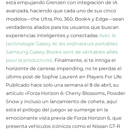
está empujando Grenzen con integración de IA
avanzada, haciendo que cada uno de sus cinco
modelos—the Ultra, Pro, 360, Book4 y Edge—sean
verdaderos aliados para los usuarios que buscan
experiencias inteligentes y conectadas
Avec la
technologie Galaxy AI, les ordinateurs portables
Samsung Galaxy Book4 sont de véritables alliés
pour la productivité
. Finalmente, si te intriga el
horizonte de carreras impending, no te pierdas el
último post de Sophie Laurent en Players For Life.
Publicado hace solo una semana el 8 de abril, su
artículo «Forza Horizon 6: Cherry Blossoms, Powder
Snow y incluso un lanzamiento de cohete, aquí
está el prólogo del juego» se sumerge en la
emocionante vista previa de Forza Horizon 6, que
presenta vehículos icónicos como el Nissan GT-R