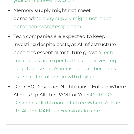
years.
timesnownews.com
Memory supply might not meet
demand
Memory supply might not meet
demand
newsbytesapp.com
Tech companies are expected to keep
investing despite costs, as AI infrastructure
becomes essential for future growth.
Tech
companies are expected to keep investing
despite costs, as AI infrastructure becomes
essential for future growth.
digit.in
Dell CEO Describes Nightmarish Future Where
AI Eats Up All The RAM For Years
Dell CEO
Describes Nightmarish Future Where AI Eats
Up All The RAM For Years
kotaku.com