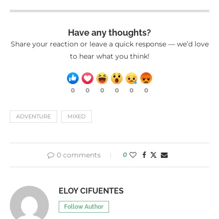
Have any thoughts?
Share your reaction or leave a quick response — we’d love
to hear what you think!
0
0
0
0
0
0
ADVENTURE
MIXED
0 comments
0
ELOY CIFUENTES
Follow Author