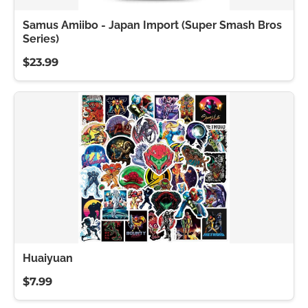
Samus Amiibo - Japan Import (Super Smash Bros
Series)
$23.99
Huaiyuan
$7.99