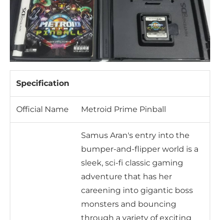
Specification
Official Name
Metroid Prime Pinball
Samus Aran's entry into the
bumper-and-flipper world is a
sleek, sci-fi classic gaming
adventure that has her
careening into gigantic boss
monsters and bouncing
through a variety of exciting