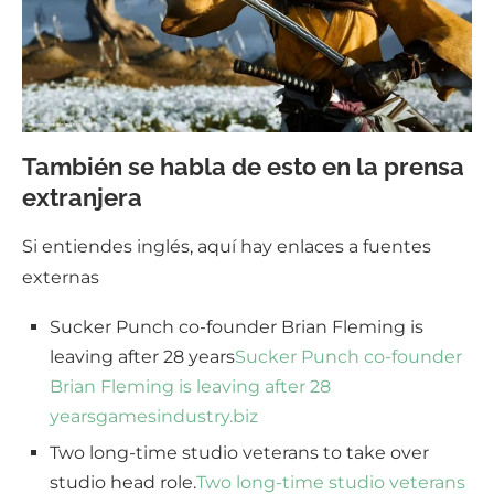
También se habla de esto en la prensa
extranjera
Si entiendes inglés, aquí hay enlaces a fuentes
externas
Sucker Punch co-founder Brian Fleming is
leaving after 28 years
Sucker Punch co-founder
Brian Fleming is leaving after 28
years
gamesindustry.biz
Two long-time studio veterans to take over
studio head role.
Two long-time studio veterans