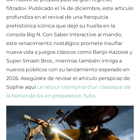
filtrado». Publicado el 14 de diciembre, este artículo
profundiza en el revival de una franquicia
prehistórica icónica que dejó su huella en la
consola Big N. Con Saber Interactive al mando,
este renacimiento nostálgico promete insuflar
nueva vida a juegos clásicos como Banjo-Kazooie y
Super Smash Bros., mientras también intriga a
nuevos públicos con su lanzamiento esperado en
2026. Asegúrate de revisar el artículo perspicaz de
Sophie aquí
Le retour triomphal d’un classique de
la Nintendo 64 en préparation, fuite
.