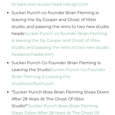
to take over studio head role.
ign.com
Sucker Punch co-founder Brian Fleming is
leaving the Sly Cooper and Ghost of Yōtei
studio, and passing the reins to two new studio
heads
Sucker Punch co-founder Brian Fleming
is leaving the Sly Cooper and Ghost of Yōtei
studio, and passing the reins to two new studio
heads
techradar.com
Sucker Punch Co-Founder Brian Fleming Is
Leaving the Studio
Sucker Punch Co-Founder
Brian Fleming Is Leaving the
Studio
wccftech.com
*Sucker Punch Boss Brian Fleming Steps Down
After 28 Years At The Ghost Of Yōtei
Studio*
*Sucker Punch Boss Brian Fleming
Steps Down After 28 Years At The Ghost Of