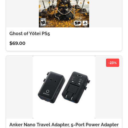
Ghost of Yōtei PS5
$69.00
-23%
Anker Nano Travel Adapter, 5-Port Power Adapter