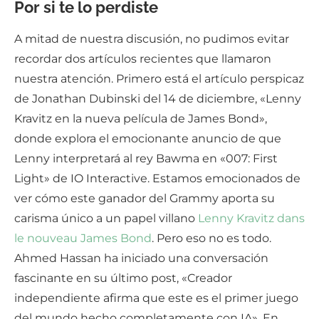
Por si te lo perdiste
A mitad de nuestra discusión, no pudimos evitar
recordar dos artículos recientes que llamaron
nuestra atención. Primero está el artículo perspicaz
de Jonathan Dubinski del 14 de diciembre, «Lenny
Kravitz en la nueva película de James Bond»,
donde explora el emocionante anuncio de que
Lenny interpretará al rey Bawma en «007: First
Light» de IO Interactive. Estamos emocionados de
ver cómo este ganador del Grammy aporta su
carisma único a un papel villano
Lenny Kravitz dans
le nouveau James Bond
. Pero eso no es todo.
Ahmed Hassan ha iniciado una conversación
fascinante en su último post, «Creador
independiente afirma que este es el primer juego
del mundo hecho completamente con IA». En