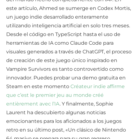
este artículo, Ahmed se sumerge en Codex Mortis,
un juego indie desarrollado enteramente
utilizando inteligencia artificial en solo tres meses.
Desde el código en TypeScript hasta el uso de
herramientas de IA como Claude Code para
visuales generados a través de ChatGPT, el proceso
de creación de este juego único inspirado en
Vampire Survivors es tanto controvertido como
innovador. Puedes probar una demo gratuita en
Steam en este momento
Créateur indie affirme
que c’est le premier jeu au monde créé
entièrement avec l’IA
. Y finalmente, Sophie
Laurent ha descubierto algunas noticias
emocionantes para los aficionados a los juegos
retro en su último post, «Un clásico de Nintendo
64 masivo se prepara para su gran regreso,